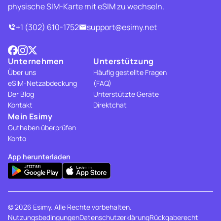
physische SIM-Karte mit eSIM zu wechseln.
+1 (302) 610-1752
support@esimy.net
Unternehmen
Unterstützung
Über uns
Häufig gestellte Fragen
eSIM-Netzabdeckung
(FAQ)
Der Blog
Unterstützte Geräte
Kontakt
Direktchat
Mein Esimy
Guthaben überprüfen
Konto
App herunterladen
© 2026 Esimy. Alle Rechte vorbehalten.
Nutzungsbedingungen
Datenschutzerklärung
Rückgaberecht