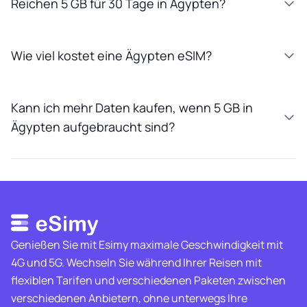
Reichen 5 GB für 30 Tage in Ägypten?
Wie viel kostet eine Ägypten eSIM?
Kann ich mehr Daten kaufen, wenn 5 GB in
Ägypten aufgebraucht sind?
Genießen Sie mit Esimy maximale Geschwindigkeit mit
4G und 5G. Wechseln Sie während Ihrer Reisen mit
flexiblen Tarifen und verschiedenen Paketen zwischen
verschiedenen Anbietern, ohne unterwegs Ihre