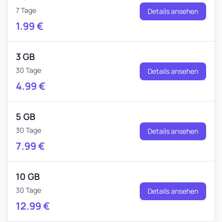
7 Tage
Details ansehen
1.99
€
3 GB
30 Tage
Details ansehen
4.99
€
5 GB
30 Tage
Details ansehen
7.99
€
10 GB
30 Tage
Details ansehen
12.99
€