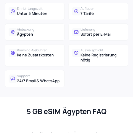
Einrichtungszeit
Aufladen
Unter 5 Minuten
7 Tarife
Abdeckung
Lieferung
Ägypten
Sofort per E-Mail
Roaming-Gebühren
Ausweispflicht
Keine Zusatzkosten
Keine Registrierung
nötig
Support
24/7 Email & WhatsApp
5 GB eSIM Ägypten FAQ