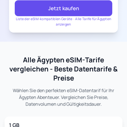
Jetzt kaufen
Liste der eSIM-kompatiblen Geräte
-
Alle Tarife für Ägypten
anzeigen
Alle Ägypten eSIM-Tarife
vergleichen - Beste Datentarife &
Preise
Wählen Sie den perfekten eSIM-Datentarif für Ihr
Ägypten Abenteuer. Vergleichen Sie Preise,
Datenvolumen und Gültigkeitsdauer.
1 GB