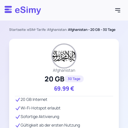
Esimy
Startseite
/
eSIM-Tarife
/
Afghanistan
/
Afghanistan – 20 GB – 30 Tage
Afghanistan
20 GB
30 Tage
69.99
€
20 GB Internet
Wi-Fi-Hotspot erlaubt
Sofortige Aktivierung
Gültigkeit ab der ersten Nutzung