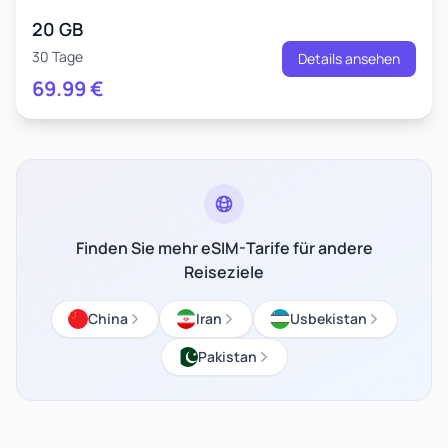
20 GB
30 Tage
Details ansehen
69.99
€
Finden Sie mehr eSIM-Tarife für andere
Reiseziele
China
Iran
Usbekistan
Pakistan