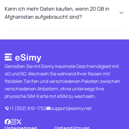
Kann ich mehr Daten kaufen, wenn 20 GB in
Afghanistan aufgebraucht sind?
Genießen Sie mit Esimy maximale Geschwindigkeit mit
4G und 5G. Wechseln Sie während Ihrer Reisen mit
flexiblen Tarifen und verschiedenen Paketen zwischen
verschiedenen Anbietern, ohne unterwegs Ihre
physische SIM-Karte mit eSIM zu wechseln.
+1 (302) 610-1752
support@esimy.net
Unternehmen
Unterstützung