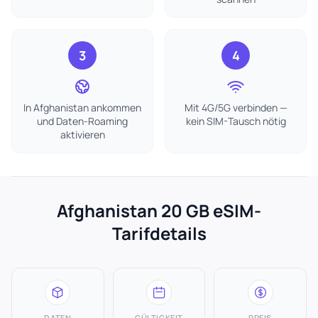
3
4
In Afghanistan ankommen
Mit 4G/5G verbinden —
und Daten-Roaming
kein SIM-Tausch nötig
aktivieren
Afghanistan 20 GB eSIM-
Tarifdetails
DATEN
GÜLTIGKEIT
PREIS