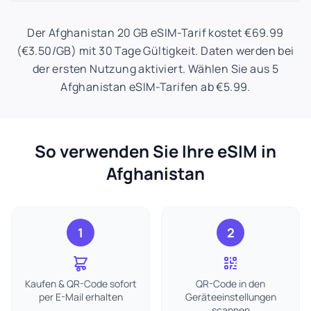
Der Afghanistan 20 GB eSIM-Tarif kostet €69.99
(€3.50/GB) mit 30 Tage Gültigkeit. Daten werden bei
der ersten Nutzung aktiviert. Wählen Sie aus 5
Afghanistan eSIM-Tarifen ab €5.99.
So verwenden Sie Ihre eSIM in
Afghanistan
1
2
Kaufen & QR-Code sofort
QR-Code in den
per E-Mail erhalten
Geräteeinstellungen
scannen