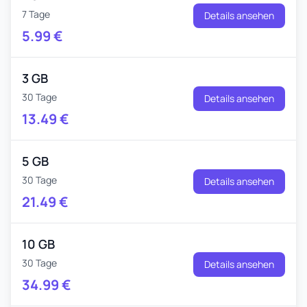
7 Tage
Details ansehen
5.99
€
3 GB
30 Tage
Details ansehen
13.49
€
5 GB
30 Tage
Details ansehen
21.49
€
10 GB
30 Tage
Details ansehen
34.99
€