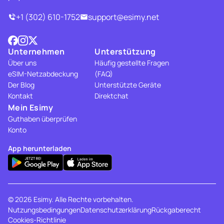
+1 (302) 610-1752
support@esimy.net
Unternehmen
Unterstützung
Über uns
Häufig gestellte Fragen
eSIM-Netzabdeckung
(FAQ)
Der Blog
Unterstützte Geräte
Kontakt
Direktchat
Mein Esimy
Guthaben überprüfen
Konto
App herunterladen
© 2026 Esimy. Alle Rechte vorbehalten.
Nutzungsbedingungen
Datenschutzerklärung
Rückgaberecht
Cookies-Richtlinie