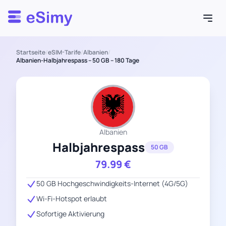
Esimy
Startseite
/
eSIM-Tarife
/
Albanien
/
Albanien-Halbjahrespass – 50 GB – 180 Tage
Albanien
Halbjahrespass
50 GB
79.99
€
50 GB Hochgeschwindigkeits-Internet (4G/5G)
Wi-Fi-Hotspot erlaubt
Sofortige Aktivierung