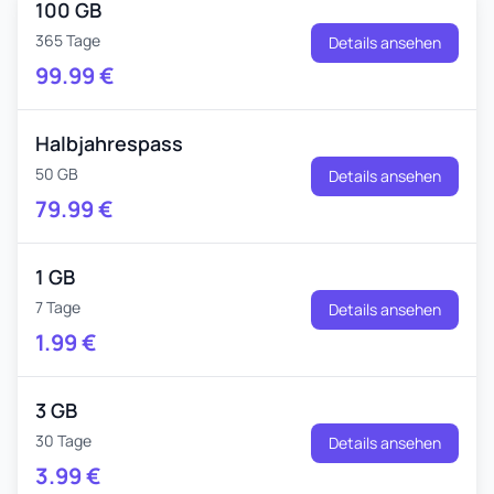
100 GB
365 Tage
Details ansehen
99.99
€
Halbjahrespass
50 GB
Details ansehen
79.99
€
1 GB
7 Tage
Details ansehen
1.99
€
3 GB
30 Tage
Details ansehen
3.99
€