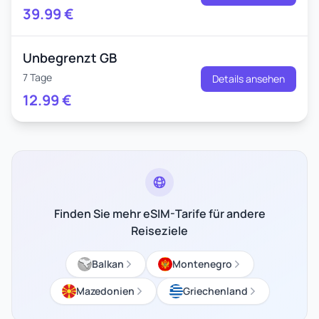
39.99
€
Unbegrenzt GB
7 Tage
Details ansehen
12.99
€
Finden Sie mehr eSIM-Tarife für andere
Reiseziele
Balkan
Montenegro
Mazedonien
Griechenland