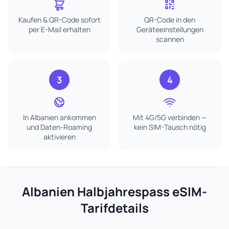
Kaufen & QR-Code sofort
QR-Code in den
per E-Mail erhalten
Geräteeinstellungen
scannen
3
4
In Albanien ankommen
Mit 4G/5G verbinden —
und Daten-Roaming
kein SIM-Tausch nötig
aktivieren
Albanien Halbjahrespass eSIM-
Tarifdetails