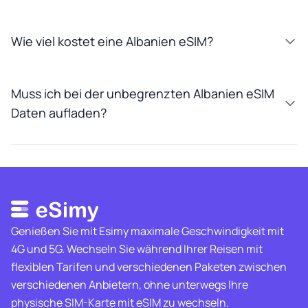
Wie viel kostet eine Albanien eSIM?
Muss ich bei der unbegrenzten Albanien eSIM
Daten aufladen?
Genießen Sie mit Esimy maximale Geschwindigkeit mit
4G und 5G. Wechseln Sie während Ihrer Reisen mit
flexiblen Tarifen und verschiedenen Paketen zwischen
verschiedenen Anbietern, ohne unterwegs Ihre
physische SIM-Karte mit eSIM zu wechseln.