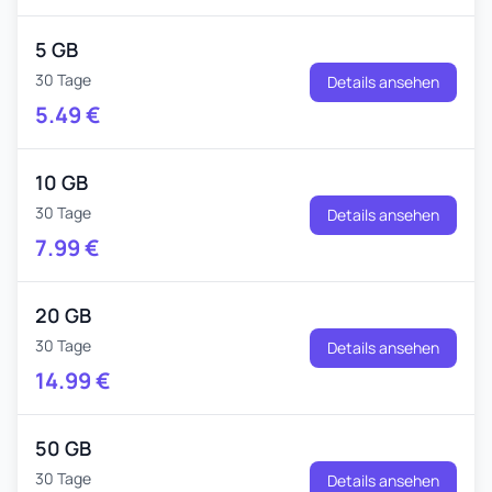
5 GB
30 Tage
Details ansehen
5.49
€
10 GB
30 Tage
Details ansehen
7.99
€
20 GB
30 Tage
Details ansehen
14.99
€
50 GB
30 Tage
Details ansehen