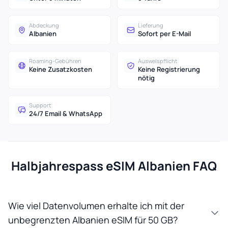
Abdeckung
Lieferung
Albanien
Sofort per E-Mail
Roaming-Gebühren
Ausweispflicht
Keine Zusatzkosten
Keine Registrierung
nötig
Support
24/7 Email & WhatsApp
Halbjahrespass eSIM Albanien FAQ
Wie viel Datenvolumen erhalte ich mit der
unbegrenzten Albanien eSIM für 50 GB?