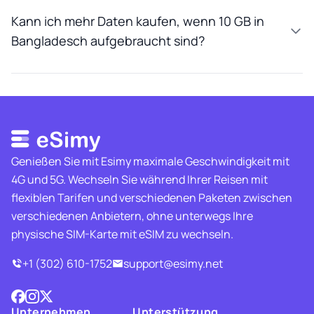
Kann ich mehr Daten kaufen, wenn 10 GB in
Bangladesch aufgebraucht sind?
Genießen Sie mit Esimy maximale Geschwindigkeit mit
4G und 5G. Wechseln Sie während Ihrer Reisen mit
flexiblen Tarifen und verschiedenen Paketen zwischen
verschiedenen Anbietern, ohne unterwegs Ihre
physische SIM-Karte mit eSIM zu wechseln.
+1 (302) 610-1752
support@esimy.net
Unternehmen
Unterstützung