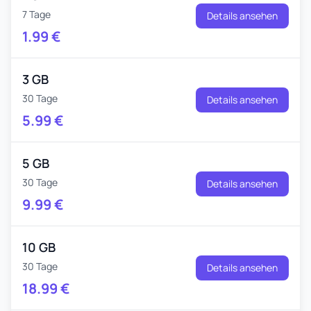
7 Tage
Details ansehen
1.99
€
3 GB
30 Tage
Details ansehen
5.99
€
5 GB
30 Tage
Details ansehen
9.99
€
10 GB
30 Tage
Details ansehen
18.99
€