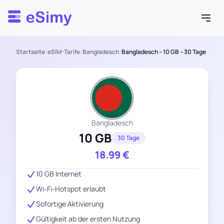
Esimy
Startseite
/
eSIM-Tarife
/
Bangladesch
/
Bangladesch – 10 GB – 30 Tage
Bangladesch
10 GB
30 Tage
18.99
€
10 GB Internet
Wi-Fi-Hotspot erlaubt
Sofortige Aktivierung
Gültigkeit ab der ersten Nutzung