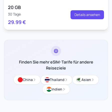
20 GB
30 Tage
Details ansehen
29.99
€
Finden Sie mehr eSIM-Tarife für andere
Reiseziele
China
Thailand
Asien
Indien