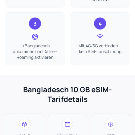
3
4
In Bangladesch
Mit 4G/5G verbinden —
ankommen und Daten-
kein SIM-Tausch nötig
Roaming aktivieren
Bangladesch 10 GB eSIM-
Tarifdetails
DATEN
GÜLTIGKEIT
PREIS