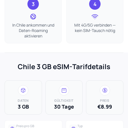
3
4
In Chile ankommen und
Mit 4G/5G verbinden —
Daten-Roaming
kein SIM-Tausch nötig
aktivieren
Chile 3 GB eSIM-Tarifdetails
DATEN
GÜLTIGKEIT
PREIS
3 GB
30 Tage
€8.99
Preis pro GB
Typ