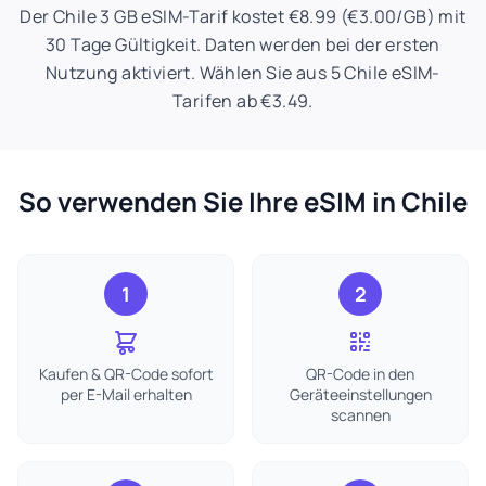
Der Chile 3 GB eSIM-Tarif kostet €8.99 (€3.00/GB) mit
30 Tage Gültigkeit. Daten werden bei der ersten
Nutzung aktiviert. Wählen Sie aus 5 Chile eSIM-
Tarifen ab €3.49.
So verwenden Sie Ihre eSIM in Chile
1
2
Kaufen & QR-Code sofort
QR-Code in den
per E-Mail erhalten
Geräteeinstellungen
scannen