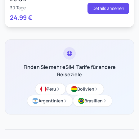
30 Tage
Details ansehen
24.99
€
Finden Sie mehr eSIM-Tarife für andere
Reiseziele
Peru
Bolivien
Argentinien
Brasilien