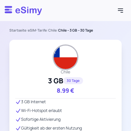
Esimy
Startseite
/
eSIM-Tarife
/
Chile
/
Chile – 3 GB – 30 Tage
Chile
3 GB
30 Tage
8.99
€
3 GB Internet
Wi-Fi-Hotspot erlaubt
Sofortige Aktivierung
Gültigkeit ab der ersten Nutzung