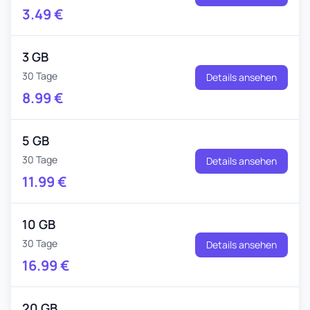
3.49
€
3 GB
30 Tage
Details ansehen
8.99
€
5 GB
30 Tage
Details ansehen
11.99
€
10 GB
30 Tage
Details ansehen
16.99
€
20 GB