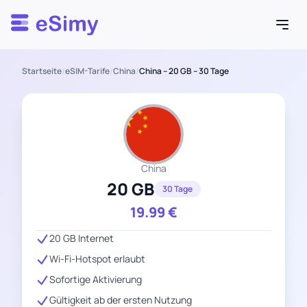
Esimy
Startseite
/
eSIM-Tarife
/
China
/
China – 20 GB – 30 Tage
China
20 GB
30 Tage
19.99
€
20 GB Internet
Wi-Fi-Hotspot erlaubt
Sofortige Aktivierung
Gültigkeit ab der ersten Nutzung