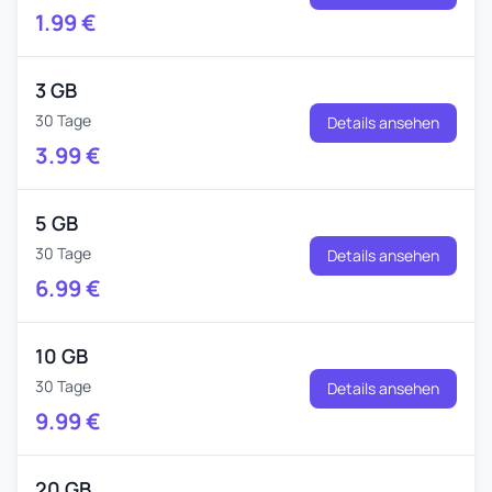
1.99
€
3 GB
30 Tage
Details ansehen
3.99
€
5 GB
30 Tage
Details ansehen
6.99
€
10 GB
30 Tage
Details ansehen
9.99
€
20 GB