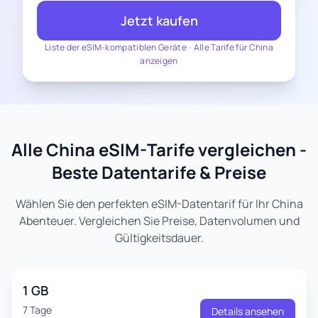
Jetzt kaufen
Liste der eSIM-kompatiblen Geräte
-
Alle Tarife für China
anzeigen
Alle China eSIM-Tarife vergleichen -
Beste Datentarife & Preise
Wählen Sie den perfekten eSIM-Datentarif für Ihr China
Abenteuer. Vergleichen Sie Preise, Datenvolumen und
Gültigkeitsdauer.
1 GB
7 Tage
Details ansehen