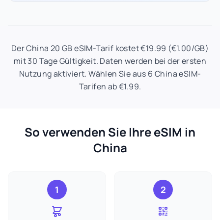
Der China 20 GB eSIM-Tarif kostet €19.99 (€1.00/GB)
mit 30 Tage Gültigkeit. Daten werden bei der ersten
Nutzung aktiviert. Wählen Sie aus 6 China eSIM-
Tarifen ab €1.99.
So verwenden Sie Ihre eSIM in
China
1
2