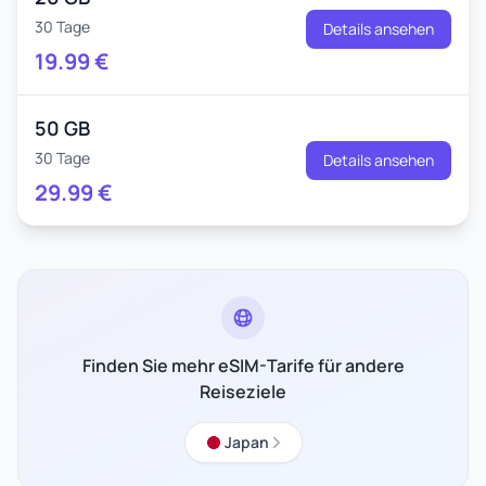
30 Tage
Details ansehen
19.99
€
50 GB
30 Tage
Details ansehen
29.99
€
Finden Sie mehr eSIM-Tarife für andere
Reiseziele
Japan