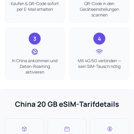
Kaufen & QR-Code sofort
QR-Code in den
per E-Mail erhalten
Geräteeinstellungen
scannen
3
4
In China ankommen und
Mit 4G/5G verbinden —
Daten-Roaming
kein SIM-Tausch nötig
aktivieren
China 20 GB eSIM-Tarifdetails