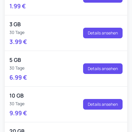
1.99
€
3 GB
30 Tage
Details ansehen
3.99
€
5 GB
30 Tage
Details ansehen
6.99
€
10 GB
30 Tage
Details ansehen
9.99
€
20 GB