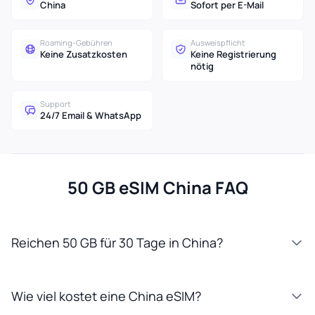
China
Sofort per E-Mail
Roaming-Gebühren
Ausweispflicht
Keine Zusatzkosten
Keine Registrierung
nötig
Support
24/7 Email & WhatsApp
50 GB eSIM China FAQ
Reichen 50 GB für 30 Tage in China?
Wie viel kostet eine China eSIM?