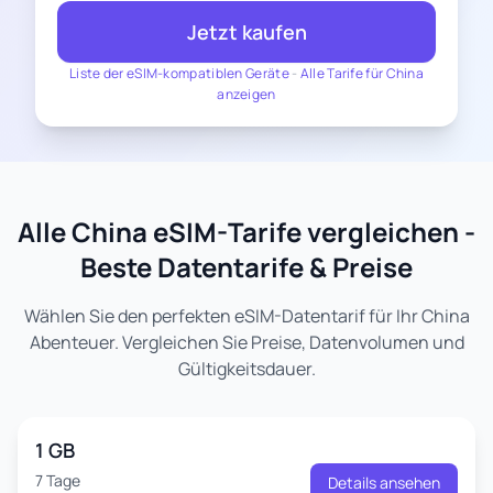
Jetzt kaufen
Liste der eSIM-kompatiblen Geräte
-
Alle Tarife für China
anzeigen
Alle China eSIM-Tarife vergleichen -
Beste Datentarife & Preise
Wählen Sie den perfekten eSIM-Datentarif für Ihr China
Abenteuer. Vergleichen Sie Preise, Datenvolumen und
Gültigkeitsdauer.
1 GB
7 Tage
Details ansehen