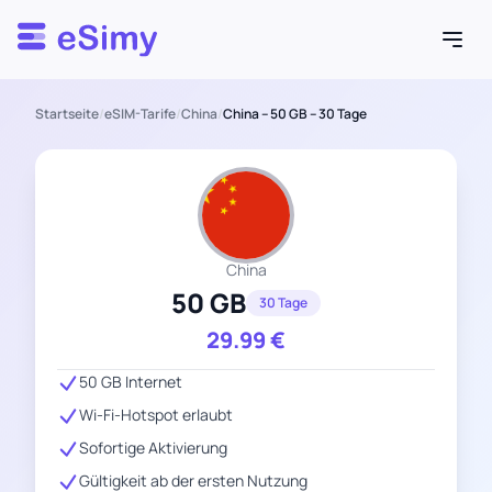
Esimy
Startseite
/
eSIM-Tarife
/
China
/
China – 50 GB – 30 Tage
China
50 GB
30 Tage
29.99
€
50 GB Internet
Wi-Fi-Hotspot erlaubt
Sofortige Aktivierung
Gültigkeit ab der ersten Nutzung