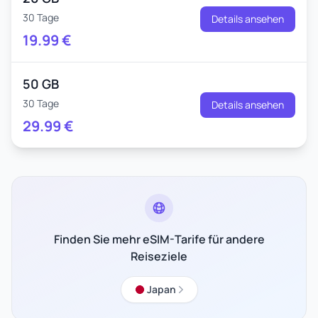
30 Tage
Details ansehen
19.99
€
50 GB
30 Tage
Details ansehen
29.99
€
Finden Sie mehr eSIM-Tarife für andere
Reiseziele
Japan