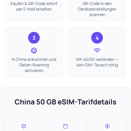
Kaufen & QR-Code sofort
QR-Code in den
per E-Mail erhalten
Geräteeinstellungen
scannen
3
4
In China ankommen und
Mit 4G/5G verbinden —
Daten-Roaming
kein SIM-Tausch nötig
aktivieren
China 50 GB eSIM-Tarifdetails