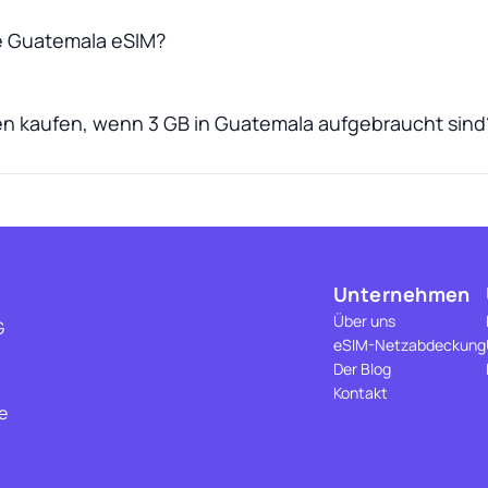
ne Guatemala eSIM?
en kaufen, wenn 3 GB in Guatemala aufgebraucht sind
Unternehmen
Über uns
G
eSIM-Netzabdeckung
Der Blog
Kontakt
e