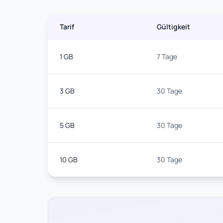
Tarif
Gültigkeit
1 GB
7 Tage
3 GB
30 Tage
5 GB
30 Tage
10 GB
30 Tage