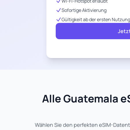
Wi-Fi-Hotspot erlaubt
Sofortige Aktivierung
Gültigkeit ab der ersten Nutzun
Jetz
Alle Guatemala eS
Wählen Sie den perfekten eSIM-Datentar