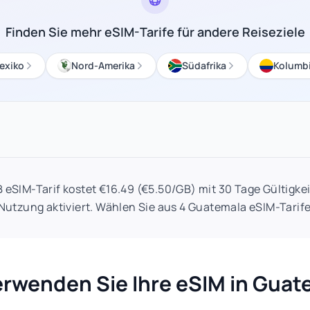
Finden Sie mehr eSIM-Tarife für andere Reiseziele
exiko
Nord-Amerika
Südafrika
Kolumb
 eSIM-Tarif kostet €16.49 (€5.50/GB) mit 30 Tage Gültigkei
 Nutzung aktiviert. Wählen Sie aus 4 Guatemala eSIM-Tarife
erwenden Sie Ihre eSIM in Guat