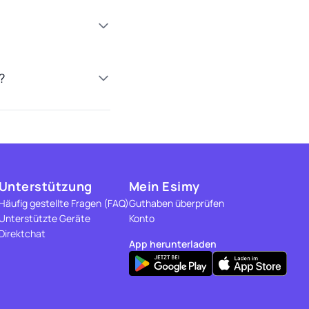
?
Unterstützung
Mein Esimy
Häufig gestellte Fragen (FAQ)
Guthaben überprüfen
Unterstützte Geräte
Konto
Direktchat
App herunterladen