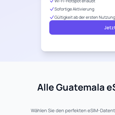
Wi-Fi-Hotspot erlaubt
Sofortige Aktivierung
Gültigkeit ab der ersten Nutzun
Jetz
Alle Guatemala eS
Wählen Sie den perfekten eSIM-Datentar