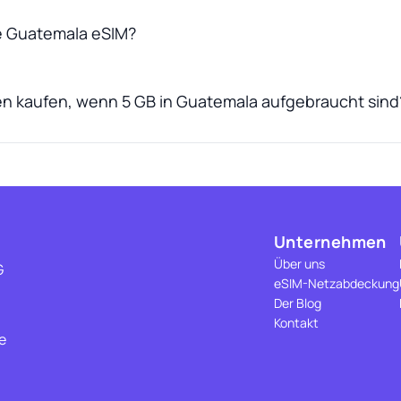
ne Guatemala eSIM?
en kaufen, wenn 5 GB in Guatemala aufgebraucht sind
Unternehmen
Über uns
G
eSIM-Netzabdeckung
Der Blog
Kontakt
e