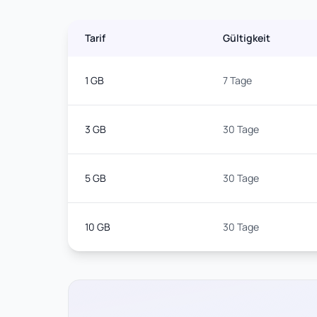
Tarif
Gültigkeit
1 GB
7 Tage
3 GB
30 Tage
5 GB
30 Tage
10 GB
30 Tage