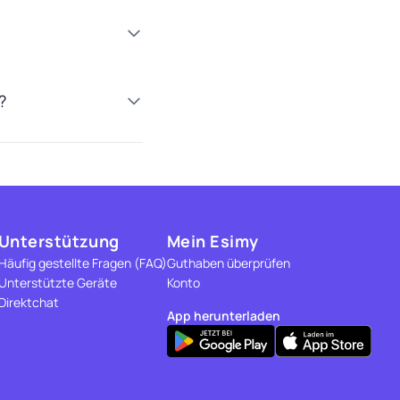
?
Unterstützung
Mein Esimy
Häufig gestellte Fragen (FAQ)
Guthaben überprüfen
Unterstützte Geräte
Konto
Direktchat
App herunterladen