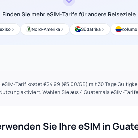
Finden Sie mehr eSIM-Tarife für andere Reiseziele
exiko
Nord-Amerika
Südafrika
Kolumb
eSIM-Tarif kostet €24.99 (€5.00/GB) mit 30 Tage Gültigke
 Nutzung aktiviert. Wählen Sie aus 4 Guatemala eSIM-Tarife
erwenden Sie Ihre eSIM in Guat