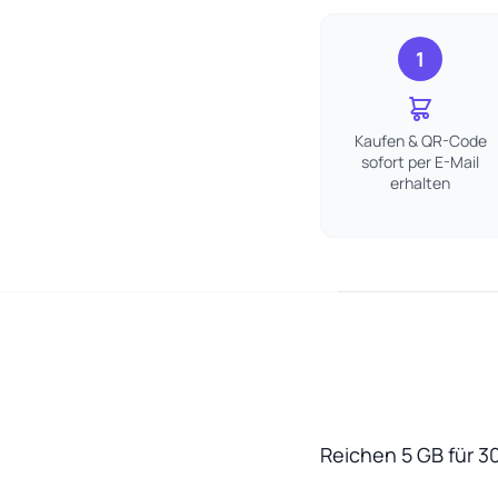
1
Kaufen & QR-Code
sofort per E-Mail
erhalten
Reichen 5 GB für 3