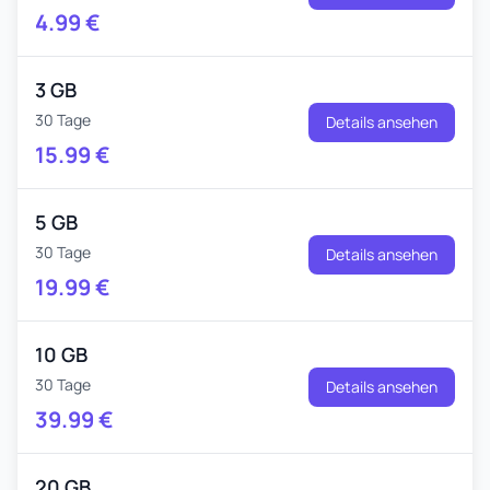
4.99
€
3 GB
30 Tage
Details ansehen
15.99
€
5 GB
30 Tage
Details ansehen
19.99
€
10 GB
30 Tage
Details ansehen
39.99
€
20 GB