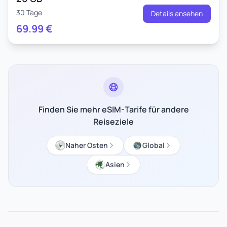
30 Tage
Details ansehen
69.99
€
Finden Sie mehr eSIM-Tarife für andere
Reiseziele
Naher Osten
Global
Asien