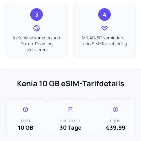
3
4
In Kenia ankommen und
Mit 4G/5G verbinden —
Daten-Roaming
kein SIM-Tausch nötig
aktivieren
Kenia 10 GB eSIM-Tarifdetails
DATEN
GÜLTIGKEIT
PREIS
10 GB
30 Tage
€39.99