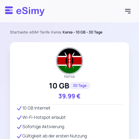
Esimy
Startseite
/
eSIM-Tarife
/
Kenia
/
Kenia – 10 GB – 30 Tage
Kenia
10 GB
30 Tage
39.99
€
10 GB Internet
Wi-Fi-Hotspot erlaubt
Sofortige Aktivierung
Gültigkeit ab der ersten Nutzung