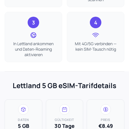
3
4
In Lettland ankommen
Mit 4G/5G verbinden —
und Daten-Roaming
kein SIM-Tausch nötig
aktivieren
Lettland 5 GB eSIM-Tarifdetails
DATEN
GÜLTIGKEIT
PREIS
5 GB
30 Tage
€8.49