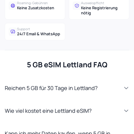
Roaming-Gebühren
Ausweispflicht
Keine Zusatzkosten
Keine Registrierung
nötig
Support
24/7 Email & WhatsApp
5 GB eSIM Lettland FAQ
Reichen 5 GB für 30 Tage in Lettland?
Wie viel kostet eine Lettland eSIM?
Kann ich mehr Daten kaufen, wenn 5 GB in