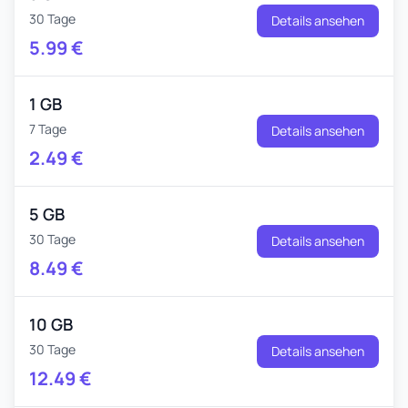
30 Tage
Details ansehen
5.99
€
1 GB
7 Tage
Details ansehen
2.49
€
5 GB
30 Tage
Details ansehen
8.49
€
10 GB
30 Tage
Details ansehen
12.49
€