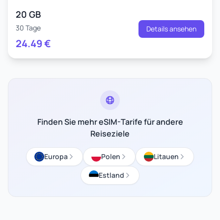
20 GB
30 Tage
Details ansehen
24.49
€
Finden Sie mehr eSIM-Tarife für andere
Reiseziele
Europa
Polen
Litauen
Estland