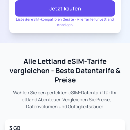
Jetzt kaufen
Liste der eSIM-kompatiblen Geräte
-
Alle Tarife für Lettland
anzeigen
Alle Lettland eSIM-Tarife
vergleichen - Beste Datentarife &
Preise
Wählen Sie den perfekten eSIM-Datentarif für Ihr
Lettland Abenteuer. Vergleichen Sie Preise,
Datenvolumen und Gültigkeitsdauer.
3 GB