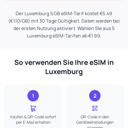
Der Luxemburg 5 GB eSIM-Tarif kostet €5.49
(€1.10/GB) mit 30 Tage Gültigkeit. Daten werden bei
der ersten Nutzung aktiviert. Wählen Sie aus 5
Luxemburg eSIM-Tarifen ab €1.99.
So verwenden Sie Ihre eSIM in
Luxemburg
1
2
Kaufen & QR-Code sofort
QR-Code in den
per E-Mail erhalten
Geräteeinstellungen
scannen