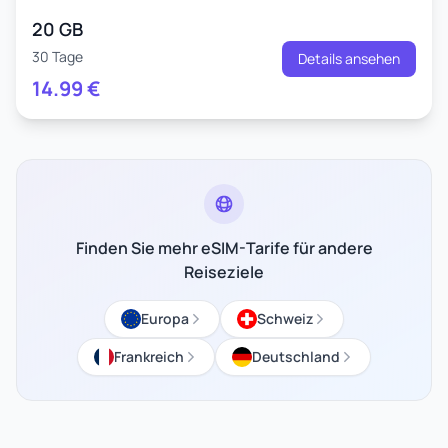
20 GB
30 Tage
Details ansehen
14.99
€
Finden Sie mehr eSIM-Tarife für andere
Reiseziele
Europa
Schweiz
Frankreich
Deutschland