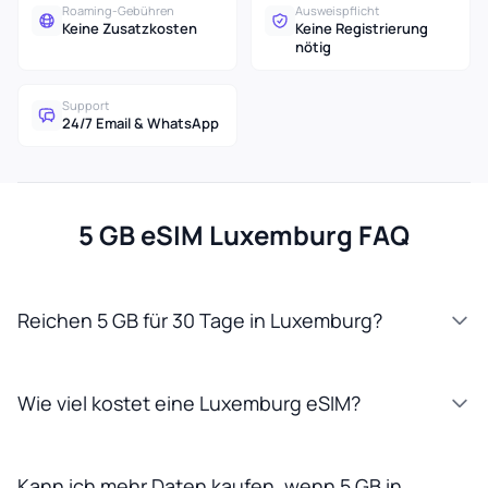
Roaming-Gebühren
Ausweispflicht
Keine Zusatzkosten
Keine Registrierung
nötig
Support
24/7 Email & WhatsApp
5 GB eSIM Luxemburg FAQ
Reichen 5 GB für 30 Tage in Luxemburg?
Wie viel kostet eine Luxemburg eSIM?
Kann ich mehr Daten kaufen, wenn 5 GB in