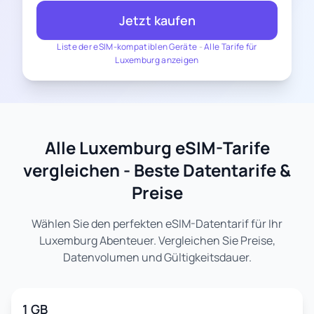
Jetzt kaufen
Liste der eSIM-kompatiblen Geräte
-
Alle Tarife für
Luxemburg anzeigen
Alle Luxemburg eSIM-Tarife
vergleichen - Beste Datentarife &
Preise
Wählen Sie den perfekten eSIM-Datentarif für Ihr
Luxemburg Abenteuer. Vergleichen Sie Preise,
Datenvolumen und Gültigkeitsdauer.
1 GB