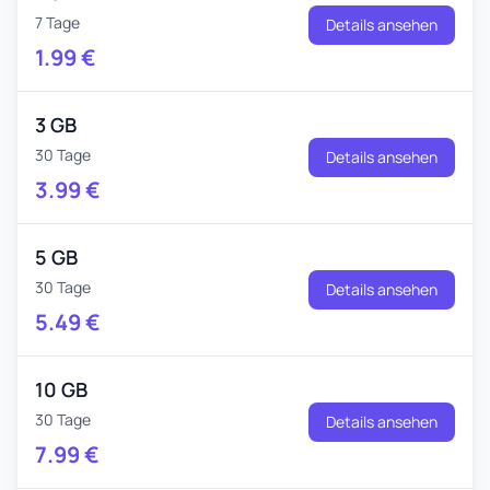
7 Tage
Details ansehen
1.99
€
3 GB
30 Tage
Details ansehen
3.99
€
5 GB
30 Tage
Details ansehen
5.49
€
10 GB
30 Tage
Details ansehen
7.99
€