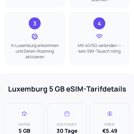
3
4
In Luxemburg ankommen
Mit 4G/5G verbinden —
und Daten-Roaming
kein SIM-Tausch nötig
aktivieren
Luxemburg 5 GB eSIM-Tarifdetails
DATEN
GÜLTIGKEIT
PREIS
5 GB
30 Tage
€5.49