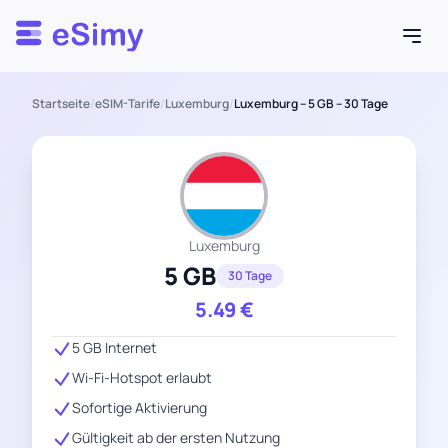
Esimy
Startseite
/
eSIM-Tarife
/
Luxemburg
/
Luxemburg – 5 GB – 30 Tage
Luxemburg
5 GB
30 Tage
5.49
€
5 GB Internet
Wi-Fi-Hotspot erlaubt
Sofortige Aktivierung
Gültigkeit ab der ersten Nutzung