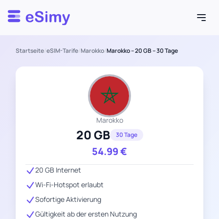
Esimy
Startseite
/
eSIM-Tarife
/
Marokko
/
Marokko – 20 GB – 30 Tage
Marokko
20 GB
30 Tage
54.99
€
20 GB Internet
Wi-Fi-Hotspot erlaubt
Sofortige Aktivierung
Gültigkeit ab der ersten Nutzung