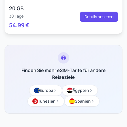
20 GB
30 Tage
Details ansehen
54.99
€
Finden Sie mehr eSIM-Tarife für andere
Reiseziele
Europa
Ägypten
Tunesien
Spanien