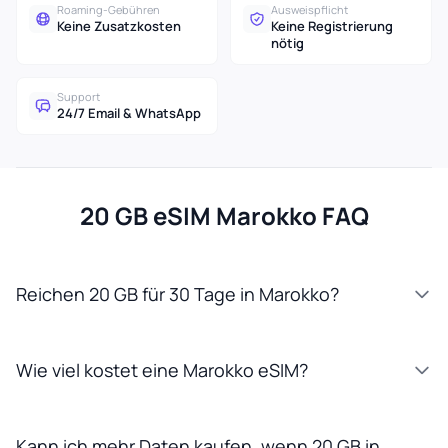
Roaming-Gebühren
Ausweispflicht
Keine Zusatzkosten
Keine Registrierung
nötig
Support
24/7 Email & WhatsApp
20 GB eSIM Marokko FAQ
Reichen 20 GB für 30 Tage in Marokko?
Wie viel kostet eine Marokko eSIM?
Kann ich mehr Daten kaufen, wenn 20 GB in