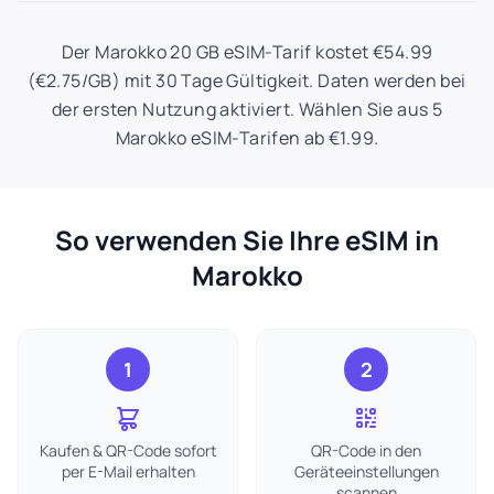
Der Marokko 20 GB eSIM-Tarif kostet €54.99
(€2.75/GB) mit 30 Tage Gültigkeit. Daten werden bei
der ersten Nutzung aktiviert. Wählen Sie aus 5
Marokko eSIM-Tarifen ab €1.99.
So verwenden Sie Ihre eSIM in
Marokko
1
2
Kaufen & QR-Code sofort
QR-Code in den
per E-Mail erhalten
Geräteeinstellungen
scannen