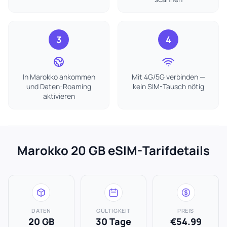
3
4
In Marokko ankommen
Mit 4G/5G verbinden —
und Daten-Roaming
kein SIM-Tausch nötig
aktivieren
Marokko 20 GB eSIM-Tarifdetails
DATEN
GÜLTIGKEIT
PREIS
20 GB
30 Tage
€54.99