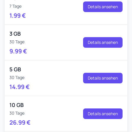
7 Tage
Details ansehen
1.99
€
3 GB
30 Tage
Details ansehen
9.99
€
5 GB
30 Tage
Details ansehen
14.99
€
10 GB
30 Tage
Details ansehen
26.99
€