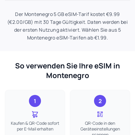
Der Montenegro 5 GB eSIM-Tarif kostet €9.99
(€2.00/GB) mit 30 Tage Gültigkeit. Daten werden bei
der ersten Nutzung aktiviert. Wählen Sie aus 5
Montenegro eSIM-Tarifen ab €1.99.
So verwenden Sie Ihre eSIM in
Montenegro
1
2
Kaufen & QR-Code sofort
QR-Code in den
per E-Mail erhalten
Geräteeinstellungen
scannen