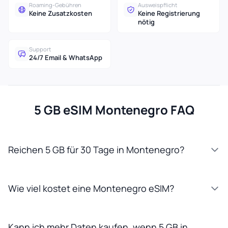
Roaming-Gebühren
Ausweispflicht
Keine Zusatzkosten
Keine Registrierung
nötig
Support
24/7 Email & WhatsApp
5 GB eSIM Montenegro FAQ
Reichen 5 GB für 30 Tage in Montenegro?
Wie viel kostet eine Montenegro eSIM?
Kann ich mehr Daten kaufen, wenn 5 GB in