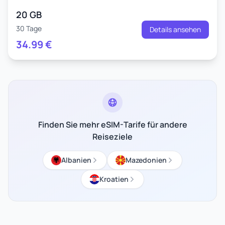
20 GB
30 Tage
Details ansehen
34.99
€
Finden Sie mehr eSIM-Tarife für andere
Reiseziele
Albanien
Mazedonien
Kroatien