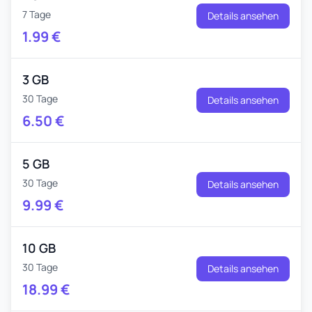
7 Tage
Details ansehen
1.99
€
3 GB
30 Tage
Details ansehen
6.50
€
5 GB
30 Tage
Details ansehen
9.99
€
10 GB
30 Tage
Details ansehen
18.99
€