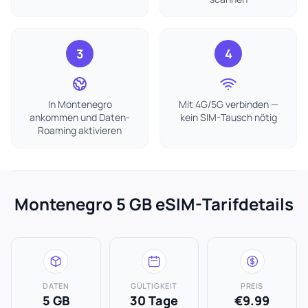
3
4
In Montenegro
Mit 4G/5G verbinden —
ankommen und Daten-
kein SIM-Tausch nötig
Roaming aktivieren
Montenegro 5 GB eSIM-Tarifdetails
DATEN
GÜLTIGKEIT
PREIS
5 GB
30 Tage
€9.99