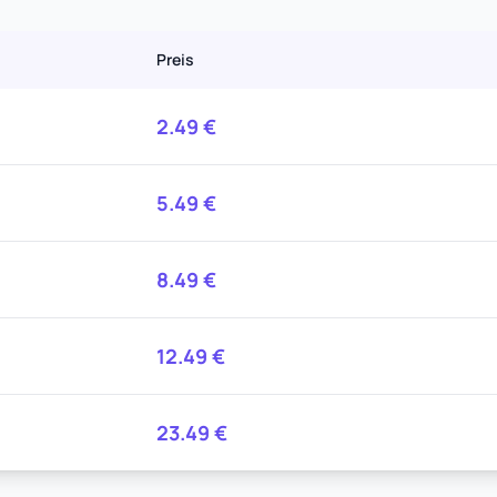
Preis
2.49
€
5.49
€
8.49
€
12.49
€
23.49
€