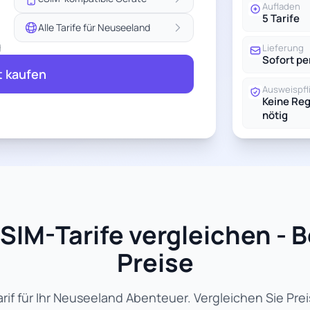
Aufladen
5 Tarife
Alle Tarife für Neuseeland
g
Lieferung
Sofort pe
t kaufen
Ausweispfl
Keine Reg
nötig
SIM-Tarife vergleichen - B
Preise
if für Ihr Neuseeland Abenteuer. Vergleichen Sie Pre