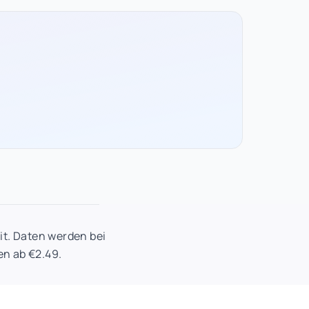
it. Daten werden bei
en ab €2.49.