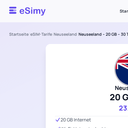
Esimy
Star
Startseite
/
eSIM-Tarife
/
Neuseeland
/
Neuseeland – 20 GB – 30 
Neu
20 
23
20 GB Internet