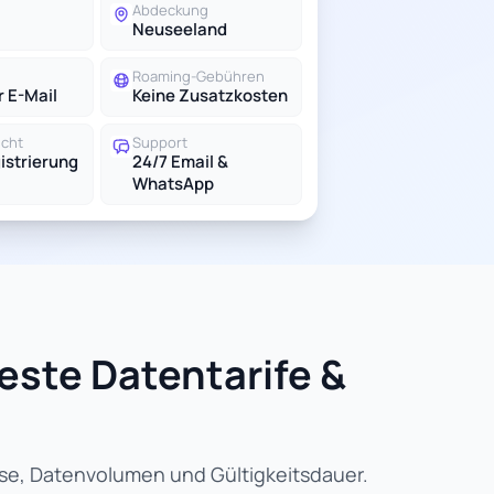
Abdeckung
Neuseeland
Roaming-Gebühren
r E-Mail
Keine Zusatzkosten
icht
Support
istrierung
24/7 Email &
WhatsApp
este Datentarife &
ise, Datenvolumen und Gültigkeitsdauer.