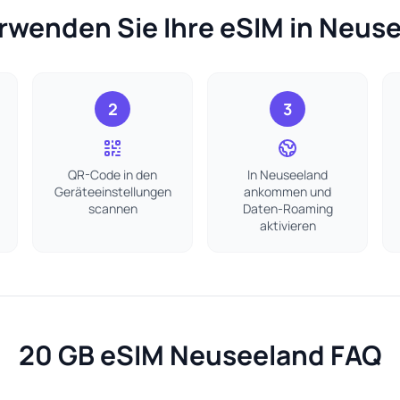
rwenden Sie Ihre eSIM in Neus
2
3
QR-Code in den
In Neuseeland
Geräteeinstellungen
ankommen und
scannen
Daten-Roaming
aktivieren
20 GB eSIM Neuseeland FAQ