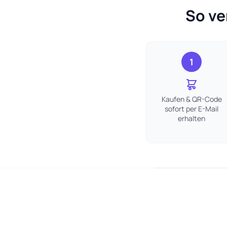
So ve
1
Kaufen & QR-Code
sofort per E-Mail
erhalten