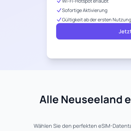
Wi-Fi-Hotspot erlaubt
Sofortige Aktivierung
Gültigkeit ab der ersten Nutzun
Jetz
Alle Neuseeland e
Wählen Sie den perfekten eSIM-Datentar