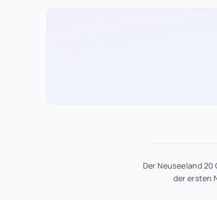
Der Neuseeland 20 G
der ersten 