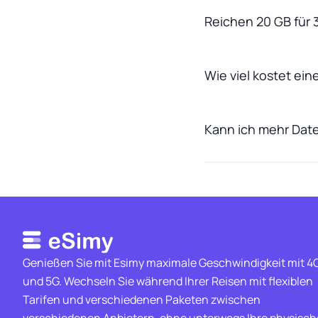
Reichen 20 GB für 
Wie viel kostet ei
Kann ich mehr Dat
Genießen Sie mit Esimy maximale Geschwindigkeit mit 4
und 5G. Wechseln Sie während Ihrer Reisen mit flexiblen
Tarifen und verschiedenen Paketen zwischen