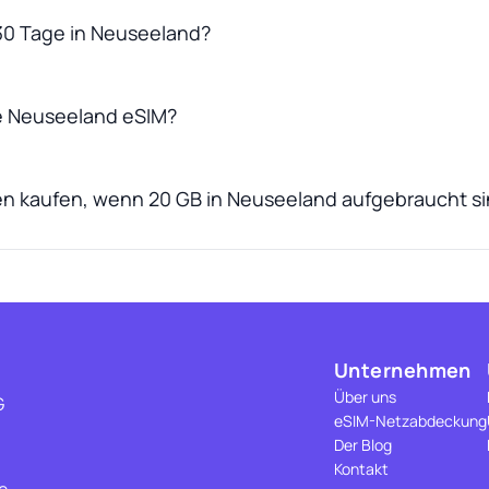
30 Tage in Neuseeland?
ne Neuseeland eSIM?
en kaufen, wenn 20 GB in Neuseeland aufgebraucht s
Unternehmen
Über uns
G
eSIM-Netzabdeckung
Der Blog
Kontakt