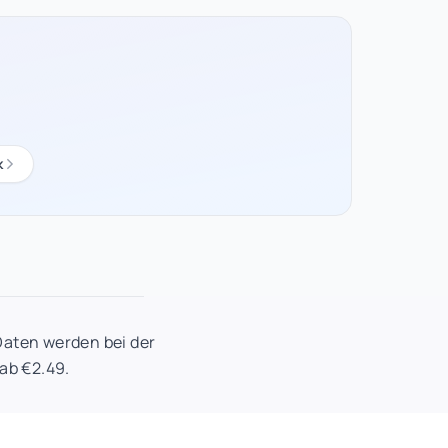
k
Daten werden bei der
ab €2.49.