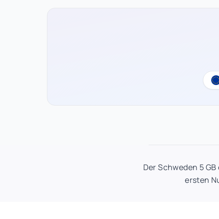
Der Schweden 5 GB e
ersten N