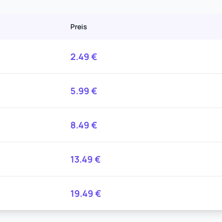
Preis
2.49
€
5.99
€
8.49
€
13.49
€
19.49
€