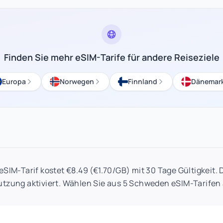
Finden Sie mehr eSIM-Tarife für andere Reiseziele
Europa
Norwegen
Finnland
Dänemar
SIM-Tarif kostet €8.49 (€1.70/GB) mit 30 Tage Gültigkeit. 
utzung aktiviert. Wählen Sie aus 5 Schweden eSIM-Tarifen 