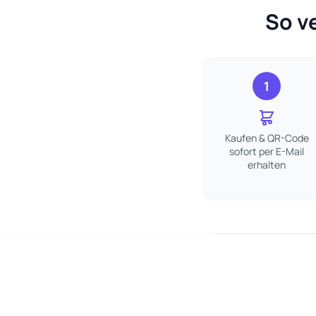
So v
1
Kaufen & QR-Code
sofort per E-Mail
erhalten