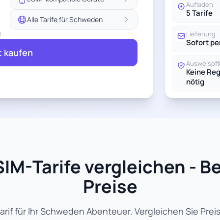
Aufladen
5 Tarife
Alle Tarife für Schweden
g
Lieferung
Sofort pe
t kaufen
Ausweispfl
Keine Reg
nötig
IM-Tarife vergleichen - Be
Preise
rif für Ihr Schweden Abenteuer. Vergleichen Sie Prei