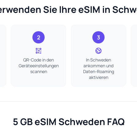
erwenden Sie Ihre eSIM in Sch
2
3
QR-Code in den
In Schweden
Geräteeinstellungen
ankommen und
scannen
Daten-Roaming
aktivieren
5 GB eSIM Schweden FAQ