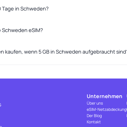
30 Tage in Schweden?
ne Schweden eSIM?
en kaufen, wenn 5 GB in Schweden aufgebraucht sind
Unternehmen
Über uns
G
eSIM-Netzabdeckung
Der Blog
Kontakt