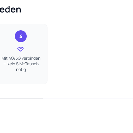
weden
4
Mit 4G/5G verbinden
— kein SIM-Tausch
nötig