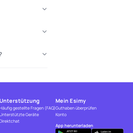
?
Unterstützung
Mein Esimy
Häufig gestellte Fragen (FAQ)
Guthaben überprüfen
Unterstützte Geräte
Konto
Direktchat
App herunterladen