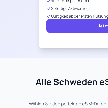
Wi-Fi-Hotspot erlaubt
Sofortige Aktivierung
Gültigkeit ab der ersten Nutzun
Jetz
Alle Schweden eS
Wählen Sie den perfekten eSIM-Datenta