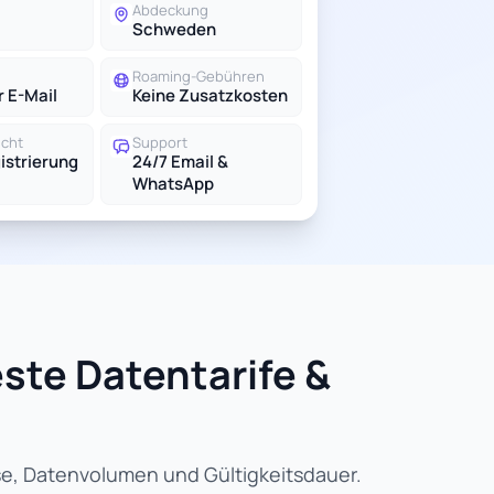
Abdeckung
Schweden
Roaming-Gebühren
r E-Mail
Keine Zusatzkosten
icht
Support
istrierung
24/7 Email &
WhatsApp
ste Datentarife &
se, Datenvolumen und Gültigkeitsdauer.