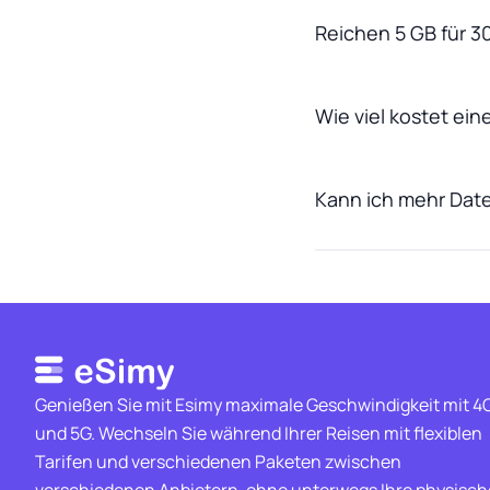
Reichen 5 GB für 
Wie viel kostet ei
Kann ich mehr Dat
Genießen Sie mit Esimy maximale Geschwindigkeit mit 4
und 5G. Wechseln Sie während Ihrer Reisen mit flexiblen
Tarifen und verschiedenen Paketen zwischen