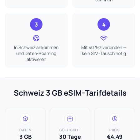
3
4
In Schweiz ankommen
Mit 4G/5G verbinden —
und Daten-Roaming
kein SIM-Tausch nötig
aktivieren
Schweiz 3 GB eSIM-Tarifdetails
DATEN
GÜLTIGKEIT
PREIS
3 GB
30 Tage
€4.49