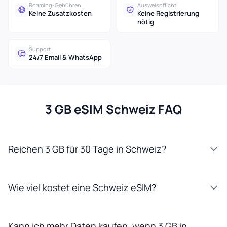
Roaming-Gebühren
Ausweispflicht
Keine Zusatzkosten
Keine Registrierung
nötig
Support
24/7 Email & WhatsApp
3 GB eSIM Schweiz FAQ
Reichen 3 GB für 30 Tage in Schweiz?
Wie viel kostet eine Schweiz eSIM?
Kann ich mehr Daten kaufen, wenn 3 GB in