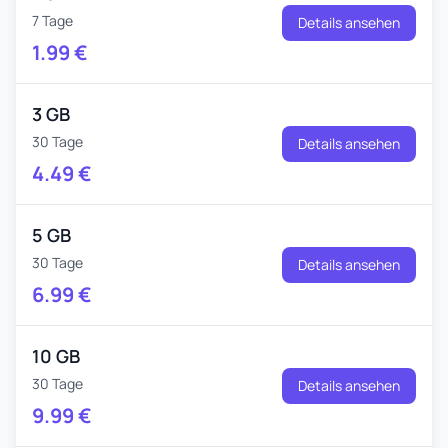
7 Tage
Details ansehen
1.99
€
3 GB
30 Tage
Details ansehen
4.49
€
5 GB
30 Tage
Details ansehen
6.99
€
10 GB
30 Tage
Details ansehen
9.99
€