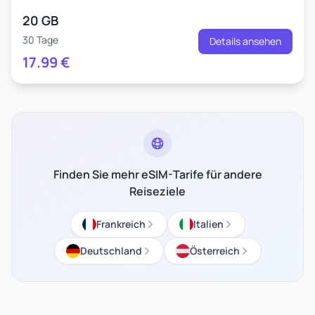
20 GB
30 Tage
Details ansehen
17.99
€
Finden Sie mehr eSIM-Tarife für andere
Reiseziele
Frankreich
Italien
Deutschland
Österreich