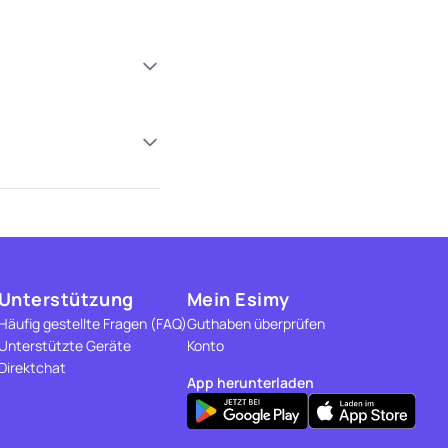
Unterstützung
Mein Esimy
Häufig gestellte Fragen (FAQ)
Guthaben überprüfen
Unterstützte Geräte
Konto
Direktchat
App herunterladen