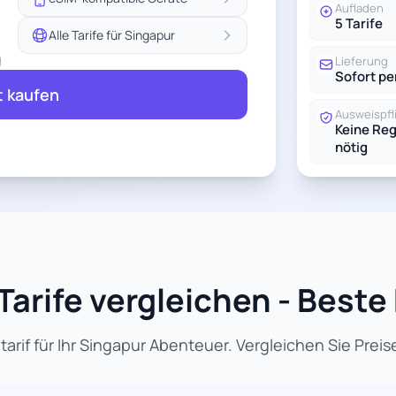
Aufladen
5 Tarife
Alle Tarife für Singapur
g
Lieferung
Sofort pe
t kaufen
Ausweispfl
Keine Reg
nötig
arife vergleichen - Beste
rif für Ihr Singapur Abenteuer. Vergleichen Sie Prei