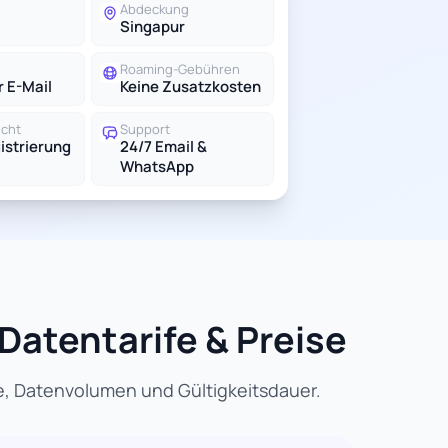
Abdeckung
Singapur
Roaming-Gebühren
r E-Mail
Keine Zusatzkosten
icht
Support
istrierung
24/7 Email &
WhatsApp
 Datentarife & Preise
se, Datenvolumen und Gültigkeitsdauer.