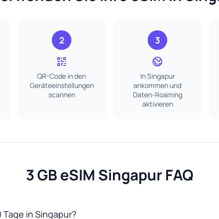
2
3
QR-Code in den
In Singapur
Geräteeinstellungen
ankommen und
scannen
Daten-Roaming
aktivieren
3 GB eSIM Singapur FAQ
0 Tage in Singapur?