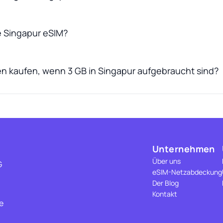
ne Singapur eSIM?
n kaufen, wenn 3 GB in Singapur aufgebraucht sind?
Unternehmen
Über uns
G
eSIM-Netzabdeckung
Der Blog
Kontakt
e