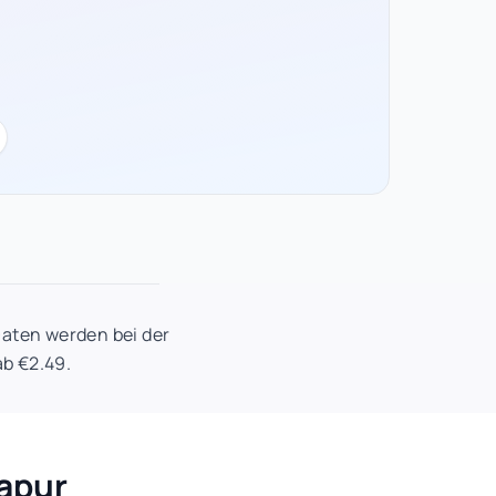
Daten werden bei der
ab €2.49.
gapur