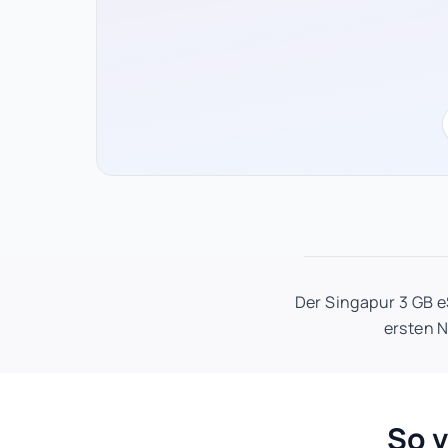
Der Singapur 3 GB e
ersten N
So v