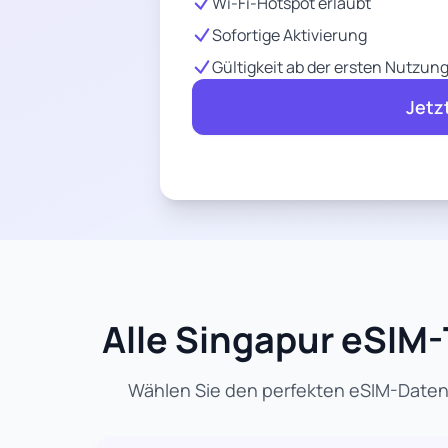
Wi-Fi-Hotspot erlaubt
Sofortige Aktivierung
Gültigkeit ab der ersten Nutzun
Jetz
Alle Singapur eSIM-T
Wählen Sie den perfekten eSIM-Datenta