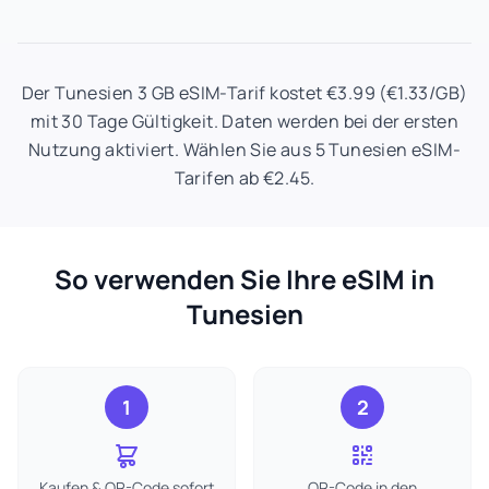
Der Tunesien 3 GB eSIM-Tarif kostet €3.99 (€1.33/GB)
mit 30 Tage Gültigkeit. Daten werden bei der ersten
Nutzung aktiviert. Wählen Sie aus 5 Tunesien eSIM-
Tarifen ab €2.45.
So verwenden Sie Ihre eSIM in
Tunesien
1
2
Kaufen & QR-Code sofort
QR-Code in den