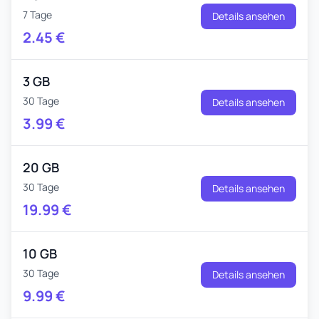
7 Tage
Details ansehen
2.45
€
3 GB
30 Tage
Details ansehen
3.99
€
20 GB
30 Tage
Details ansehen
19.99
€
10 GB
30 Tage
Details ansehen
9.99
€