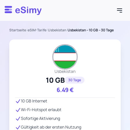
Esimy
Startseite
/
eSIM-Tarife
/
Usbekistan
/
Usbekistan – 10 GB – 30 Tage
Usbekistan
10 GB
30 Tage
6.49
€
10 GB Internet
Wi-Fi-Hotspot erlaubt
Sofortige Aktivierung
Gültigkeit ab der ersten Nutzung