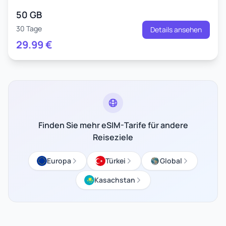
50 GB
30 Tage
Details ansehen
29.99
€
Finden Sie mehr eSIM-Tarife für andere
Reiseziele
Europa
Türkei
Global
Kasachstan