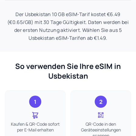
Der Usbekistan 10 GB eSIM-Tarif kostet €6.49
(€0.65/GB) mit 30 Tage Gültigkeit. Daten werden bei
der ersten Nutzung aktiviert. Wählen Sie aus 5
Usbekistan eSIM-Tarifen ab €1.49.
So verwenden Sie Ihre eSIM in
Usbekistan
1
2
Kaufen & QR-Code sofort
QR-Code in den
per E-Mail erhalten
Geräteeinstellungen
scannen