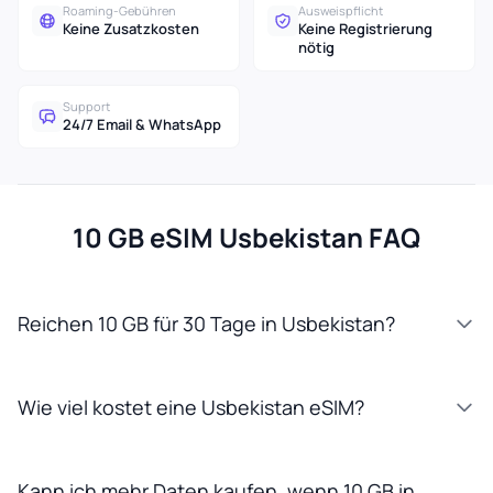
Roaming-Gebühren
Ausweispflicht
Keine Zusatzkosten
Keine Registrierung
nötig
Support
24/7 Email & WhatsApp
10 GB eSIM Usbekistan FAQ
Reichen 10 GB für 30 Tage in Usbekistan?
Wie viel kostet eine Usbekistan eSIM?
Kann ich mehr Daten kaufen, wenn 10 GB in