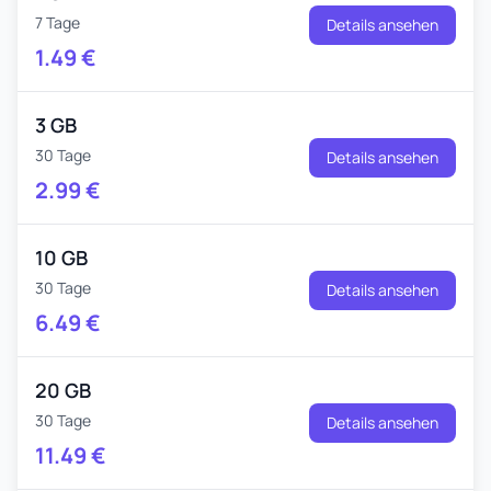
7 Tage
Details ansehen
1.49
€
3 GB
30 Tage
Details ansehen
2.99
€
10 GB
30 Tage
Details ansehen
6.49
€
20 GB
30 Tage
Details ansehen
11.49
€