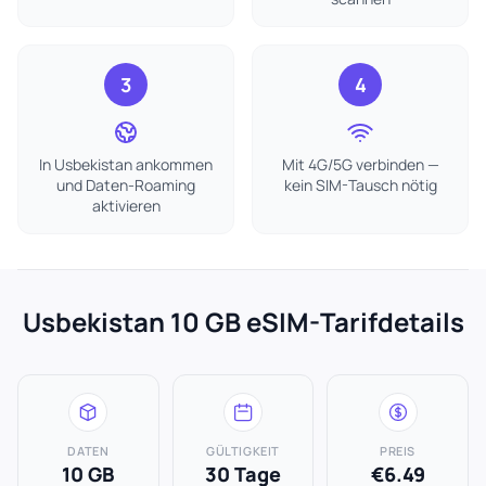
3
4
In Usbekistan ankommen
Mit 4G/5G verbinden —
und Daten-Roaming
kein SIM-Tausch nötig
aktivieren
Usbekistan 10 GB eSIM-Tarifdetails
DATEN
GÜLTIGKEIT
PREIS
10 GB
30 Tage
€6.49