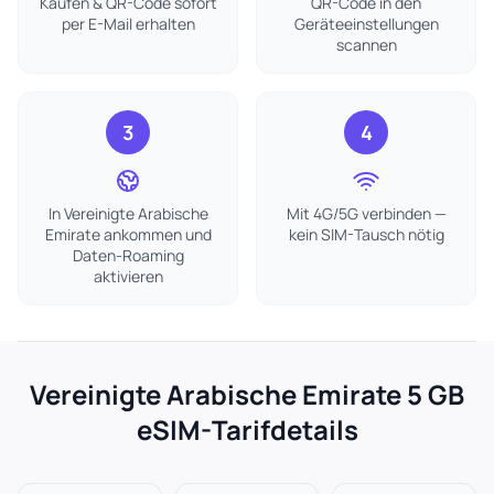
Kaufen & QR-Code sofort
QR-Code in den
per E-Mail erhalten
Geräteeinstellungen
scannen
3
4
In Vereinigte Arabische
Mit 4G/5G verbinden —
Emirate ankommen und
kein SIM-Tausch nötig
Daten-Roaming
aktivieren
Vereinigte Arabische Emirate 5 GB
eSIM-Tarifdetails