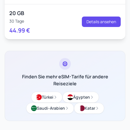
20 GB
30 Tage
Details ansehen
44.99
€
Finden Sie mehr eSIM-Tarife für andere
Reiseziele
Türkei
Ägypten
Saudi-Arabien
Katar