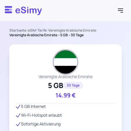
Esimy
Startseite
/
eSIM-Tarife
/
Vereinigte Arabische Emirate
/
Vereinigte Arabische Emirate – 5 GB – 30 Tage
Vereinigte Arabische Emirate
5 GB
30 Tage
14.99
€
5 GB Internet
Wi-Fi-Hotspot erlaubt
Sofortige Aktivierung