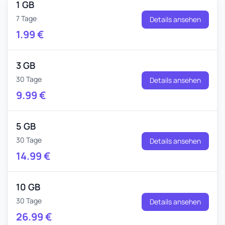
1 GB
7 Tage
Details ansehen
1.99
€
3 GB
30 Tage
Details ansehen
9.99
€
5 GB
30 Tage
Details ansehen
14.99
€
10 GB
30 Tage
Details ansehen
26.99
€