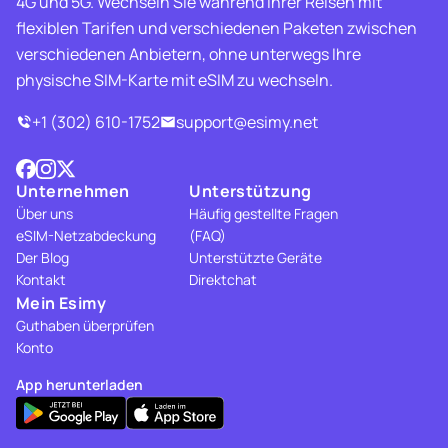
4G und 5G. Wechseln Sie während Ihrer Reisen mit
flexiblen Tarifen und verschiedenen Paketen zwischen
verschiedenen Anbietern, ohne unterwegs Ihre
physische SIM-Karte mit eSIM zu wechseln.
+1 (302) 610-1752
support@esimy.net
Unternehmen
Unterstützung
Über uns
Häufig gestellte Fragen
eSIM-Netzabdeckung
(FAQ)
Der Blog
Unterstützte Geräte
Kontakt
Direktchat
Mein Esimy
Guthaben überprüfen
Konto
App herunterladen