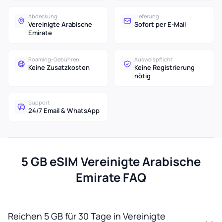
Abdeckung
Lieferung
Vereinigte Arabische
Sofort per E-Mail
Emirate
Roaming-Gebühren
Ausweispflicht
Keine Zusatzkosten
Keine Registrierung
nötig
Support
24/7 Email & WhatsApp
5 GB eSIM Vereinigte Arabische
Emirate FAQ
Reichen 5 GB für 30 Tage in Vereinigte