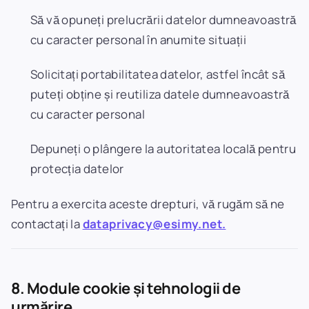
Să vă opuneți prelucrării datelor dumneavoastră
cu caracter personal în anumite situații
Solicitați portabilitatea datelor, astfel încât să
puteți obține și reutiliza datele dumneavoastră
cu caracter personal
Depuneți o plângere la autoritatea locală pentru
protecția datelor
Pentru a exercita aceste drepturi, vă rugăm să ne
contactați la
dataprivacy@esimy.net.
8. Module cookie și tehnologii de
urmărire