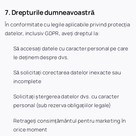
7. Drepturile dumneavoastră
În conformitate cu legile aplicabile privind protecția
datelor, inclusiv GDPR, aveți dreptul la:
Să accesați datele cu caracter personal pe care
le deținem despre dvs.
Să solicitați corectarea datelor inexacte sau
incomplete
Solicitați ștergerea datelor dvs. cu caracter
personal (sub rezerva obligațiilor legale)
Retrageți consimțământul pentru marketing în
orice moment