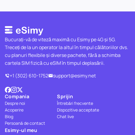
Bucurați-vă de viteză maximă cu Esimy pe 4G și 5G.
Treceți de la un operator la altul în timpul călătoriilor dvs.
cu planuri flexibile și diverse pachete, fără a schimba
cartela SIM fizică cu eSIM în timpul deplasării.
+1 (302) 610-1752
support@esimy.net
Compania
Sprijin
Despre noi
Întrebări frecvente
Acoperire
Dispozitive acceptate
Blog
Chat live
Persoană de contact
Esimy-ul meu