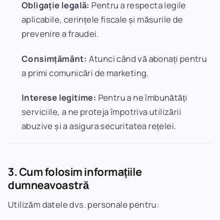
Obligație legală:
Pentru a respecta legile
aplicabile, cerințele fiscale și măsurile de
prevenire a fraudei.
Consimțământ:
Atunci când vă abonați pentru
a primi comunicări de marketing.
Interese legitime:
Pentru a ne îmbunătăți
serviciile, a ne proteja împotriva utilizării
abuzive și a asigura securitatea rețelei.
3. Cum folosim informațiile
dumneavoastră
Utilizăm datele dvs. personale pentru: