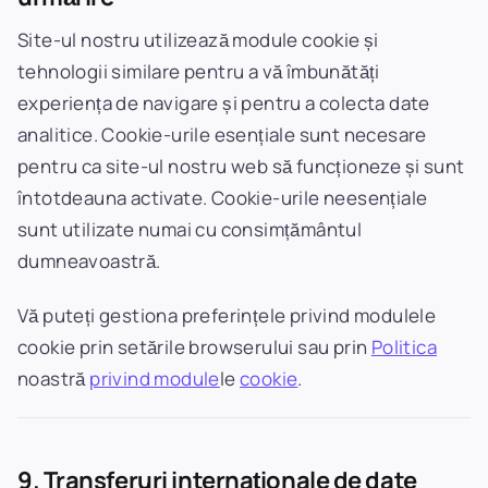
Site-ul nostru utilizează module cookie și
tehnologii similare pentru a vă îmbunătăți
experiența de navigare și pentru a colecta date
analitice. Cookie-urile esențiale sunt necesare
pentru ca site-ul nostru web să funcționeze și sunt
întotdeauna activate. Cookie-urile neesențiale
sunt utilizate numai cu consimțământul
dumneavoastră.
Vă puteți gestiona preferințele privind modulele
cookie prin setările browserului sau prin
Politica
noastră
privind module
le
cookie
.
9. Transferuri internaționale de date