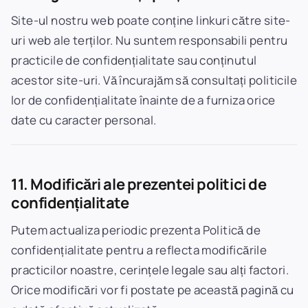
Site-ul nostru web poate conține linkuri către site-
uri web ale terților. Nu suntem responsabili pentru
practicile de confidențialitate sau conținutul
acestor site-uri. Vă încurajăm să consultați politicile
lor de confidențialitate înainte de a furniza orice
date cu caracter personal.
11. Modificări ale prezentei politici de
confidențialitate
Putem actualiza periodic prezenta Politică de
confidențialitate pentru a reflecta modificările
practicilor noastre, cerințele legale sau alți factori.
Orice modificări vor fi postate pe această pagină cu