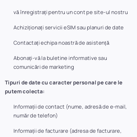
vă înregistrați pentru un cont pe site-ul nostru
Achiziționați servicii eSIM sau planuri de date
Contactați echipa noastră de asistență
Abonați-vă la buletine informative sau
comunicări de marketing
Tipuri de date cu caracter personal pe care le
putem colecta:
Informații de contact (nume, adresă de e-mail,
număr de telefon)
Informații de facturare (adresa de facturare,