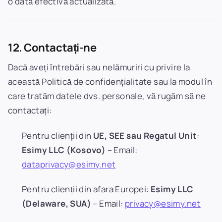
o dată efectivă actualizată.
12. Contactați-ne
Dacă aveți întrebări sau nelămuriri cu privire la
această Politică de confidențialitate sau la modul în
care tratăm datele dvs. personale, vă rugăm să ne
contactați:
Pentru clienții din
UE, SEE sau Regatul Unit
:
Esimy LLC (Kosovo)
– Email:
dataprivacy@esimy.net
Pentru clienții din afara Europei:
Esimy LLC
(Delaware, SUA)
– Email:
privacy@esimy.net