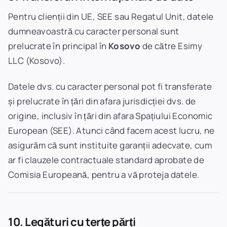
Pentru clienții din UE, SEE sau Regatul Unit, datele
dumneavoastră cu caracter personal sunt
prelucrate în principal în
Kosovo
de către Esimy
LLC (Kosovo).
Datele dvs. cu caracter personal pot fi transferate
și prelucrate în țări din afara jurisdicției dvs. de
origine, inclusiv în țări din afara Spațiului Economic
European (SEE). Atunci când facem acest lucru, ne
asigurăm că sunt instituite garanții adecvate, cum
ar fi clauzele contractuale standard aprobate de
Comisia Europeană, pentru a vă proteja datele.
10. Legături cu terțe părți