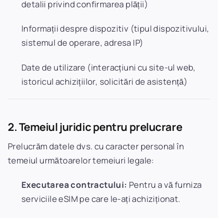
detalii privind confirmarea plății)
Informații despre dispozitiv (tipul dispozitivului,
sistemul de operare, adresa IP)
Date de utilizare (interacțiuni cu site-ul web,
istoricul achizițiilor, solicitări de asistență)
2. Temeiul juridic pentru prelucrare
Prelucrăm datele dvs. cu caracter personal în
temeiul următoarelor temeiuri legale:
Executarea contractului:
Pentru a vă furniza
serviciile eSIM pe care le-ați achiziționat.