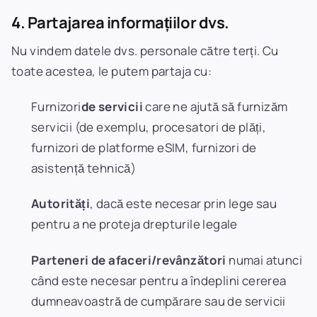
4. Partajarea informațiilor dvs.
Nu vindem datele dvs. personale către terți. Cu
toate acestea, le putem partaja cu:
Furnizori
de servicii
care ne ajută să furnizăm
servicii (de exemplu, procesatori de plăți,
furnizori de platforme eSIM, furnizori de
asistență tehnică)
Autorități
, dacă este necesar prin lege sau
pentru a ne proteja drepturile legale
Parteneri de afaceri/revânzători
numai atunci
când este necesar pentru a îndeplini cererea
dumneavoastră de cumpărare sau de servicii