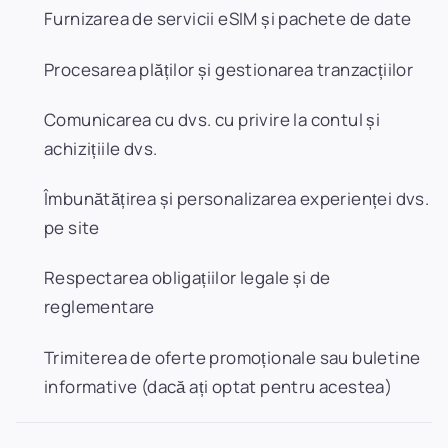
Furnizarea de servicii eSIM și pachete de date
Procesarea plăților și gestionarea tranzacțiilor
Comunicarea cu dvs. cu privire la contul și
achizițiile dvs.
Îmbunătățirea și personalizarea experienței dvs.
pe site
Respectarea obligațiilor legale și de
reglementare
Trimiterea de oferte promoționale sau buletine
informative (dacă ați optat pentru acestea)