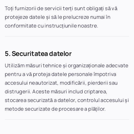
Toți furnizorii de servicii terți sunt obligați să vă
protejeze datele și să le prelucreze numai în
conformitate cu instrucțiunile noastre.
5. Securitatea datelor
Utilizăm măsuri tehnice și organizaționale adecvate
pentru a vă proteja datele personale împotriva
accesului neautorizat, modificării, pierderii sau
distrugerii. Aceste măsuri includ criptarea,
stocarea securizată a datelor, controlul accesului și
metode securizate de procesare a plăților.