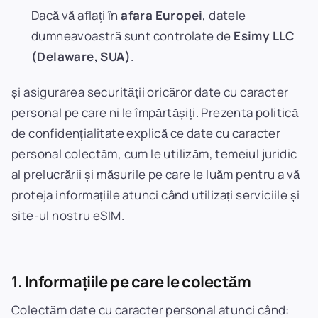
Dacă vă aflați în
afara Europei
, datele
dumneavoastră sunt controlate de
Esimy LLC
(Delaware, SUA)
.
și asigurarea securității oricăror date cu caracter
personal pe care ni le împărtășiți. Prezenta politică
de confidențialitate explică ce date cu caracter
personal colectăm, cum le utilizăm, temeiul juridic
al prelucrării și măsurile pe care le luăm pentru a vă
proteja informațiile atunci când utilizați serviciile și
site-ul nostru eSIM.
1. Informațiile pe care le colectăm
Colectăm date cu caracter personal atunci când: