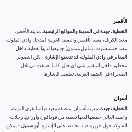
الأقصر
التغطية: جيدة في المدينة والمواقع الرئيسية.
مدينة الأقصر،
معبد الكرنك، معبد الأقصر، والضفة الغربية (مدخل وادي الملوك،
معبد حتشبسوت، تماثيل ممنون) جميعها لديها تغطية.
داخل
المقابر في وادي الملوك، قد تنقطع الإشارة
– لكن التصوير
محظور داخل المقابر على أي حال. كلما تعمقت في تلال
الصحراء في الضفة الغربية، تضعف الإشارة.
أسوان
التغطية: جيدة.
مدينة أسوان، منطقة معبد فيلة، القرى النوبية،
والسد العالي جميعها لديها تغطية من فودافون وأورانج. رحلات
الفلوكة حول جزيرة فيلة تحافظ على الإشارة.
أبو سمبل
– يمكن