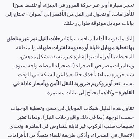
تحجز سيارة أوبر عبر حركة المرور في الجيزة، أو تلتقط صورًا
للأهرامات، أو تتجول في النيل من الأقصر إلى أسوان – تحتاج إلى
بيانات موبايل موثوقة طوال رحلتك.
إليك ما تفوته الأدلة المنافسة تمامًا:
رحلات النيل تمر عبر مناطق
بها تغطية موبايل قليلة أو معدومة لفترات طويلة
، والمنطقة
المحيطة بالأهرامات بها إشارة غير متسقة بشكل مدهش،
ومغامرات مصر في الصحراء (الصحراء البيضاء، واحة سيوة،
شبه جزيرة سيناء) تأخذك حقًا بعيدًا عن الشبكة. في الوقت
نفسه،
تعد أوبر وكريم ضرورية للنقل الآمن وبأسعار عادلة في
القاهرة
– وكلاهما يحتاج إلى بيانات مستمرة.
تتناول هذه الدليل شبكات الموبايل في مصر، وتغطية الوجهات
حسب الوجهة (بما في ذلك واقع رحلات النيل)، ولماذا تعتبر
تطبيقات طلب الركوب غير قابلة للتفاوض في القاهرة، وتحدي
الاتصال في الصحراء، وأذكى طريقة للبقاء متصلًا من الأهرامات