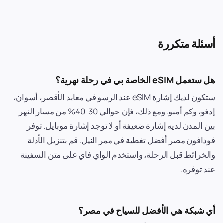
أسئلة متكررة
هل ستعمل eSIM الخاصة بي في رحلة نهرية؟
ستكون لديك إشارة eSIM عند الرسو في معابد الأقصر، أسوان،
إدفو، وكم أمبو. ومع ذلك، فإن حوالي 30-40% من مسار النهر
بين المدن لديه إشارة ضعيفة أو لا توجد إشارة موبايل. توفر
فودافون مصر أفضل تغطية في ممر النيل. قم بتنزيل الأدلة
والخرائط قبل الرحلة، واستخدم الواي فاي على متن السفينة
عند توفره.
أي شبكة هي الأفضل للسياح في مصر؟