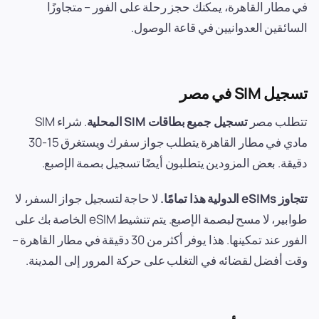
في مطار القاهرة، يمكنك حجز رحلة على الفور – متجاوزًا
السائقين العدوانيين في قاعة الوصول.
تسجيل SIM في مصر
تتطلب مصر
تسجيل جميع بطاقات SIM المحلية
. شراء SIM
مادي في مطار القاهرة يتطلب جواز سفرك ويستغرق 15-30
دقيقة. بعض المزودين يتطلبون أيضًا تسجيل بصمة الإصبع.
تتجاوز eSIMs الدولية هذا تمامًا.
لا حاجة لتسجيل جواز السفر، لا
طوابير، لا مسح لبصمة الإصبع. يتم تنشيط eSIM الخاصة بك على
الفور عند تمكينها. هذا يوفر أكثر من 30 دقيقة في مطار القاهرة –
وقت أفضل لقضائه في التغلب على حركة المرور إلى المدينة.