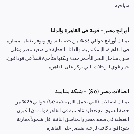
سياحية.
أورانج مصر – قوية في القاهرة والدلتا
تمتلك أورانج حوالي
33%
من حصة السوق وتوفر تغطية ممتازة
في القاهرة، الإسكندرية، والدلتا. التغطية في صعيد مصر وعلى
طول ساحل البحر الأحمر جيدة ولكنها متأخرة قليلاً عن فودافون.
خيار قوي للرحلات التي تركز على القاهرة.
اتصالات مصر (e&) – شبكة متنامية
تمتلك اتصالات (التي تحمل الآن علامة e&) حوالي
25%
من
حصة السوق مع تغطية تنافسية في القاهرة والمدن الكبرى.
التغطية في صعيد مصر والمناطق النائية أقل شمولاً مقارنة
بفودافون. كافية لرحلة تقتصر على القاهرة.