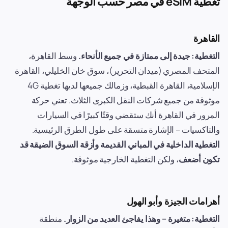
تغطية eSIM في مصر حسب الوجهة
القاهرة
التغطية: جيدة إلى ممتازة في جميع الأنحاء.
وسط القاهرة،
المتحف المصري (ميدان التحرير)، سوق خان الخليلي، القاهرة
الإسلامية، القاهرة القبطية، وزمالك جميعها لديها تغطية 4G
موثوقة من جميع شركات النقل الكبرى الثلاث. تعني حركة
المرور في القاهرة أنك ستقضي وقتًا كبيرًا في السيارات
والتاكسيات – الإشارة متسقة على طول الطرق الرئيسية.
التغطية الداخلية في المباني القديمة وأزقة السوق الضيقة قد
تكون أضعف
، ولكن التغطية الخارجية موثوقة.
أهرامات الجيزة وأبو الهول
التغطية: متغيرة – وهذا يفاجئ العديد من الزوار.
منطقة