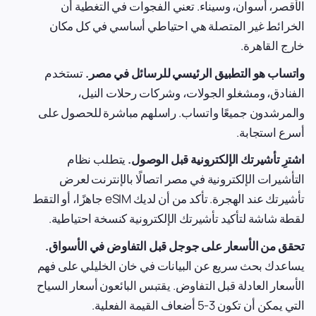
الأقصر، أسوان، وسيناء. تعني الفجوات في التغطية أن
الخرائط غير المتصلة هي احتياطي أساسي في كل مكان
خارج القاهرة.
واتساب هو التطبيق الرئيسي للرسائل في مصر.
تستخدم
الفنادق، ومشغلو الجولات، وشركات رحلات النيل،
والمرشدون جميعًا واتساب. راسلهم مباشرة للحصول على
أسرع استجابة.
اشترِ تأشيرتك الإلكترونية قبل الوصول.
يتطلب نظام
التأشيرات الإلكترونية في مصر اتصالًا بالإنترنت لعرض
تأشيرتك عند الهجرة. تأكد من أن لديك eSIM جاهزًا، أو التقط
لقطة شاشة لتأكيد تأشيرتك الإلكترونية كنسخة احتياطية.
تحقق من الأسعار على جوجل قبل التفاوض في الأسواق.
يساعدك بحث سريع عن البيانات في خان الخليلي على فهم
الأسعار العادلة قبل التفاوض. يقتبس البائعون أسعار السياح
التي يمكن أن تكون 3-5 أضعاف القيمة الفعلية.