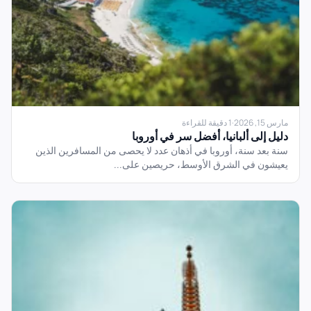
مارس 15, 2026
·
1 دقيقة للقراءة
دليل إلى ألبانيا، أفضل سر في أوروبا
سنة بعد سنة، أوروبا في أذهان عدد لا يحصى من المسافرين الذين
يعيشون في الشرق الأوسط، حريصين على...