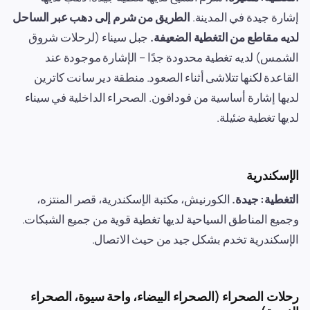
إشارة جيدة في المدينة.
الطريق من شرم إلى دهب عبر الساحل
لديه مقاطع من التغطية الضعيفة.
جبل سيناء (لرحلات شروق
الشمس) لديه تغطية محدودة جدًا – الإشارة موجودة عند
القاعدة لكنها تتلاشى أثناء الصعود. منطقة دير سانت كاترين
لديها إشارة أساسية من فودافون. الصحراء الداخلية في سيناء
لديها تغطية ضئيلة.
الإسكندرية
التغطية: جيدة.
الكورنيش، مكتبة الإسكندرية، قصر المنتزه،
وجميع المناطق السياحية لديها تغطية قوية من جميع الشبكات.
الإسكندرية تخدم بشكل جيد من حيث الاتصال.
رحلات الصحراء (الصحراء البيضاء، واحة سيوة، الصحراء