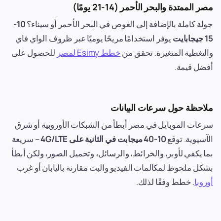
مصر الممتدة والبحر الأحمر (14-21 يومًا)
جولة كاملة بالإضافة إلى الغوص في البحر الأحمر أو سيناء؟
10-
15 جيجابايت
يوفر استخدامًا مريحًا يوميًا عبر ظروف الواي فاي
والتغطية المتغيرة. تحقق من
خطط Esimy لمصر
للحصول على
أفضل قيمة.
ملاحظة حول سرعات البيانات
سرعات الموبايل في مصر أبطأ من الشبكات الأوروبية أو شرق
الآسيوية. توقع
10-40 ميجابت في الثانية على 4G/LTE
– سريعة
بما يكفي لأوبر، والخرائط، والرسائل، وتحميل الصور، ولكن أبطأ
بشكل ملحوظ لمكالمات الفيديو والبث مقارنة باليابان أو غرب
أوروبا
. خطط وفقًا لذلك.