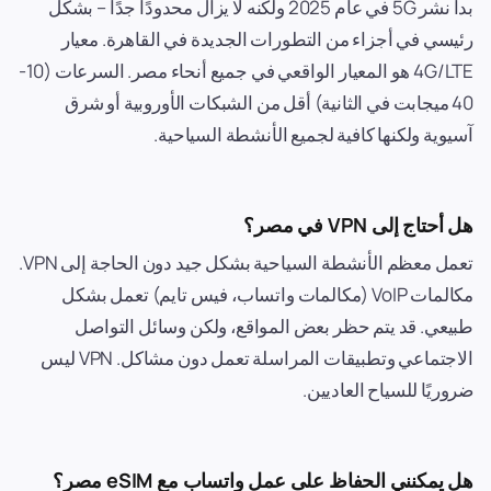
بدأ نشر 5G في عام 2025 ولكنه لا يزال محدودًا جدًا – بشكل
رئيسي في أجزاء من التطورات الجديدة في القاهرة. معيار
4G/LTE هو المعيار الواقعي في جميع أنحاء مصر. السرعات (10-
40 ميجابت في الثانية) أقل من الشبكات الأوروبية أو شرق
آسيوية ولكنها كافية لجميع الأنشطة السياحية.
هل أحتاج إلى VPN في مصر؟
تعمل معظم الأنشطة السياحية بشكل جيد دون الحاجة إلى VPN.
مكالمات VoIP (مكالمات واتساب، فيس تايم) تعمل بشكل
طبيعي. قد يتم حظر بعض المواقع، ولكن وسائل التواصل
الاجتماعي وتطبيقات المراسلة تعمل دون مشاكل. VPN ليس
ضروريًا للسياح العاديين.
هل يمكنني الحفاظ على عمل واتساب مع eSIM مصر؟