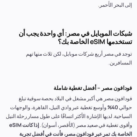
إلى البحر الأحمر.
شبكات الموبايل في مصر: أي واحدة يجب أن
تستخدمها eSIM الخاصة بك؟
توجد في مصر أربع شركات موبايل، لكن ثلاث منها تهم
المسافرين.
فودافون مصر – أفضل تغطية شاملة
فودافون مصر هي أكبر مشغل في البلاد بحصة سوقية تبلغ
حوالي
40%
وأوسع تغطية عبر وادي النيل، القاهرة، والوجهات
السياحية. لديها الإشارة الأكثر اتساقًا على طول مسار رحلة النيل
وأقوى تغطية في صعيد مصر (الأقصر، أسوان).
إذا كانت eSIM
الخاصة بك تمر عبر فودافون مصر، فأنت في أفضل تجربة