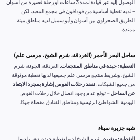
الوصول إليه عبر قيادة لمدة 3 ساعات أو رحلة قصيرة من أسوان
– لديه تغطية أساسية من فودافون في مجمع المعبد، لكن
الطريق الصحراوي بين أسوان وأبو سمبل لديه مناطق ميتة
ممتدة.
ساحل البحر الأحمر (الغردقة، شرم الشيخ، مرسى علم)
التغطية: جيدة في مناطق المنتجعات.
الغردقة، الجونة، شرم
الشيخ، وشريط منتجع مرسى علم جميعها لديها تغطية موثوقة
من جميع الشبكات.
تفقد رحلات الغوص إشارة بمجرد الابتعاد
عن الساحل
– توقع عدم وجود اتصال خلال رحلات الغوص
اليومية. الشواطئ الرئيسية ومناطق الفنادق مغطاة جيدًا.
شبه جزيرة سيناء
التغطية: متغيرة.
شرم الشيخ لديها تغطية جيدة. دهب لديها