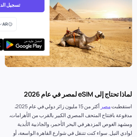
تسجيل الد
اختر اللغ
AR
لماذا تحتاج إلى eSIM لمصر في عام 2026
استقطبت
مصر
أكثر من 15 مليون زائر دولي في عام 2025،
مدفوعة بافتتاح المتحف المصري الكبير بالقرب من الأهرامات،
ومشهد الغوص المزدهر في البحر الأحمر، والجاذبية الأبدية
لوادي النيل. سواء كنت تتنقل في شوارع القاهرة الواسعة، أو