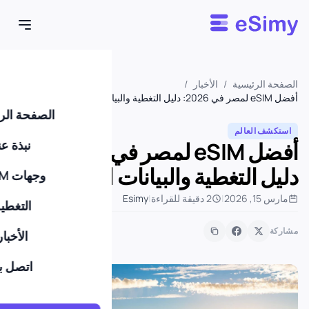
Esimy
الصفحة الرئيسية
/
الأخبار
/
أفضل eSIM لمصر في 2026: دليل التغطية والبيانات الشامل
الصفحة الر
استكشف العالم
أفضل eSIM لمصر في 2026:
نبذة عن
دليل التغطية والبيانات الشامل
وجهات eSIM
مارس 15, 2026
|
2 دقيقة للقراءة
|
Esimy
التغطي
مشاركة
الأخبار
اتصل بن