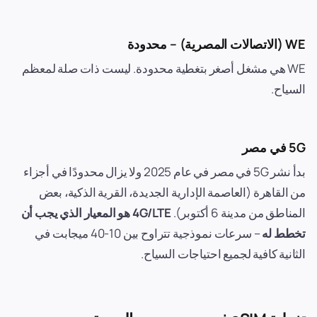
WE (الاتصالات المصرية) – محدودة
WE هي مشغل أصغر بتغطية محدودة. ليست ذات صلة لمعظم
السياح.
5G في مصر
بدأ نشر 5G في مصر في عام 2025 ولا يزال محدودًا في أجزاء
من القاهرة (العاصمة الإدارية الجديدة، القرية الذكية، بعض
المناطق من مدينة 6 أكتوبر).
4G/LTE هو المعيار الذي يجب أن
تخطط له
– سرعات نموذجية تتراوح بين 10-40 ميجابت في
الثانية كافية لجميع احتياجات السياح.