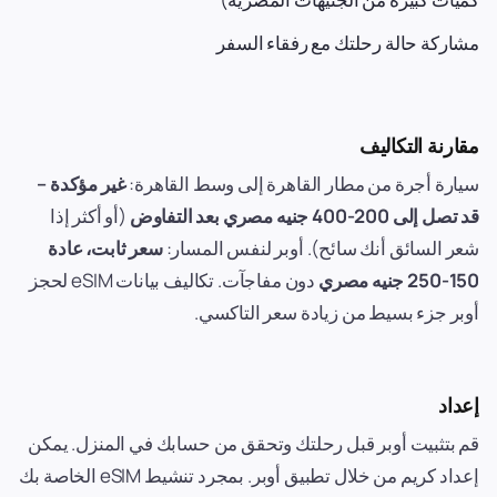
مشاركة حالة رحلتك مع رفقاء السفر
مقارنة التكاليف
سيارة أجرة من مطار القاهرة إلى وسط القاهرة:
غير مؤكدة –
قد تصل إلى 200-400 جنيه مصري بعد التفاوض
(أو أكثر إذا
شعر السائق أنك سائح). أوبر لنفس المسار:
سعر ثابت، عادة
150-250 جنيه مصري
دون مفاجآت. تكاليف بيانات eSIM لحجز
أوبر جزء بسيط من زيادة سعر التاكسي.
إعداد
قم بتثبيت أوبر قبل رحلتك وتحقق من حسابك في المنزل. يمكن
إعداد كريم من خلال تطبيق أوبر. بمجرد تنشيط eSIM الخاصة بك