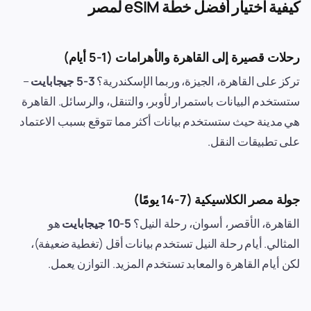
كيفية اختيار أفضل خطة eSIM لمصر
رحلات قصيرة إلى القاهرة والأهرامات (1-5 أيام)
تركز على القاهرة، الجيزة، وربما الإسكندرية؟
3-5 جيجابايت
–
ستستخدم البيانات باستمرار لأوبر، والتنقل، والرسائل. القاهرة
هي مدينة حيث ستستخدم بيانات أكثر مما تتوقع بسبب الاعتماد
على تطبيقات النقل.
جولة مصر الكلاسيكية (7-14 يومًا)
القاهرة، الأقصر، أسوان، رحلة النيل؟
5-10 جيجابايت
هو
المثالي. أيام رحلة النيل تستخدم بيانات أقل (تغطية ضعيفة)،
لكن أيام القاهرة والمعابد تستخدم المزيد. التوازن يعمل.