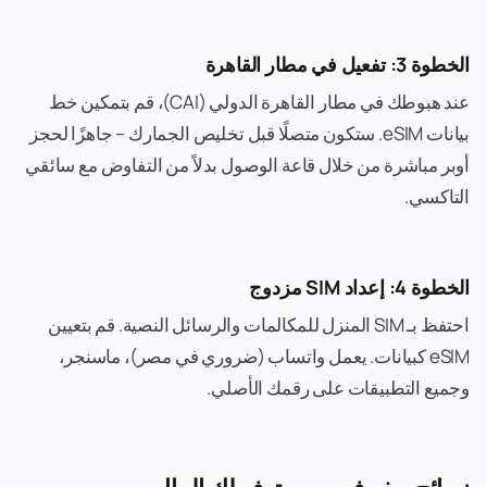
الخطوة 3: تفعيل في مطار القاهرة
عند هبوطك في مطار القاهرة الدولي (CAI)، قم بتمكين خط
بيانات eSIM. ستكون متصلًا قبل تخليص الجمارك – جاهزًا لحجز
أوبر مباشرة من خلال قاعة الوصول بدلاً من التفاوض مع سائقي
التاكسي.
الخطوة 4: إعداد SIM مزدوج
احتفظ بـ SIM المنزل للمكالمات والرسائل النصية. قم بتعيين
eSIM كبيانات. يعمل واتساب (ضروري في مصر)، ماسنجر،
وجميع التطبيقات على رقمك الأصلي.