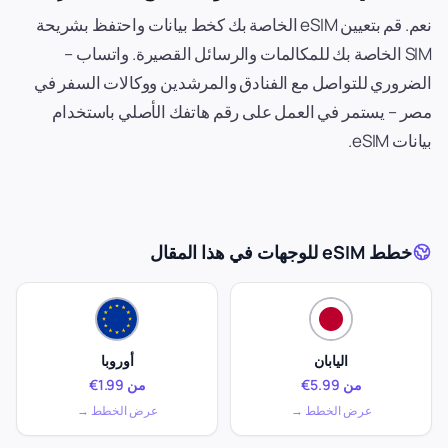
نعم. قم بتعيين eSIM الخاصة بك كخط بيانات واحتفظ بشريحة
SIM الخاصة بك للمكالمات والرسائل القصيرة. واتساب –
الضروري للتواصل مع الفنادق والمرشدين ووكالات السفر في
مصر – يستمر في العمل على رقم هاتفك الأصلي باستخدام
بيانات eSIM.
خطط eSIM للوجهات في هذا المقال
اليابان
أوروبا
من 5.99€
من 1.99€
عرض الخطط →
عرض الخطط →