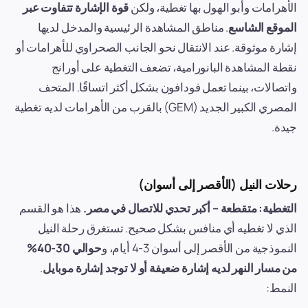
الأهرامات وأبو الهول بها تغطية، ولكن
قوة الإشارة تتفاوت عبر
الموقع الشاسع
. مناطق المشاهدة الرئيسية والمدخل لديها
إشارة موثوقة. عند الانتقال نحو الجانب الصحراوي للأهرامات أو
نقطة المشاهدة البانورامية، تضعف التغطية على أورانج
واتصالات، بينما تعمل فودافون بشكل أكثر اتساقًا. المتحف
المصري الكبير الجديد (GEM) بالقرب من الأهرامات لديه تغطية
جيدة.
رحلات النيل (الأقصر إلى أسوان)
التغطية: متقطعة – أكبر تحدي للاتصال في مصر.
هذا هو القسم
الذي لا تغطيه أي منافس بشكل صحيح. تستغرق رحلة النيل
النموذجية من الأقصر إلى أسوان 3-4 أيام، و
حوالي 30-40%
من مسار النهر لديه إشارة ضعيفة أو لا توجد إشارة موبايل
.
النمط: