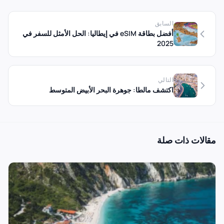
السابق
أفضل بطاقة eSIM في إيطاليا: الحل الأمثل للسفر في
2025
التالي
اكتشف مالطا: جوهرة البحر الأبيض المتوسط
مقالات ذات صلة