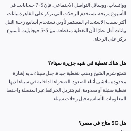
وواتساب، ووسائل التواصل الاجتماعي، فإن 5-7 جيجابايت في
الأسبوع مريحة. تستخدم الرحلات التي تركز على القاهرة بيانات
أكثر بسبب الاستخدام المستمر لأوبر. تستخدم أسابيع رحلة النيل
بيانات أقل نظرًا لأن التغطية متقطعة. ميز 3-5 جيجابايت لأسبوع
يركز على الرحلة.
هل هناك تغطية في شبه جزيرة سيناء؟
تتمتع شرم الشيخ ودهب بتغطية جيدة. جبل سيناء لديه إشارة
محدودة تتلاشى أثناء الصعود. الصحراء الداخلية في سيناء لديها
تغطية ضئيلة أو معدومة. قم بتنزيل الخرائط غير المتصلة واحفظ
المعلومات الأساسية قبل رحلات سيناء.
هل 5G متاح في مصر؟