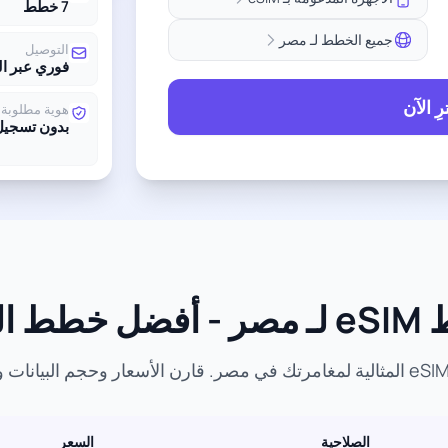
7 خطط
جميع الخطط لـ مصر
التوصيل
فوري عبر ال
ِ الآن
هوية مطلوبة
بدون تسجيل
أسعار
الصلاحية
السعر