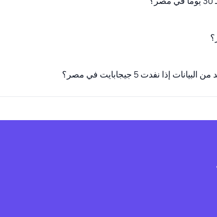
ات إذا نفدت 5 جيجابايت في مصر؟
ف