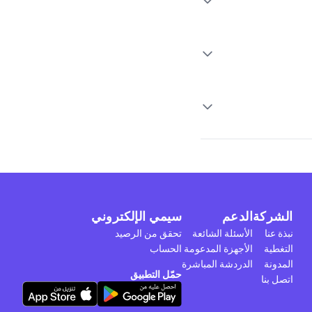
الشركة
الدعم
سيمي الإلكتروني
نبذة عنا
الأسئلة الشائعة
تحقق من الرصيد
التغطية
الأجهزة المدعومة
الحساب
المدونة
الدردشة المباشرة
حمّل التطبيق
اتصل بنا