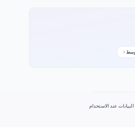
أوسط
1/جيجابايت) بصلاحية 30 يومًا. يتم تفعيل البيانات عند الاستخدام