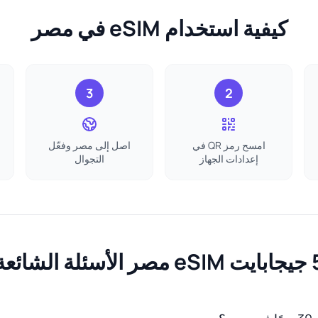
كيفية استخدام eSIM في مصر
3
2
امسح رمز QR في
اصل إلى مصر وفعّل
إعدادات الجهاز
التجوال
صر الأسئلة الشائعة