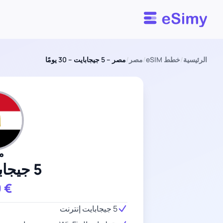
Esimy
الرئيسية
/
خطط eSIM
/
مصر
/
مصر – 5 جيجابايت – 30 يومًا
م
5 جيجابايت
9
€
5 جيجابايت إنترنت