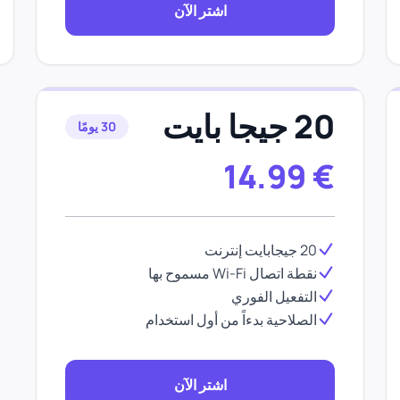
اشتر الآن
20 جيجا بايت
30 يومًا
14.99
€
20 جيجابايت إنترنت
نقطة اتصال Wi-Fi مسموح بها
التفعيل الفوري
الصلاحية بدءاً من أول استخدام
اشتر الآن