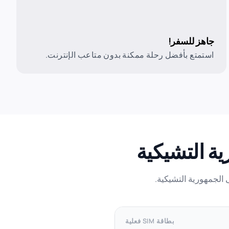
جاهز للسفر!
استمتع بأفضل رحلة ممكنة بدون متاعب الإنترنت.
بطاقة SIM فعلية