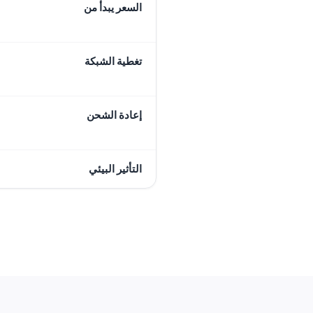
السعر يبدأ من
تغطية الشبكة
إعادة الشحن
التأثير البيئي