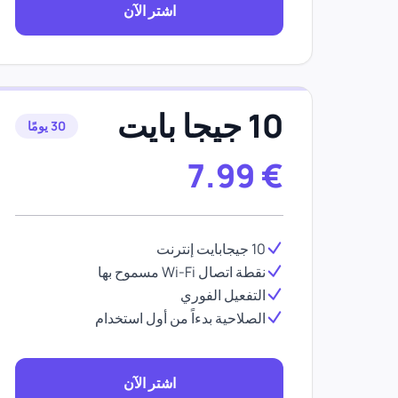
اشتر الآن
10 جيجا بايت
30 يومًا
7.99
€
10 جيجابايت إنترنت
نقطة اتصال Wi-Fi مسموح بها
التفعيل الفوري
الصلاحية بدءاً من أول استخدام
اشتر الآن