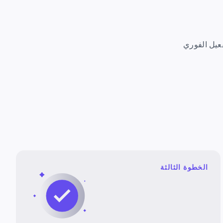
الخطوة الثالثة