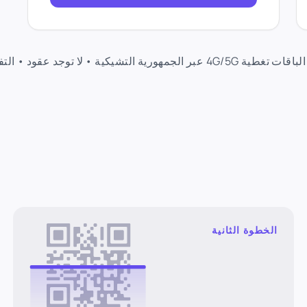
هورية التشيكية • لا توجد عقود • التفعيل الفوري
الخطوة الثانية