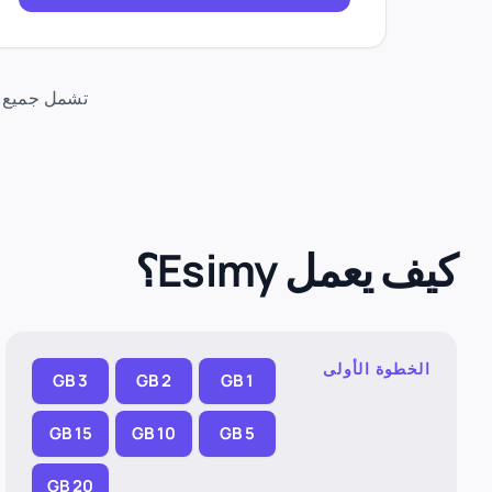
تشمل جميع الباقات تغطية 4G/5G عبر الجم
كيف يعمل Esimy؟
الخطوة الأولى
3 GB
2 GB
1 GB
15 GB
10 GB
5 GB
20 GB