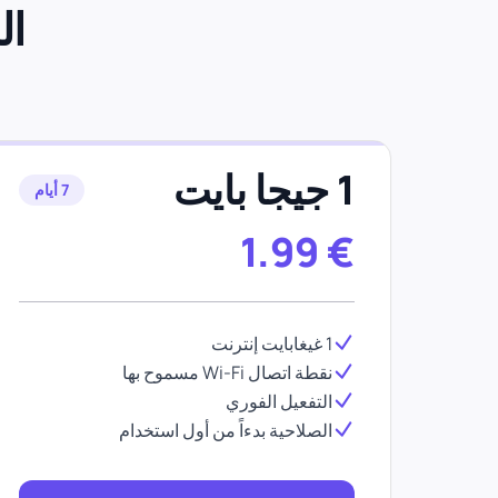
ال
1 جيجا بايت
7 أيام
1.99
€
1 غيغابايت إنترنت
نقطة اتصال Wi-Fi مسموح بها
التفعيل الفوري
الصلاحية بدءاً من أول استخدام