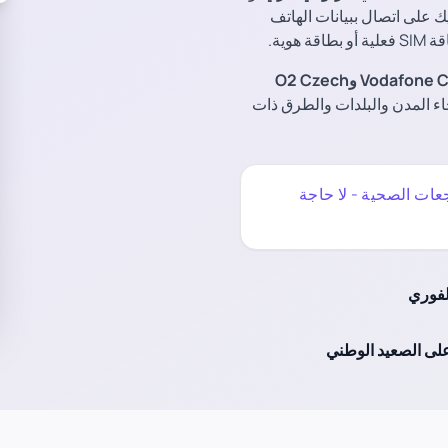
ك على اتصال ببيانات الهاتف
وية.
وO2 Czech
ء المدن والبلدات والطرق ذات
ات الصحية - لا حاجة
لفوري
على الصعيد الوطني