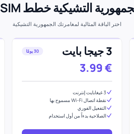
جمهورية التشيكية خطط eSIM
اختر الباقة المثالية لمغامرتك الجمهورية التشيكية
3 جيجا بايت
30 يومًا
3.99
€
3 غيغابايت إنترنت
نقطة اتصال Wi-Fi مسموح بها
التفعيل الفوري
الصلاحية بدءاً من أول استخدام