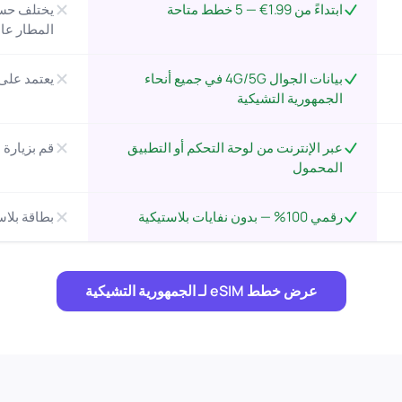
ابتداءً من 1.99€ — 5 خطط متاحة
يختلف حسب
المطار عادة أعل
بيانات الجوال 4G/5G في جميع أنحاء
يعتمد على 
الجمهورية التشيكية
عبر الإنترنت من لوحة التحكم أو التطبيق
قم بزيارة
المحمول
رقمي 100% — بدون نفايات بلاستيكية
بطاقة بلاس
عرض خطط eSIM لـ الجمهورية التشيكية