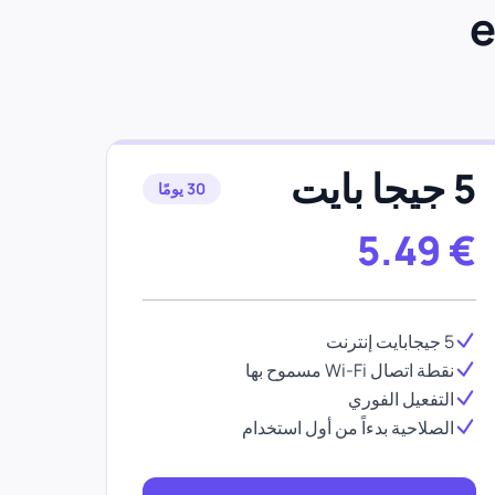
5 جيجا بايت
30 يومًا
5.49
€
5 جيجابايت إنترنت
نقطة اتصال Wi-Fi مسموح بها
التفعيل الفوري
الصلاحية بدءاً من أول استخدام