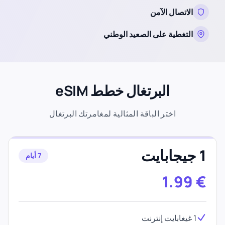
الاتصال الآمن
التغطية على الصعيد الوطني
البرتغال خطط eSIM
اختر الباقة المثالية لمغامرتك البرتغال
1 جيجابايت
7 أيام
1.99
€
1 غيغابايت إنترنت