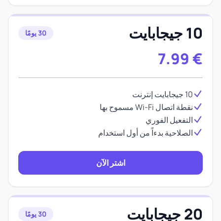
10 جيجابايت
30 يومًا
7.99
€
10 جيجابايت إنترنت
نقطة اتصال Wi-Fi مسموح بها
التفعيل الفوري
الصلاحية بدءاً من أول استخدام
اشتر الآن
20 جيجابايت
30 يومًا