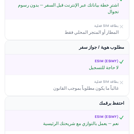
اشترِ خطة بياناتك عبر الإنترنت قبل السفر — بدون رسوم
تجوال
بطاقة SIM فعلية
المطار أو المتجر المحلي فقط
مطلوب هوية / جواز سفر
ESIM (ESIMY)
لا حاجة للتسجيل
بطاقة SIM فعلية
غالباً ما يكون مطلوباً بموجب القانون
احتفظ برقمك
ESIM (ESIMY)
نعم — يعمل بالتوازي مع شريحتك الرئيسية