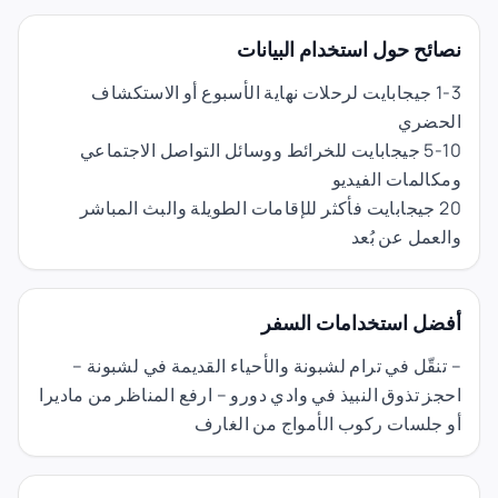
نصائح حول استخدام البيانات
1-3 جيجابايت لرحلات نهاية الأسبوع أو الاستكشاف
الحضري
5-10 جيجابايت للخرائط ووسائل التواصل الاجتماعي
ومكالمات الفيديو
20 جيجابايت فأكثر للإقامات الطويلة والبث المباشر
والعمل عن بُعد
أفضل استخدامات السفر
– تنقّل في ترام لشبونة والأحياء القديمة في لشبونة –
احجز تذوق النبيذ في وادي دورو – ارفع المناظر من ماديرا
أو جلسات ركوب الأمواج من الغارف