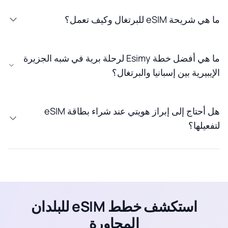
ما هي شريحة eSIM للبرتغال وكيف تعمل؟
ما هي أفضل خطة Esimy لرحلة برية في شبه الجزيرة
الإيبيرية بين إسبانيا والبرتغال؟
هل أحتاج إلى إبراز هويتي عند شراء بطاقة eSIM
لتفعيلها؟
استكشف خطط eSIM للبلدان
المجاورة