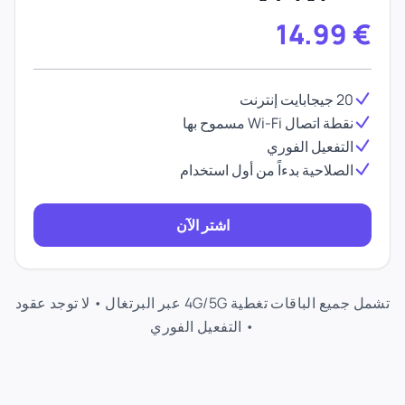
14.99
€
20 جيجابايت إنترنت
نقطة اتصال Wi-Fi مسموح بها
التفعيل الفوري
الصلاحية بدءاً من أول استخدام
اشتر الآن
تشمل جميع الباقات تغطية 4G/5G عبر البرتغال • لا توجد عقود
• التفعيل الفوري