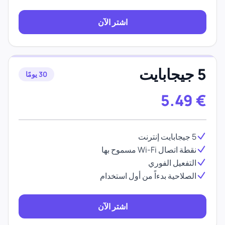
اشتر الآن
5 جيجابايت
30 يومًا
5.49
€
5 جيجابايت إنترنت
نقطة اتصال Wi-Fi مسموح بها
التفعيل الفوري
الصلاحية بدءاً من أول استخدام
اشتر الآن