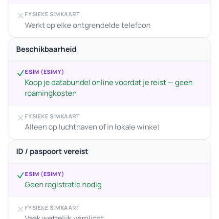
FYSIEKE SIMKAART
Werkt op elke ontgrendelde telefoon
Beschikbaarheid
ESIM (ESIMY)
Koop je databundel online voordat je reist — geen
roamingkosten
FYSIEKE SIMKAART
Alleen op luchthaven of in lokale winkel
ID / paspoort vereist
ESIM (ESIMY)
Geen registratie nodig
FYSIEKE SIMKAART
Vaak wettelijk verplicht