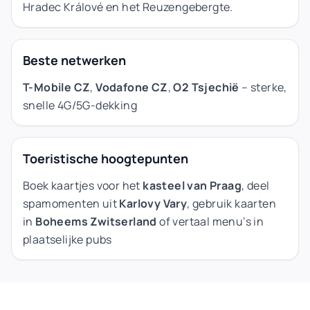
Hradec Králové en het Reuzengebergte.
Beste netwerken
T-Mobile CZ
,
Vodafone CZ
,
O2 Tsjechië
– sterke,
snelle 4G/5G-dekking
Toeristische hoogtepunten
Boek kaartjes voor het
kasteel van Praag
, deel
spamomenten uit
Karlovy Vary
, gebruik kaarten
in
Boheems Zwitserland
of vertaal menu’s in
plaatselijke pubs