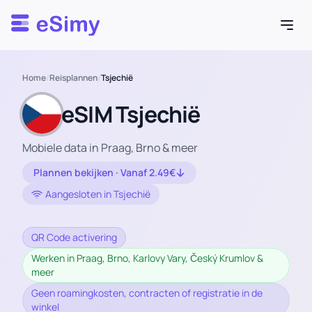
Esimy
Home
/
Reisplannen
/
Tsjechië
eSIM Tsjechië
Mobiele data in Praag, Brno & meer
Plannen bekijken · Vanaf 2.49€
Aangesloten in Tsjechië
QR Code activering
Werken in Praag, Brno, Karlovy Vary, Český Krumlov &
meer
Geen roamingkosten, contracten of registratie in de
winkel