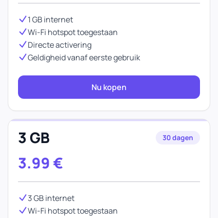
1 GB internet
Wi-Fi hotspot toegestaan
Directe activering
Geldigheid vanaf eerste gebruik
Nu kopen
3 GB
30 dagen
3.99
€
3 GB internet
Wi-Fi hotspot toegestaan