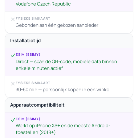
Vodafone Czech Republic
FYSIEKE SIMKAART
Gebonden aan één gekozen aanbieder
Installatietijd
ESIM (ESIMY)
Direct — scan de QR-code, mobiele data binnen
enkele minuten actief
FYSIEKE SIMKAART
30-60 min — persoonlijk kopen in een winkel
Apparaatcompatibiliteit
ESIM (ESIMY)
Werkt op iPhone XS+ en de meeste Android-
toestellen (2018+)