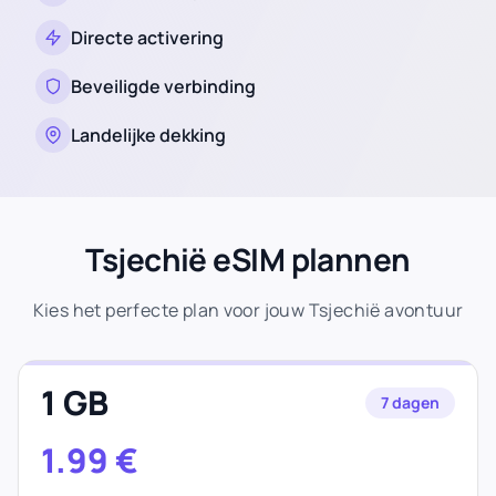
Directe activering
Beveiligde verbinding
Landelijke dekking
Tsjechië eSIM plannen
Kies het perfecte plan voor jouw Tsjechië avontuur
1 GB
7 dagen
1.99
€