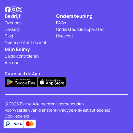
Bedrijf
Ondersteuning
Over ons
FAQs
Dekking
Ondersteunde apparaten
Blog
Live chat
Neem contact op met
Mijn Esimy
Saldo controleren
Account
Download de App
© 2026 Esimy. Alle rechten voorbehouden.
Voorwaarden van diensten
Privacybeleid
Restitutiebeleid
Cookiebeleid