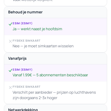
Behoud je nummer
ESIM (ESIMY)
Ja — werkt naast je hoofdsim
FYSIEKE SIMKAART
Nee — je moet simkaarten wisselen
Vanafprijs
ESIM (ESIMY)
Vanaf 1.99€ — 5 abonnementen beschikbaar
FYSIEKE SIMKAART
Verschilt per aanbieder — prijzen op luchthavens
zijn doorgaans 2-3x hoger
Netwerkdekking