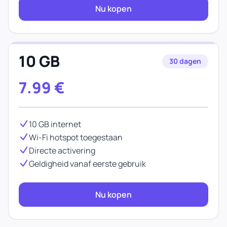
Nu kopen
10 GB
30 dagen
7.99
€
10 GB internet
Wi-Fi hotspot toegestaan
Directe activering
Geldigheid vanaf eerste gebruik
Nu kopen