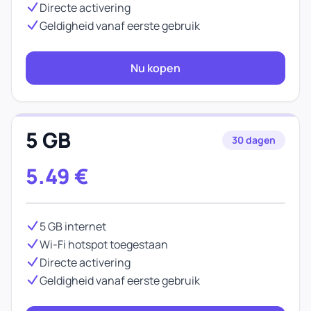
Directe activering
Geldigheid vanaf eerste gebruik
Nu kopen
5 GB
30 dagen
5.49
€
5 GB internet
Wi-Fi hotspot toegestaan
Directe activering
Geldigheid vanaf eerste gebruik