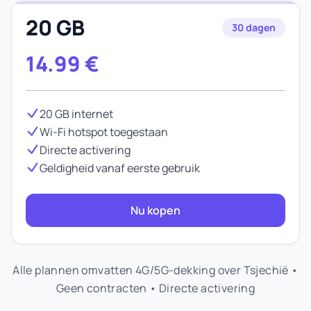
20 GB
30 dagen
14.99
€
20 GB internet
Wi-Fi hotspot toegestaan
Directe activering
Geldigheid vanaf eerste gebruik
Nu kopen
Alle plannen omvatten 4G/5G-dekking over Tsjechië •
Geen contracten • Directe activering