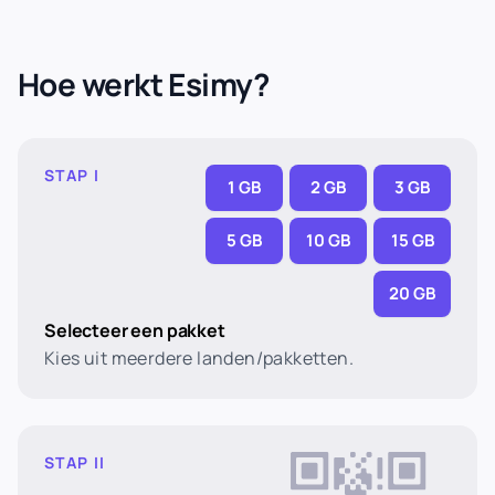
Hoe werkt Esimy?
STAP I
1 GB
2 GB
3 GB
5 GB
10 GB
15 GB
20 GB
Selecteer een pakket
Kies uit meerdere landen/pakketten.
STAP II