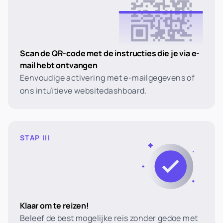
Scan de QR-code met de instructies die je via e-
mail hebt ontvangen
Eenvoudige activering met e-mailgegevens of
ons intuïtieve websitedashboard.
STAP III
Klaar om te reizen!
Beleef de best mogelijke reis zonder gedoe met