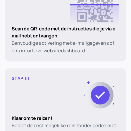
Scan de QR-code met de instructies die je via e-
mail hebt ontvangen
Eenvoudige activering met e-mailgegevens of
ons intuïtieve websitedashboard.
STAP III
Klaar om te reizen!
Beleef de best mogelijke reis zonder gedoe met