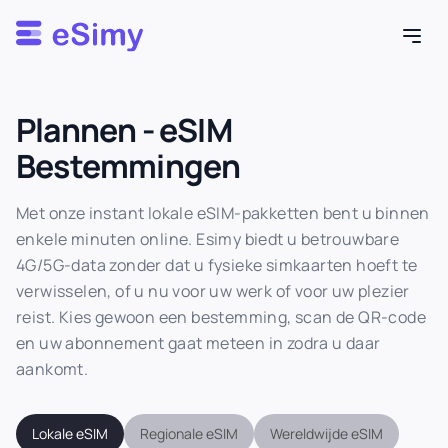
Esimy
Plannen - eSIM
Bestemmingen
Met onze instant lokale eSIM-pakketten bent u binnen
enkele minuten online. Esimy biedt u betrouwbare
4G/5G-data zonder dat u fysieke simkaarten hoeft te
verwisselen, of u nu voor uw werk of voor uw plezier
reist. Kies gewoon een bestemming, scan de QR-code
en uw abonnement gaat meteen in zodra u daar
aankomt.
Lokale eSIM
Regionale eSIM
Wereldwijde eSIM