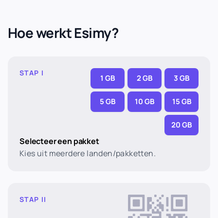
Hoe werkt Esimy?
STAP I
1 GB
2 GB
3 GB
5 GB
10 GB
15 GB
20 GB
Selecteer een pakket
Kies uit meerdere landen/pakketten.
STAP II