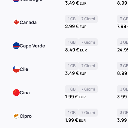
3.49
€
8.9
EUR
1 GB
7 Giorni
3 G
Canada
2.99
€
7.99
EUR
1 GB
7 Giorni
3 G
Capo Verde
8.49
€
24.9
EUR
1 GB
7 Giorni
3 G
Cile
3.49
€
8.9
EUR
1 GB
7 Giorni
3 G
Cina
1.99
€
3.99
EUR
1 GB
7 Giorni
3 G
Cipro
1.99
€
3.99
EUR