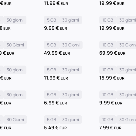
9
€
11.99
€
19.99
€
EUR
EUR
EUR
B
30 giorni
5 GB
30 giorni
10 GB
30 giorn
€
9.99
€
19.99
€
EUR
EUR
EUR
B
30 Giorni
5 GB
30 Giorni
10 GB
30 Giorn
9
€
49.99
€
69.99
€
EUR
EUR
EUR
B
30 giorni
5 GB
30 giorni
10 GB
30 giorn
9
€
11.99
€
16.99
€
EUR
EUR
EUR
B
30 giorni
5 GB
30 giorni
10 GB
30 giorn
€
6.99
€
9.99
€
EUR
EUR
EUR
B
30 Giorni
5 GB
30 giorni
10 GB
30 Giorn
€
5.49
€
7.99
€
EUR
EUR
EUR