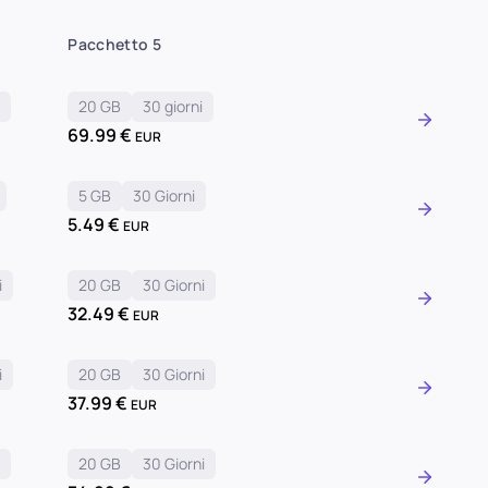
Pacchetto 5
i
20 GB
30 giorni
69.99
€
EUR
5 GB
30 Giorni
5.49
€
EUR
i
20 GB
30 Giorni
32.49
€
EUR
i
20 GB
30 Giorni
37.99
€
EUR
i
20 GB
30 Giorni