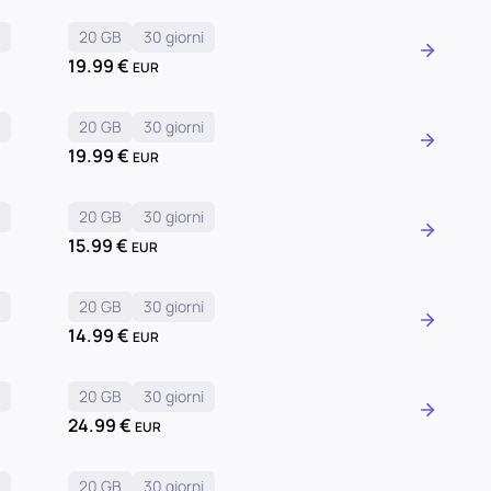
i
20 GB
30 giorni
19.99
€
EUR
i
20 GB
30 giorni
19.99
€
EUR
i
20 GB
30 giorni
15.99
€
EUR
i
20 GB
30 giorni
14.99
€
EUR
i
20 GB
30 giorni
24.99
€
EUR
i
20 GB
30 giorni