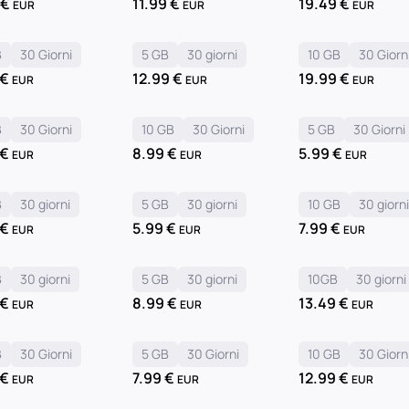
9
€
11.99
€
19.49
€
EUR
EUR
EUR
B
30 Giorni
5 GB
30 giorni
10 GB
30 Giorn
€
12.99
€
19.99
€
EUR
EUR
EUR
B
30 Giorni
10 GB
30 Giorni
5 GB
30 Giorni
€
8.99
€
5.99
€
EUR
EUR
EUR
B
30 giorni
5 GB
30 giorni
10 GB
30 giorn
€
5.99
€
7.99
€
EUR
EUR
EUR
B
30 giorni
5 GB
30 giorni
10GB
30 giorni
€
8.99
€
13.49
€
EUR
EUR
EUR
B
30 Giorni
5 GB
30 Giorni
10 GB
30 Giorn
€
7.99
€
12.99
€
EUR
EUR
EUR