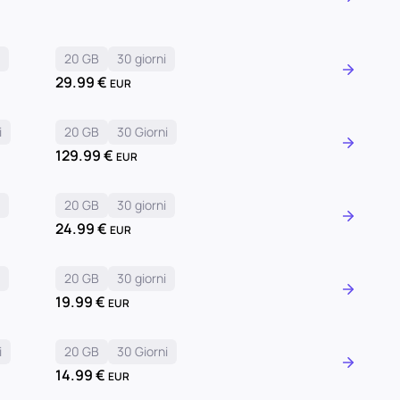
i
20 GB
30 giorni
29.99
€
EUR
i
20 GB
30 Giorni
129.99
€
EUR
i
20 GB
30 giorni
24.99
€
EUR
i
20 GB
30 giorni
19.99
€
EUR
i
20 GB
30 Giorni
14.99
€
EUR