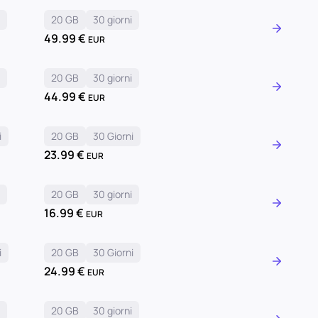
i
20 GB
30 giorni
49.99
€
EUR
i
20 GB
30 giorni
44.99
€
EUR
i
20 GB
30 Giorni
23.99
€
EUR
i
20 GB
30 giorni
16.99
€
EUR
i
20 GB
30 Giorni
24.99
€
EUR
i
20 GB
30 giorni