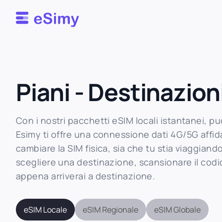
Esimy
Piani - Destinazion
Con i nostri pacchetti eSIM locali istantanei, puo
Esimy ti offre una connessione dati 4G/5G affidab
cambiare la SIM fisica, sia che tu stia viaggiand
scegliere una destinazione, scansionare il codic
appena arriverai a destinazione.
eSIM Locale
eSIM Regionale
eSIM Globale