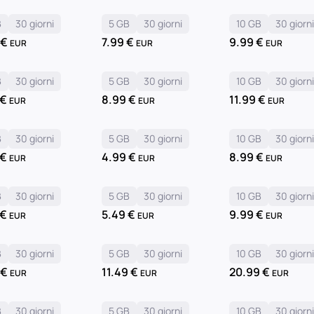
B
30 giorni
5 GB
30 giorni
10 GB
30 giorn
9
€
7.99
€
9.99
€
EUR
EUR
EUR
B
30 giorni
5 GB
30 giorni
10 GB
30 giorn
€
8.99
€
11.99
€
EUR
EUR
EUR
B
30 giorni
5 GB
30 giorni
10 GB
30 giorn
€
4.99
€
8.99
€
EUR
EUR
EUR
B
30 giorni
5 GB
30 giorni
10 GB
30 giorn
€
5.49
€
9.99
€
EUR
EUR
EUR
B
30 giorni
5 GB
30 giorni
10 GB
30 giorn
9
€
11.49
€
20.99
€
EUR
EUR
EUR
B
30 giorni
5 GB
30 giorni
10 GB
30 giorn