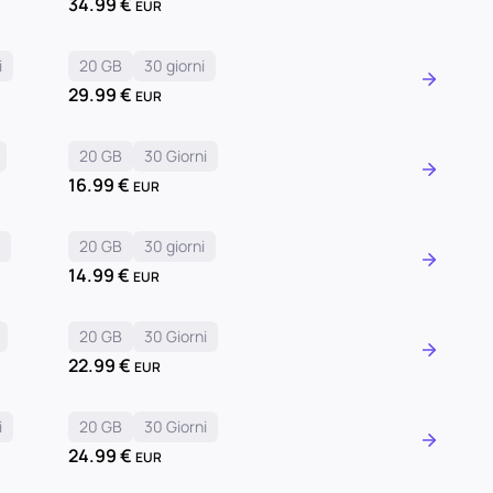
34.99
€
EUR
i
20 GB
30 giorni
29.99
€
EUR
20 GB
30 Giorni
16.99
€
EUR
i
20 GB
30 giorni
14.99
€
EUR
20 GB
30 Giorni
22.99
€
EUR
i
20 GB
30 Giorni
24.99
€
EUR