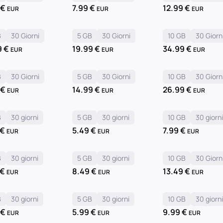
9
€
7.99
€
12.99
€
EUR
EUR
EUR
B
30 Giorni
5 GB
30 Giorni
10 GB
30 Giorn
9
€
19.99
€
34.99
€
EUR
EUR
EUR
B
30 Giorni
5 GB
30 Giorni
10 GB
30 Giorn
9
€
14.99
€
26.99
€
EUR
EUR
EUR
B
30 giorni
5 GB
30 giorni
10 GB
30 giorn
€
5.49
€
7.99
€
EUR
EUR
EUR
B
30 giorni
5 GB
30 giorni
10 GB
30 Giorn
€
8.49
€
13.49
€
EUR
EUR
EUR
B
30 giorni
5 GB
30 giorni
10 GB
30 giorn
9
€
5.99
€
9.99
€
EUR
EUR
EUR