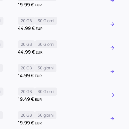
19.99
€
EUR
i
20 GB
30 Giorni
44.99
€
EUR
i
20 GB
30 Giorni
44.99
€
EUR
i
20 GB
30 giorni
14.99
€
EUR
i
20 GB
30 Giorni
19.49
€
EUR
i
20 GB
30 giorni
19.99
€
EUR