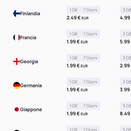
1 GB
7 Giorni
3 G
Finlandia
2.49
€
4.9
EUR
1 GB
7 Giorni
3 G
Francia
1.99
€
5.99
EUR
1 GB
7 Giorni
3 G
Georgia
1.99
€
2.99
EUR
1 GB
7 Giorni
3 G
Germania
1.99
€
3.99
EUR
1 GB
7 Giorni
3 G
Giappone
1.99
€
8.4
EUR
1 GB
7 Giorni
3 G