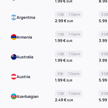
1.99
€
8.9
EUR
1 GB
7 Giorni
3 G
Argentina
2.99
€
5.99
EUR
1 GB
7 Giorni
3 G
Armenia
1.99
€
3.99
EUR
1 GB
7 Giorni
3 G
Australia
1.99
€
3.99
EUR
1GB
7 Giorni
3 G
Austria
1.99
€
5.99
EUR
1 GB
7 Giorni
3 G
Azerbaigian
2.49
€
5.99
EUR