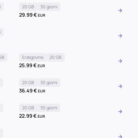
i
20 GB
30 giorni
29.99
€
EUR
i
GB
Erzegovina
20 GB
25.99
€
EUR
i
20 GB
30 giorni
36.49
€
EUR
i
20 GB
30 giorni
22.99
€
EUR
i