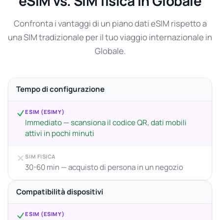
eSIM vs. SIM fisica in Globale
Confronta i vantaggi di un piano dati eSIM rispetto a
una SIM tradizionale per il tuo viaggio internazionale in
Globale.
Tempo di configurazione
ESIM (ESIMY)
Immediato — scansiona il codice QR, dati mobili
attivi in pochi minuti
SIM FISICA
30-60 min — acquisto di persona in un negozio
Compatibilità dispositivi
ESIM (ESIMY)