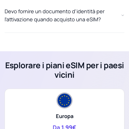
Devo fornire un documento d’identità per
l’attivazione quando acquisto una eSIM?
Esplorare i piani eSIM per i paesi
vicini
Europa
Da
1.99€