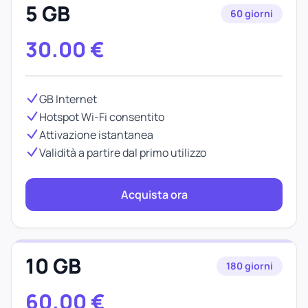
5 GB
60 giorni
30.00
€
GB Internet
Hotspot Wi-Fi consentito
Attivazione istantanea
Validità a partire dal primo utilizzo
Acquista ora
10 GB
180 giorni
60.00
€