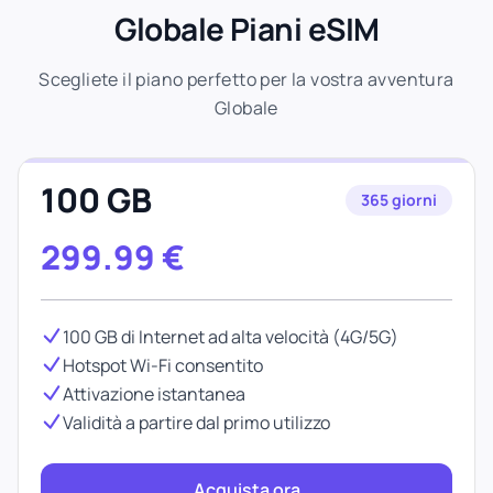
Globale Piani eSIM
Scegliete il piano perfetto per la vostra avventura
Globale
100 GB
365 giorni
299.99
€
100 GB di Internet ad alta velocità (4G/5G)
Hotspot Wi-Fi consentito
Attivazione istantanea
Validità a partire dal primo utilizzo
Acquista ora