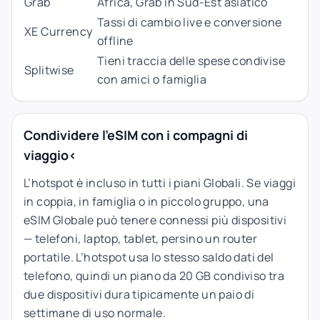
Grab
Africa, Grab in Sud-Est asiatico
Tassi di cambio live e conversione
XE Currency
offline
Tieni traccia delle spese condivise
Splitwise
con amici o famiglia
Condividere l'eSIM con i compagni di
viaggio<
L’hotspot è incluso in tutti i piani Globali. Se viaggi
in coppia, in famiglia o in piccolo gruppo, una
eSIM Globale può tenere connessi più dispositivi
— telefoni, laptop, tablet, persino un router
portatile. L’hotspot usa lo stesso saldo dati del
telefono, quindi un piano da 20 GB condiviso tra
due dispositivi dura tipicamente un paio di
settimane di uso normale.