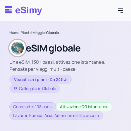
Esimy
Home
/
Piani di viaggio
/
Globale
eSIM globale
Una eSIM, 130+ paesi, attivazione istantanea.
Pensata per viaggi multi-paese.
Visualizza i piani · Da 24€
Collegato in Globale
Copre oltre 108 paesi
Attivazione QR istantanea
Lavori in Europa, Asia, Americhe e altro ancora