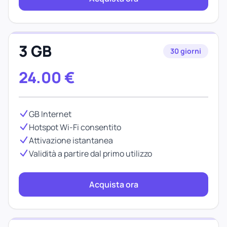
3 GB
30 giorni
24.00
€
GB Internet
Hotspot Wi-Fi consentito
Attivazione istantanea
Validità a partire dal primo utilizzo
Acquista ora