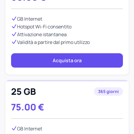
GB Internet
Hotspot Wi-Fi consentito
Attivazione istantanea
Validità a partire dal primo utilizzo
Acquista ora
25 GB
365 giorni
75.00
€
GB Internet