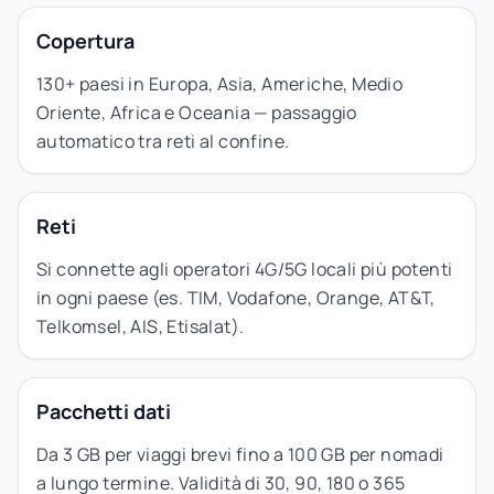
Copertura
130+ paesi in Europa, Asia, Americhe, Medio
Oriente, Africa e Oceania — passaggio
automatico tra reti al confine.
Reti
Si connette agli operatori 4G/5G locali più potenti
in ogni paese (es. TIM, Vodafone, Orange, AT&T,
Telkomsel, AIS, Etisalat).
Pacchetti dati
Da 3 GB per viaggi brevi fino a 100 GB per nomadi
a lungo termine. Validità di 30, 90, 180 o 365