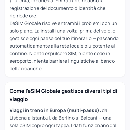
(Turchia, Indonesia, Emirati) richiedono la
registrazione del documento d’identità che
richiede ore.
L’eSIM Globale risolve entrambi i problemi con un
solo piano. La installi una volta, prima del volo, e
gestisce ogni paese del tuo itinerario — passando
automaticamente alla rete locale più potente al
confine. Niente espulsore SIM, niente code in
aeroporto, niente barriere linguistiche al banco
delle ricariche.
Come l'eSIM Globale gestisce diversi tipi di
viaggio
Viaggi in treno in Europa (multi-paese):
da
Lisbona a Istanbul, da Berlino ai Balcani — una
sola eSIM copre ogni tappa. I dati funzionano dal