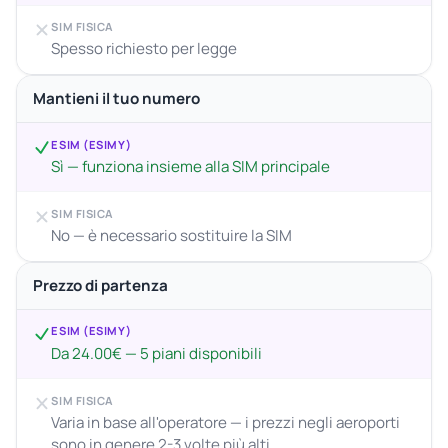
SIM FISICA
Spesso richiesto per legge
Mantieni il tuo numero
ESIM (ESIMY)
Sì — funziona insieme alla SIM principale
SIM FISICA
No — è necessario sostituire la SIM
Prezzo di partenza
ESIM (ESIMY)
Da 24.00€ — 5 piani disponibili
SIM FISICA
Varia in base all'operatore — i prezzi negli aeroporti
sono in genere 2-3 volte più alti