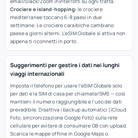
email/Slack/Zoom ininterrotti su ogni tratta.
Crociere e island-hopping:
le crociere
mediterranee toccano 6-8 paesi in due
settimane. Le crociere caraibiche cambiano
paese a giorni alterni. L’eSIM Globale si attiva non
appena ti riconnetti in porto.
Suggerimenti per gestire i dati nei lunghi
viaggi internazionali
Imposta il telefono per usare l’eSIM Globale solo
per dati e la SIM di casa per chiamate/SMS — così
mantieni il numero raggiungibile e l’uso dei dati
prevedibile. Disattiva i backup automatici (iCloud
Foto, sincronizzazione Google Foto) sulla rete
cellulare per evitare di consumare GB con upload.
Scarica le mappe offline in Google Maps o