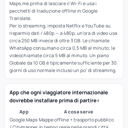
Maps.me prima di lasciare il Wi-Fi e usa i
pacchetti di traduzione offline in Google
Translate.
Per lo streaming, imposta Netflix e YouTube su
risparmio dati / 480p — a 480p, un’ora di video usa
circa 250 MB invece di oltre 3 GB. Le chiamate
WhatsApp consumano circa 0,5 MB al minuto; le
videochiamate circa 5 MB al minuto. Un piano
Globale da 10 GB è tipicamente sufficiente per 30
giorni di uso normale incluso un po’ di streaming.
App che ogni viaggiatore internazionale
dovrebbe installare prima di partire<
App
A cosa serve
Google Maps
Mappe offline + trasporto pubblico
/ Citymapper
in tempo reale nelle grandi città