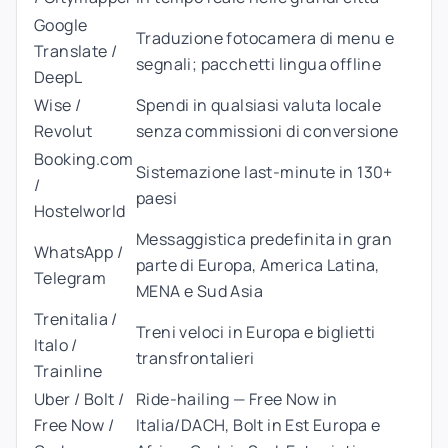
Google
Traduzione fotocamera di menu e
Translate /
segnali; pacchetti lingua offline
DeepL
Wise /
Spendi in qualsiasi valuta locale
Revolut
senza commissioni di conversione
Booking.com
Sistemazione last-minute in 130+
/
paesi
Hostelworld
Messaggistica predefinita in gran
WhatsApp /
parte di Europa, America Latina,
Telegram
MENA e Sud Asia
Trenitalia /
Treni veloci in Europa e biglietti
Italo /
transfrontalieri
Trainline
Uber / Bolt /
Ride-hailing — Free Now in
Free Now /
Italia/DACH, Bolt in Est Europa e