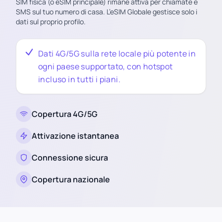
SIM fisica (o eSIM principale) rimane attiva per chiamate e
SMS sul tuo numero di casa. L’eSIM Globale gestisce solo i
dati sul proprio profilo.
Dati 4G/5G sulla rete locale più potente in
ogni paese supportato, con hotspot
incluso in tutti i piani.
Copertura 4G/5G
Attivazione istantanea
Connessione sicura
Copertura nazionale