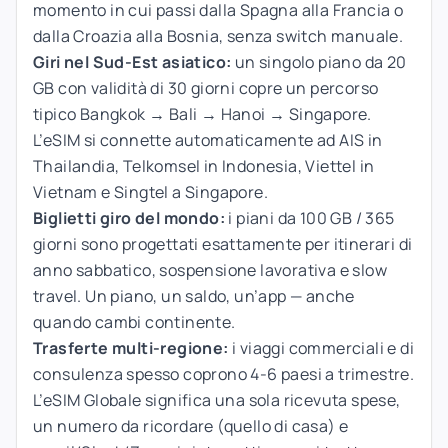
momento in cui passi dalla Spagna alla Francia o
dalla Croazia alla Bosnia, senza switch manuale.
Giri nel Sud-Est asiatico:
un singolo piano da 20
GB con validità di 30 giorni copre un percorso
tipico Bangkok → Bali → Hanoi → Singapore.
L’eSIM si connette automaticamente ad AIS in
Thailandia, Telkomsel in Indonesia, Viettel in
Vietnam e Singtel a Singapore.
Biglietti giro del mondo:
i piani da 100 GB / 365
giorni sono progettati esattamente per itinerari di
anno sabbatico, sospensione lavorativa e slow
travel. Un piano, un saldo, un’app — anche
quando cambi continente.
Trasferte multi-regione:
i viaggi commerciali e di
consulenza spesso coprono 4-6 paesi a trimestre.
L’eSIM Globale significa una sola ricevuta spese,
un numero da ricordare (quello di casa) e