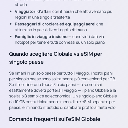
strada
Viaggiatori d’affari
con itinerari che attraversano più
regioni in una singola trasferta
Passeggeri di crociera ed equipaggi aerei
che
atterrano in paesi diversi ogni settimana
Famiglie in viaggio insieme
— condividi i dati via
hotspot per tenere tutti connessi su un solo piano
Quando scegliere Globale vs eSIM per
singolo paese
Se rimani in un solo paese per tutto il viaggio, i nostri piani
per singolo paese sono solitamente più convenienti per GB.
Se il tuo itinerario tocca 3 o più paesi — o se non sai
esattamente dove ti porterà il viaggio — il piano Globale è la
scelta più semplice ed economica. Un singolo piano Globale
da 10 GB costa tipicamente meno di tre eSIM separate per
paese, eliminando il fastidio di cambiare profilo a metà volo.
Domande frequenti sull’eSIM Globale