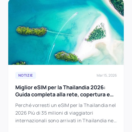
NOTIZIE
Mar 15, 2026
Miglior eSIM per la Thailandia 2026:
Guida completa alla rete, copertura e
isole
Perché vorresti un eSIM per la Thailandia nel
2026 Più di 35 milioni di viaggiatori
internazionali sono arrivati in Thailandia nel
2025, rendendola il paese…