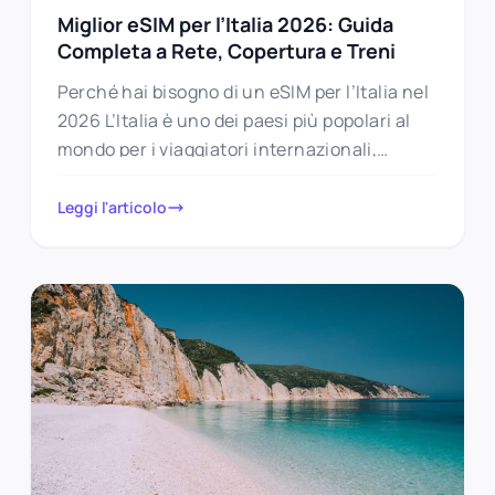
Miglior eSIM per l’Italia 2026: Guida
Completa a Rete, Copertura e Treni
Perché hai bisogno di un eSIM per l’Italia nel
2026 L’Italia è uno dei paesi più popolari al
mondo per i viaggiatori internazionali,
attirando oltre…
Leggi l'articolo