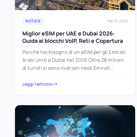
NOTIZIE
Mar 15, 2026
Miglior eSIM per UAE e Dubai 2026:
Guida ai blocchi VoIP, Reti e Copertura
Perché hai bisogno di un eSIM per gli Emirati
Arabi Uniti e Dubai nel 2026 Oltre 28 milioni
di turisti si sono riversati negli Emirati…
Leggi l'articolo