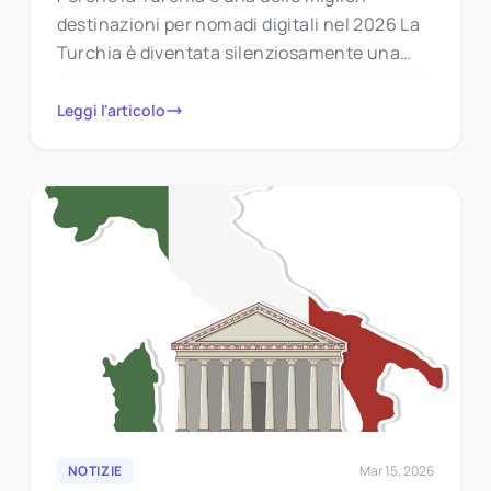
destinazioni per nomadi digitali nel 2026 La
Turchia è diventata silenziosamente una
delle destinazioni più calde d’Europa per…
Leggi l'articolo
NOTIZIE
Mar 15, 2026