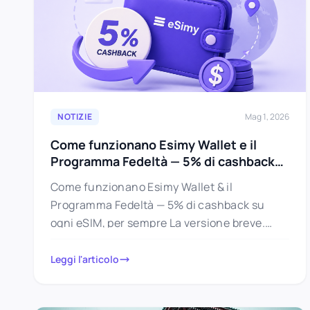
NOTIZIE
Mag 1, 2026
Come funzionano Esimy Wallet e il
Programma Fedeltà — 5% di cashback
su ogni eSIM, per sempre
Come funzionano Esimy Wallet & il
Programma Fedeltà — 5% di cashback su
ogni eSIM, per sempre La versione breve.
Ogni eSIM che acquisti da…
Leggi l'articolo