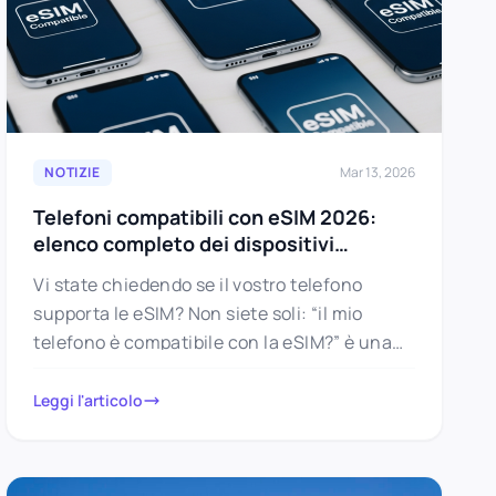
NOTIZIE
Mar 13, 2026
Telefoni compatibili con eSIM 2026:
elenco completo dei dispositivi
supportati
Vi state chiedendo se il vostro telefono
supporta le eSIM? Non siete soli: “il mio
telefono è compatibile con la eSIM?” è una
delle domande…
Leggi l'articolo