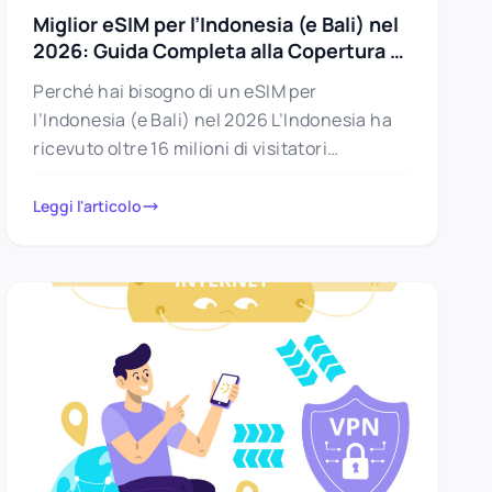
Miglior eSIM per l’Indonesia (e Bali) nel
2026: Guida Completa alla Copertura e
ai Dati
Perché hai bisogno di un eSIM per
l’Indonesia (e Bali) nel 2026 L’Indonesia ha
ricevuto oltre 16 milioni di visitatori
internazionali nel 2025, con circa…
Leggi l'articolo