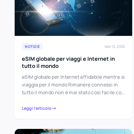
NOTIZIE
Mar 15, 2026
eSIM globale per viaggi e Internet in
tutto il mondo
eSIM globale per Internet affidabile mentre si
viaggia per il mondo Rimanere connessi in
tutto il mondo non è mai stato così facile con
la…
Leggi l'articolo