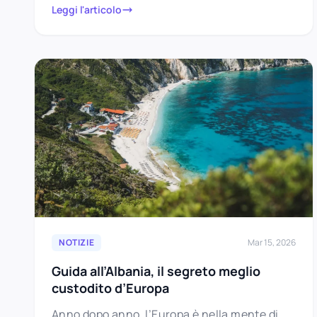
Leggi l'articolo
NOTIZIE
Mar 15, 2026
Guida all’Albania, il segreto meglio
custodito d’Europa
Anno dopo anno, l’Europa è nella mente di