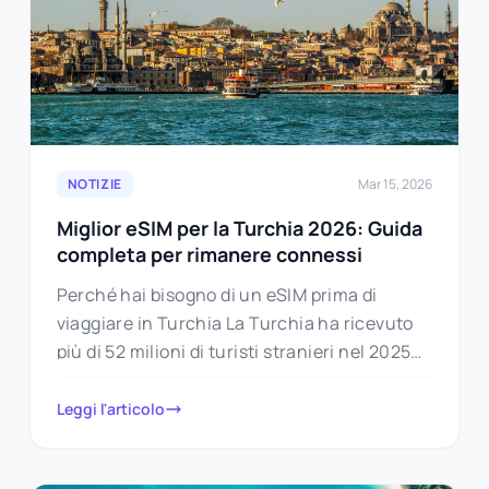
NOTIZIE
Mar 15, 2026
Miglior eSIM per la Turchia 2026: Guida
completa per rimanere connessi
Perché hai bisogno di un eSIM prima di
viaggiare in Turchia La Turchia ha ricevuto
più di 52 milioni di turisti stranieri nel 2025
e…
Leggi l'articolo