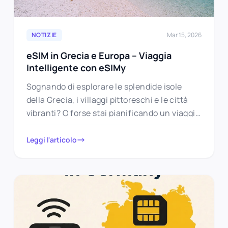
NOTIZIE
Mar 15, 2026
eSIM in Grecia e Europa – Viaggia
Intelligente con eSIMy
Sognando di esplorare le splendide isole
della Grecia, i villaggi pittoreschi e le città
vibranti? O forse stai pianificando un viaggio
in auto attraverso i…
Leggi l'articolo