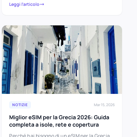
Leggi l'articolo
NOTIZIE
Mar 15, 2026
Miglior eSIM per la Grecia 2026: Guida
completa a isole, rete e copertura
Perché hai bisogno di un eSIM per la Grecia