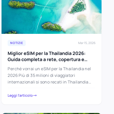
NOTIZIE
Mar 15, 2026
Miglior eSIM per la Thailandia 2026:
Guida completa a rete, copertura e
isole
Perché vorrai un eSIM per la Thailandia nel
2026 Più di 35 milioni di viaggiatori
internazionali si sono recati in Thailandia
nel 2025, rendendola il…
Leggi l'articolo