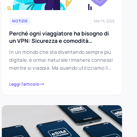
NOTIZIE
Mar 15, 2026
Perché ogni viaggiatore ha bisogno di
un VPN: Sicurezza e comodità
essenziali in movimento
In un mondo che sta diventando sempre più
digitale, è ormai naturale rimanere connessi
mentre si viaggia. Ma quando utilizziamo il
Wi-Fi pubblico e ci…
Leggi l'articolo