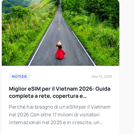
NOTIZIE
Mar 15, 2026
Miglior eSIM per il Vietnam 2026: Guida
completa a rete, copertura e
configurazione
Perché hai bisogno di un eSIM per il Vietnam
nel 2026 Con oltre 17 milioni di visitatori
internazionali nel 2025 e in crescita, un
viaggio…