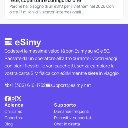
rete, copertura e configurazione
Perché hai bisogno di un eSIM per il Vietnam nel 2026 Con
oltre 17 milioni di visitatori internazionali...
Godetevi la massima velocità con Esimy su 4G e 5G.
Passate da un operatore all'altro durante i vostri viaggi
con piani flessibili e vari pacchetti, senza cambiare la
vostra carta SIM fisica con eSIM mentre siete in viaggio.
+1 (302) 610-1752
support@esimy.net
Azienda
Supporto
Chi siamo
Domande frequenti
Copertura
Dispositivi supportati
Blog
Chat in diretta