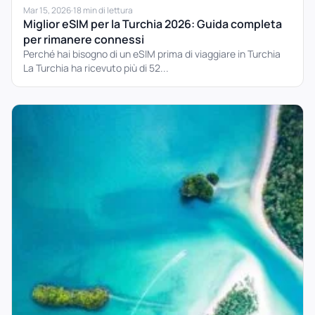
Mar 15, 2026
·
18 min di lettura
Miglior eSIM per la Turchia 2026: Guida completa
per rimanere connessi
Perché hai bisogno di un eSIM prima di viaggiare in Turchia
La Turchia ha ricevuto più di 52...