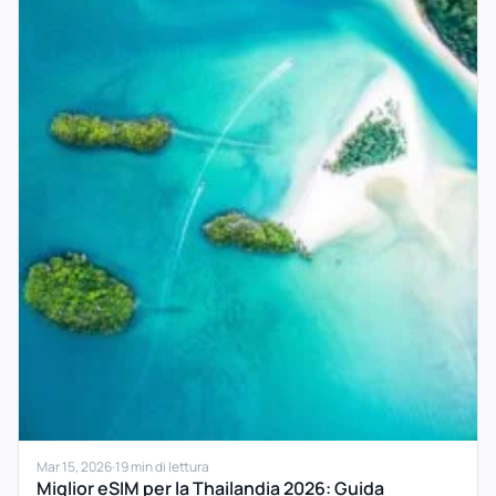
Mar 15, 2026
·
19 min di lettura
Miglior eSIM per la Thailandia 2026: Guida