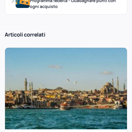
Programma fedeltà - Guadagnare punti con
ogni acquisto
Articoli correlati