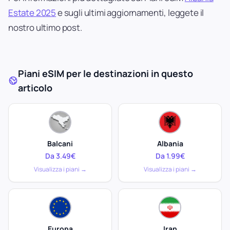
Estate 2025
e sugli ultimi aggiornamenti, leggete il
nostro ultimo post.
Piani eSIM per le destinazioni in questo
articolo
Balcani
Albania
Da 3.49€
Da 1.99€
Visualizza i piani →
Visualizza i piani →
Europa
Iran