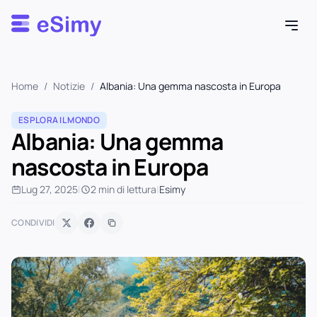
Esimy
Home
/
Notizie
/
Albania: Una gemma nascosta in Europa
ESPLORA IL MONDO
Albania: Una gemma
nascosta in Europa
Lug 27, 2025
|
2 min di lettura
|
Esimy
CONDIVIDI