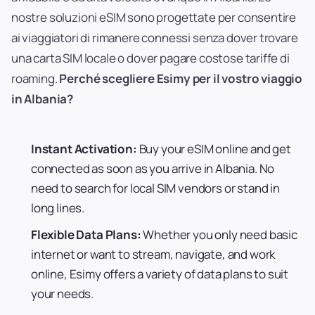
nostre soluzioni eSIM sono progettate per consentire
ai viaggiatori di rimanere connessi senza dover trovare
una carta SIM locale o dover pagare costose tariffe di
roaming.
Perché scegliere Esimy per il vostro viaggio
in Albania?
Instant Activation:
Buy your eSIM online and get
connected as soon as you arrive in Albania. No
need to search for local SIM vendors or stand in
long lines.
Flexible Data Plans:
Whether you only need basic
internet or want to stream, navigate, and work
online, Esimy offers a variety of data plans to suit
your needs.