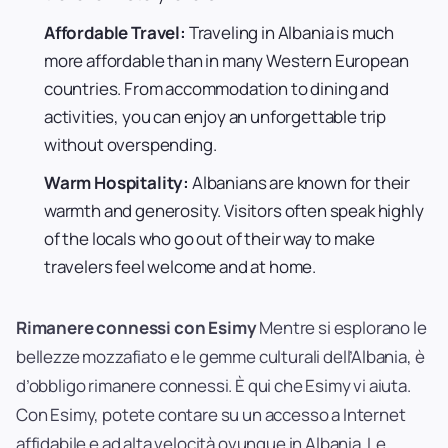
Affordable Travel:
Traveling in Albania is much
more affordable than in many Western European
countries. From accommodation to dining and
activities, you can enjoy an unforgettable trip
without overspending.
Warm Hospitality:
Albanians are known for their
warmth and generosity. Visitors often speak highly
of the locals who go out of their way to make
travelers feel welcome and at home.
Rimanere connessi con Esimy
Mentre si esplorano le
bellezze mozzafiato e le gemme culturali dell’Albania, è
d’obbligo rimanere connessi. È qui che Esimy vi aiuta.
Con Esimy, potete contare su un accesso a Internet
affidabile e ad alta velocità ovunque in Albania. Le