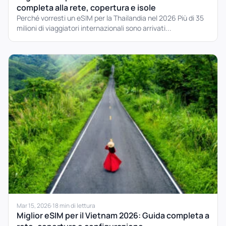
completa alla rete, copertura e isole
Perché vorresti un eSIM per la Thailandia nel 2026 Più di 35
milioni di viaggiatori internazionali sono arrivati...
Mar 15, 2026
·
18 min di lettura
Miglior eSIM per il Vietnam 2026: Guida completa a