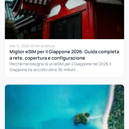
Mar 15, 2026
·
20 min di lettura
Miglior eSIM per il Giappone 2026: Guida completa
a rete, copertura e configurazione
Perché hai bisogno di un eSIM per il Giappone nel 2026 Il
Giappone ha accolto oltre 36 milioni...