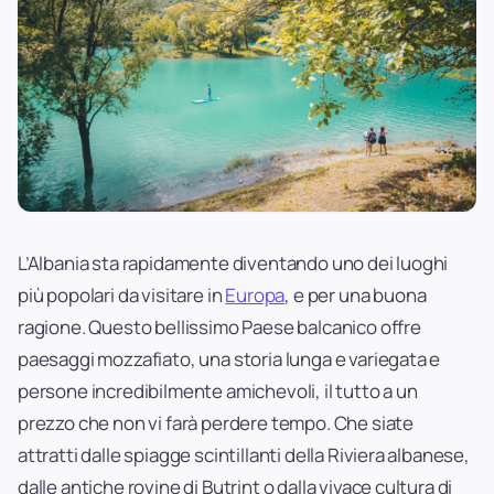
L’Albania sta rapidamente diventando uno dei luoghi
più popolari da visitare in
Europa
, e per una buona
ragione. Questo bellissimo Paese balcanico offre
paesaggi mozzafiato, una storia lunga e variegata e
persone incredibilmente amichevoli, il tutto a un
prezzo che non vi farà perdere tempo. Che siate
attratti dalle spiagge scintillanti della Riviera albanese,
dalle antiche rovine di Butrint o dalla vivace cultura di