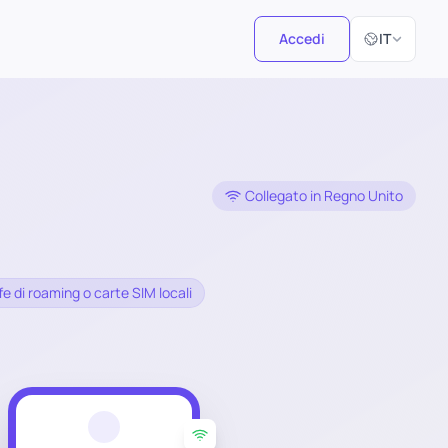
Seleziona la 
Accedi
IT
Collegato in Regno Unito
fe di roaming o carte SIM locali