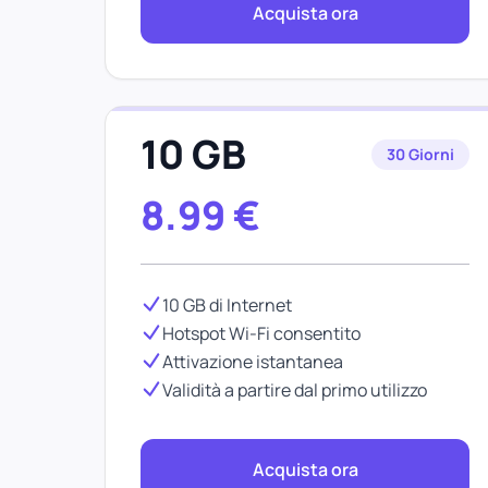
Acquista ora
10 GB
30 Giorni
8.99
€
10 GB di Internet
Hotspot Wi-Fi consentito
Attivazione istantanea
Validità a partire dal primo utilizzo
Acquista ora