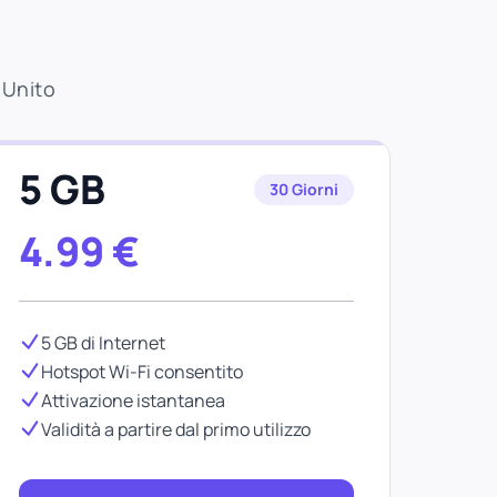
 Unito
5 GB
30 Giorni
4.99
€
5 GB di Internet
Hotspot Wi-Fi consentito
Attivazione istantanea
Validità a partire dal primo utilizzo