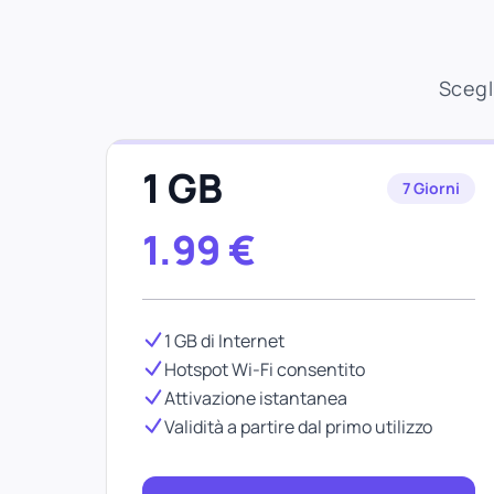
Scegl
1 GB
7 Giorni
1.99
€
1 GB di Internet
Hotspot Wi-Fi consentito
Attivazione istantanea
Validità a partire dal primo utilizzo