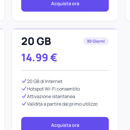
Acquista ora
20 GB
30 Giorni
14.99
€
20 GB di Internet
Hotspot Wi-Fi consentito
Attivazione istantanea
Validità a partire dal primo utilizzo
Acquista ora