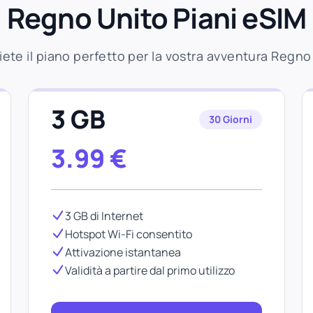
Regno Unito Piani eSIM
iete il piano perfetto per la vostra avventura Regno
3 GB
30 Giorni
3.99
€
3 GB di Internet
Hotspot Wi-Fi consentito
Attivazione istantanea
Validità a partire dal primo utilizzo