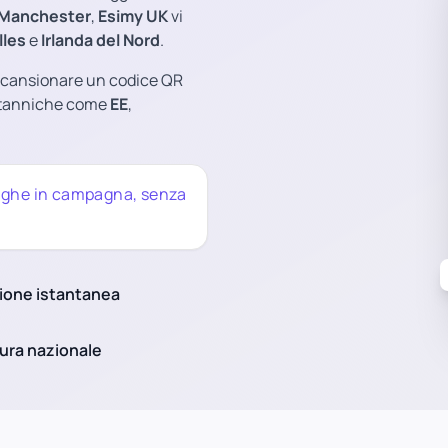
Manchester
,
Esimy UK
vi
lles
e
Irlanda del Nord
.
 scansionare un codice QR
ritanniche come
EE
,
 fughe in campagna, senza
ione istantanea
ura nazionale