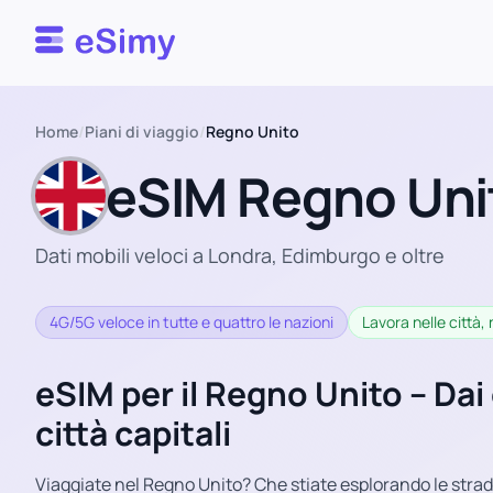
Esimy
Home
/
Piani di viaggio
/
Regno Unito
eSIM Regno Uni
Dati mobili veloci a Londra, Edimburgo e oltre
4G/5G veloce in tutte e quattro le nazioni
Lavora nelle città, 
eSIM per il Regno Unito – Dai c
città capitali
Viaggiate nel Regno Unito? Che stiate esplorando le strad