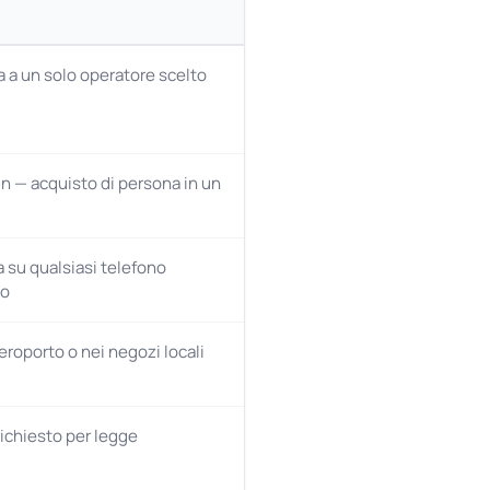
a a un solo operatore scelto
n — acquisto di persona in un
 su qualsiasi telefono
to
eroporto o nei negozi locali
ichiesto per legge