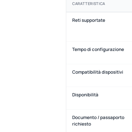
CARATTERISTICA
Reti supportate
Tempo di configurazione
Compatibilità dispositivi
Disponibilità
Documento / passaporto
richiesto