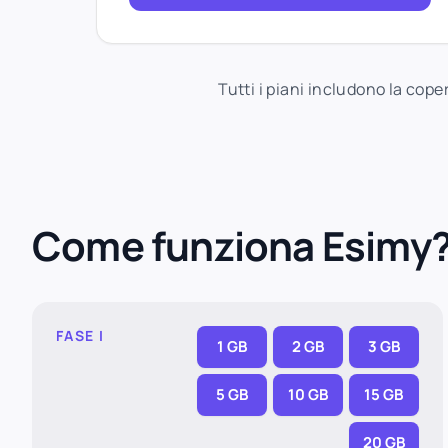
Tutti i piani includono la cop
Come funziona Esimy
FASE I
1 GB
2 GB
3 GB
5 GB
10 GB
15 GB
20 GB