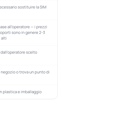
ecessario sostituire la SIM
base all'operatore — i prezzi
roporti sono in genere 2-3
 alti
dall'operatore scelto
n negozio o trova un punto di
n plastica e imballaggio