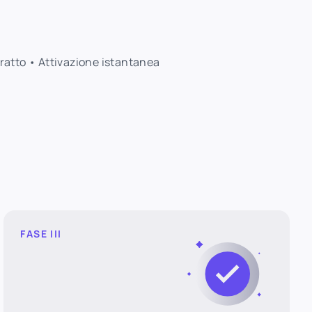
tratto • Attivazione istantanea
FASE III