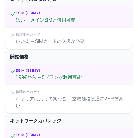
ESIM (ESIMY)
はい — メインSIMと併用可能
物理SIMカード
いいえ — SIMカードの交換が必要
開始価格
ESIM (ESIMY)
1.99€から — 5プランが利用可能
物理SIMカード
キャリアによって異なる — 空港価格は通常2〜3倍高
い
ネットワークカバレッジ
ESIM (ESIMY)