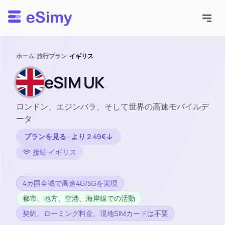
Esimy
ホーム
/
旅行プラン
/
イギリス
eSIM UK
ロンドン、エジンバラ、そして世界の高速モバイルデ
ータ
プランを見る · より 2.49€
接続 イギリス
4カ国全域で高速4G/5Gを実現
都市、地方、空港、海岸線での活動
契約、ローミング料金、現地SIMカードは不要