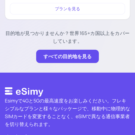
プランを見る
目的地が見つかりませんか？世界165+カ国以上をカバー
しています。
すべての目的地を見る
Esimyで4Gと5Gの最高速度をお楽しみください。フレキ
シブルなプランと様々なパッケージで、移動中に物理的な
SIMカードを変更することなく、eSIMで異なる通信事業者
を切り替えられます。