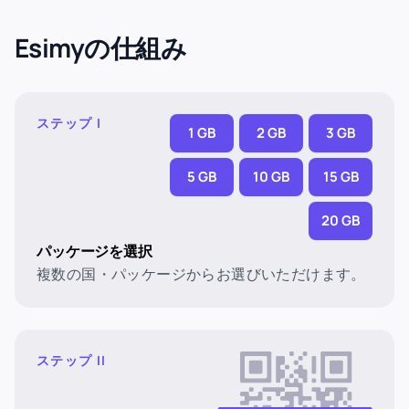
Esimyの仕組み
ステップ I
1 GB
2 GB
3 GB
5 GB
10 GB
15 GB
20 GB
パッケージを選択
複数の国・パッケージからお選びいただけます。
ステップ II