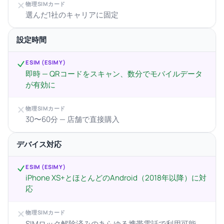
物理SIMカード
選んだ1社のキャリアに固定
設定時間
ESIM (ESIMY)
即時 — QRコードをスキャン、数分でモバイルデータ
が有効に
物理SIMカード
30〜60分 — 店舗で直接購入
デバイス対応
ESIM (ESIMY)
iPhone XS+とほとんどのAndroid（2018年以降）に対
応
物理SIMカード
SIMロック解除済みのあらゆる携帯電話で利用可能