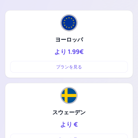
ヨーロッパ
より
1.99€
プランを見る
スウェーデン
より
€