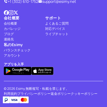
+1 (302) 610-1752
support@esimy.net
会社概要
サポート
会社概要
よくあるご質問
カバレッジ
対応デバイス
ブログ
ライブチャット
連絡先
私のEsimy
バランスチェック
アカウント
アプリを入手
© 2026 Esimy.無断複写・転載を禁じます。
利用規約
プライバシーポリシー
返金ポリシー
クッキーポリシー