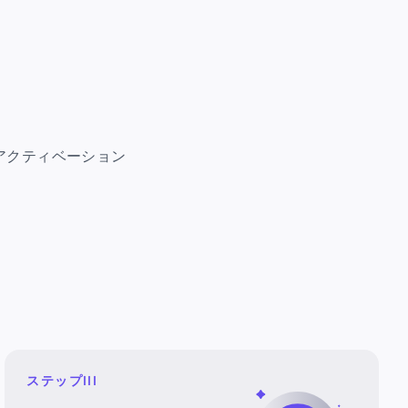
・アクティベーション
ステップIII