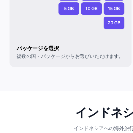
5 GB
10 GB
15 GB
20 GB
パッケージを選択
複数の国・パッケージからお選びいただけます。
インドネシ
インドネシアへの海外旅行