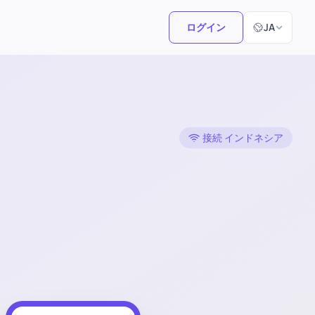
言語選択
ログイン
JA
接続 インドネシア