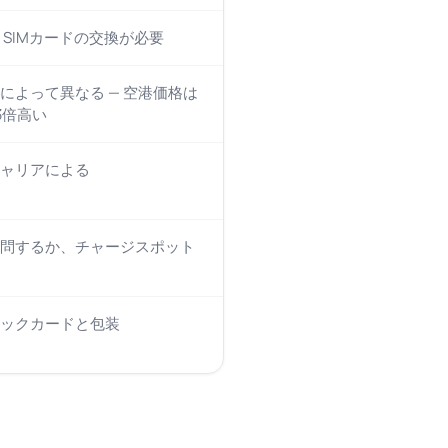
— SIMカードの交換が必要
によって異なる — 空港価格は
3倍高い
ャリアによる
問するか、チャージスポット
ックカードと包装