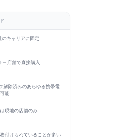
ード
社のキャリアに固定
分 — 店舗で直接購入
ック解除済みのあらゆる携帯電
可能
は現地の店舗のみ
務付けられていることが多い