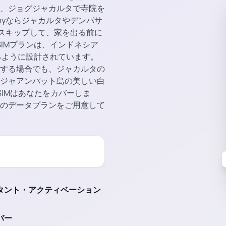
、ジョグジャカルタで寺院を
myならジャカルタやデンパサ
をスキップして、家を出る前に
eSIMプランは、インドネシア
するように設計されています。
する場合でも、ジャカルタの
ジャアンパット島の美しい白
IMはあなたをカバーしま
のデータプランをご用意して
タント・アクティベーション
バー