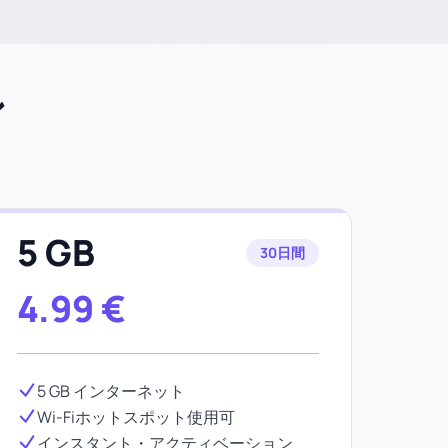
ン
5 GB
30日間
4.99
€
5 GB インターネット
Wi-Fiホットスポット使用可
インスタント・アクティベーション