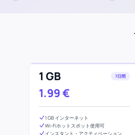
1 GB
7日間
1.99
€
1 GB インターネット
Wi-Fiホットスポット使用可
インスタント・アクティベーション