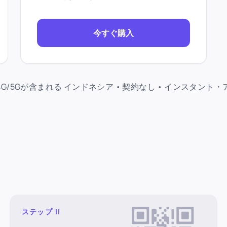
今すぐ購入
G/5Gが含まれる インドネシア • 契約なし • インスタント
ステップ II