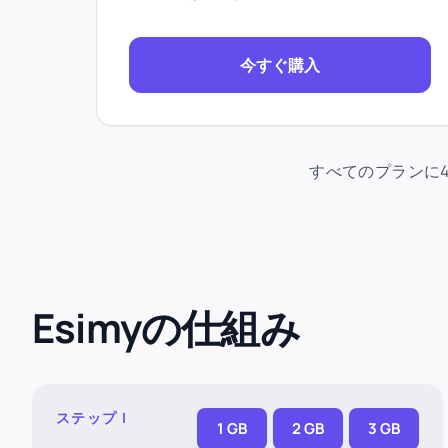
今すぐ購入
すべてのプランに4
Esimyの仕組み
ステップ I
1 GB
2 GB
3 GB