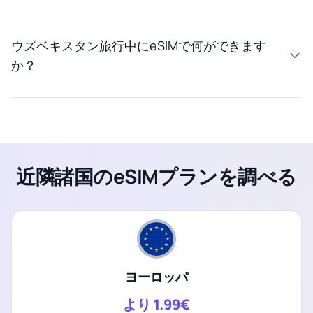
ウズベキスタン旅行中にeSIMで何ができます
か？
近隣諸国のeSIMプランを調べる
ヨーロッパ
より
1.99€