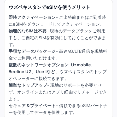
ウズベキスタンでeSIMを使うメリット
即時アクティベーション
– ご出発前またはご到着時
にeSIMをダウンロードしてアクティベーション。
物理的なSIMは不要
– 現地のデータプランをご利用
中も、ご自宅のSIMを有効にしておくことができま
す。
手頃なデータパッケージ
– 高速4G/LTE通信を現地料
金でご利用いただけます。
複数のネットワークオプション
–
Uzmobile
、
Beeline UZ
、
Ucellなど
、ウズベキスタンのトップ
オペレーターに接続できます。
簡単なトップアップ
– 現地のサポートを必要とせ
ず、オンラインまたはアプリ経由でリチャージでき
ます。
セキュア＆プライベート
– 信頼できるeSIMパートナ
ーを使用してデータを保護します。