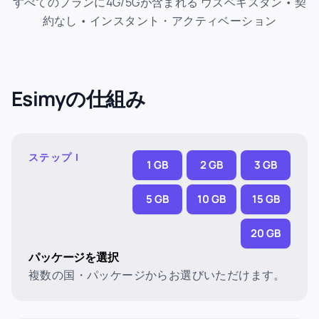
すべてのプランに4G/5Gが含まれる ウズベキスタン • 契
約なし • インスタント・アクティベーション
Esimyの仕組み
ステップ I
1 GB
2 GB
3 GB
5 GB
10 GB
15 GB
20 GB
パッケージを選択
複数の国・パッケージからお選びいただけます。