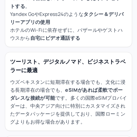
トする
。
Yandex GoやExpress24のような
タクシー＆デリバ
リーアプリの使用
ホテルのWi-Fiに依存せずに、バザールやゲストハ
ウスから
自宅にビデオ通話する
ツーリスト、デジタルノマド、ビジネストラベ
ラーに最適
ウズベキスタンに短期滞在する場合でも、文化に浸
る長期滞在の場合でも、
eSIMがあれば柔軟でボー
ダレスな接続が可能
です。多くの国際eSIMプロバイ
ダーは、中央アジア向けに特別にカスタマイズされ
たデータパッケージを提供しており、国際ローミン
グよりもお得な場合があります。