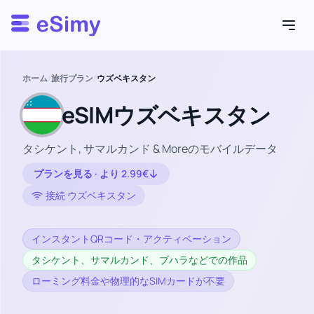
Esimy
ホーム
/
旅行プラン
/
ウズベキスタン
eSIMウズベキスタン
タシケント, サマルカンド & Moreのモバイルデータ
プランを見る · より 2.99€
接続 ウズベキスタン
インスタントQRコード・アクティベーション
タシケント、サマルカンド、ブハラなどでの作品
ローミング料金や物理的なSIMカードが不要