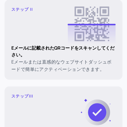
ステップ II
Eメールに記載されたQRコードをスキャンしてくだ
さい。
Eメールまたは直感的なウェブサイトダッシュボ
ードで簡単にアクティベーションできます。
ステップIII