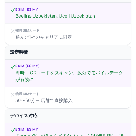
ESIM (ESIMY)
Beeline Uzbekistan, Ucell Uzbekistan
物理SIMカード
選んだ1社のキャリアに固定
設定時間
ESIM (ESIMY)
即時 — QRコードをスキャン、数分でモバイルデータ
が有効に
物理SIMカード
30〜60分 — 店舗で直接購入
デバイス対応
ESIM (ESIMY)
iPhone XS+とほとんどのAndroid（2018年以降）に対