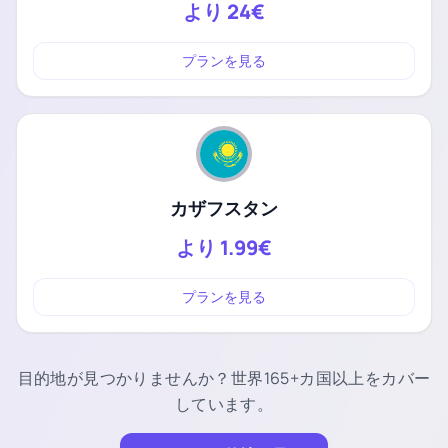
より
24€
プランを見る
カザフスタン
より
1.99€
プランを見る
目的地が見つかりませんか？世界165+カ国以上をカバー
しています。