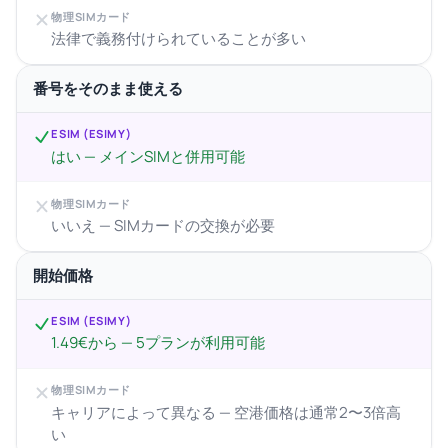
物理SIMカード
法律で義務付けられていることが多い
番号をそのまま使える
ESIM (ESIMY)
はい — メインSIMと併用可能
物理SIMカード
いいえ — SIMカードの交換が必要
開始価格
ESIM (ESIMY)
1.49€から — 5プランが利用可能
物理SIMカード
キャリアによって異なる — 空港価格は通常2〜3倍高
い