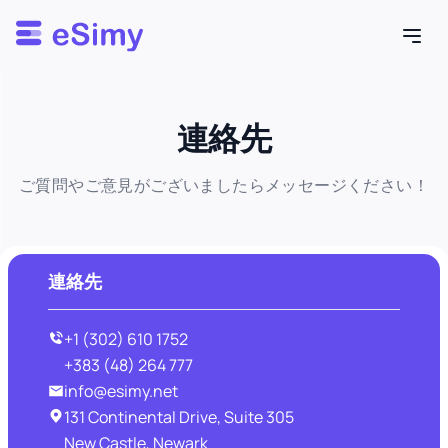
Esimy
連絡先
ご質問やご意見がございましたらメッセージください！
連絡先
+1 (302) 610 1752
+383 (48) 264 777
info@esimy.net
131 Continental Drive, Suite 305
New Castle, Newark