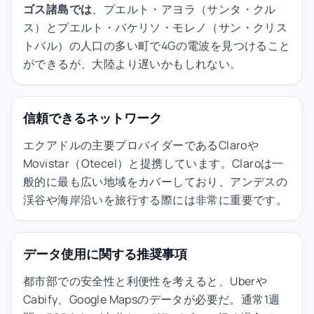
ゴス諸島では
、プエルト・アヨラ（サンタ・クル
ス）とプエルト・バケリソ・モレノ（サン・クリス
トバル）の人口の多い町で4Gの電波を見つけること
ができるが、大陸より遅いかもしれない。
信頼できるネットワーク
エクアドルの主要プロバイダーであるClaroや
Movistar（Otecel）と提携しています。Claroは一
般的に最も広い地域をカバーしており、アンデスの
渓谷や海岸沿いを旅行する際には非常に重要です。
データ使用に関する推奨事項
都市部での安全性と利便性を考えると、Uberや
Cabify、Google Mapsのデータが必要だ。通常1週