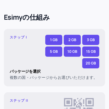
Esimyの仕組み
ステップ I
1 GB
2 GB
3 GB
5 GB
10 GB
15 GB
20 GB
パッケージを選択
複数の国・パッケージからお選びいただけます。
ステップ II