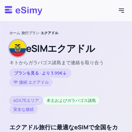
Esimy
ホーム
/
旅行プラン
/
エクアドル
eSIMエクアドル
キトからガラパゴス諸島まで連絡を取り合う
プランを見る · より 3.99€
接続 エクアドル
4G/LTEエリア
本土およびガラパゴス諸島
安全な接続
エクアドル旅行に最適なeSIMで全国をカ