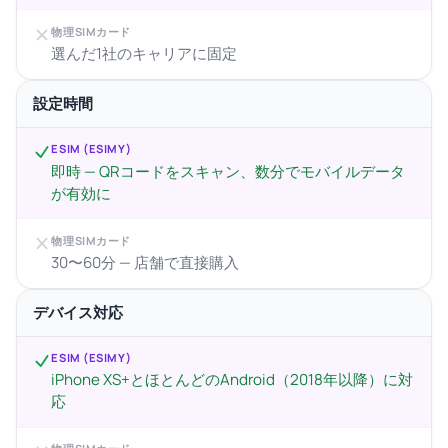
物理SIMカード
選んだ1社のキャリアに固定
設定時間
ESIM (ESIMY)
即時 — QRコードをスキャン、数分でモバイルデータ
が有効に
物理SIMカード
30〜60分 — 店舗で直接購入
デバイス対応
ESIM (ESIMY)
iPhone XS+とほとんどのAndroid（2018年以降）に対
応