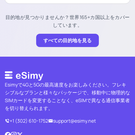
目的地が見つかりませんか？世界165+カ国以上をカバー
しています。
すべての目的地を見る
Esimyで4Gと5Gの最高速度をお楽しみください。フレキ
シブルなプランと様々なパッケージで、移動中に物理的な
SIMカードを変更することなく、eSIMで異なる通信事業者
を切り替えられます。
+1 (302) 610-1752
support@esimy.net