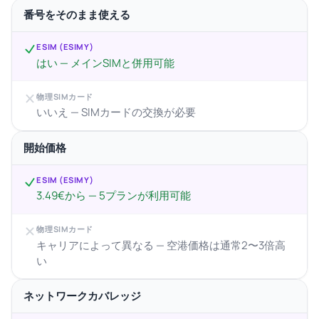
番号をそのまま使える
ESIM (ESIMY)
はい — メインSIMと併用可能
物理SIMカード
いいえ — SIMカードの交換が必要
開始価格
ESIM (ESIMY)
3.49€から — 5プランが利用可能
物理SIMカード
キャリアによって異なる — 空港価格は通常2〜3倍高
い
ネットワークカバレッジ