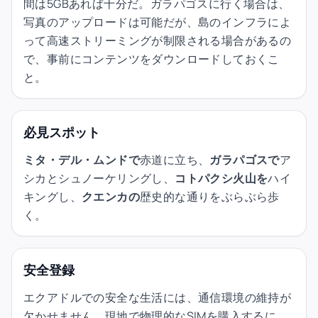
間は5GBあれば十分だ。ガラパゴスに行く場合は、
写真のアップロードは可能だが、島のインフラによ
って高速ストリーミングが制限される場合があるの
で、事前にコンテンツをダウンロードしておくこ
と。
必見スポット
ミタ・デル・ムンドで
赤道に立ち、
ガラパゴスで
ア
シカとシュノーケリングし、
コトパクシ火山を
ハイ
キングし、
クエンカの
歴史的な通りをぶらぶら歩
く。
安全登録
エクアドルでの安全な生活には、通信環境の維持が
欠かせません。現地で物理的なSIMを購入するに