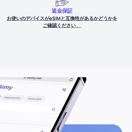
返金保証
お使いのデバイスがeSIMと互換性があるかどうかを
ご確認ください
。