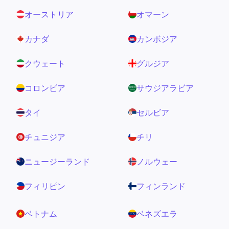
オーストリア
オマーン
カナダ
カンボジア
クウェート
グルジア
コロンビア
サウジアラビア
タイ
セルビア
チュニジア
チリ
ニュージーランド
ノルウェー
フィリピン
フィンランド
ベトナム
ベネズエラ