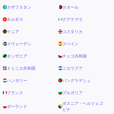
カザフスタン
カタール
キルギス
グアテマラ
ケニア
コスタリカ
スウェーデン
スペイン
タンザニア
チェコ共和国
ドミニカ共和国
ニカラグア
ハンガリー
バングラデシュ
フランス
ブルガリア
ボスニア・ヘルツェゴ
ポーランド
ビナ