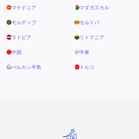
マケドニア
マダガスカル
モルディブ
モルドバ
ラトビア
リトアニア
中国
中東
バルカン半島
トルコ