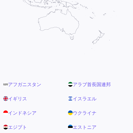
アフガニスタン
アラブ首長国連邦
イギリス
イスラエル
インドネシア
ウクライナ
エジプト
エストニア