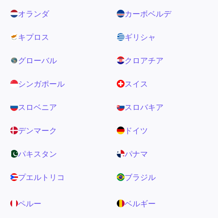
オランダ
カーボベルデ
キプロス
ギリシャ
グローバル
クロアチア
シンガポール
スイス
スロベニア
スロバキア
デンマーク
ドイツ
パキスタン
パナマ
プエルトリコ
ブラジル
ペルー
ベルギー