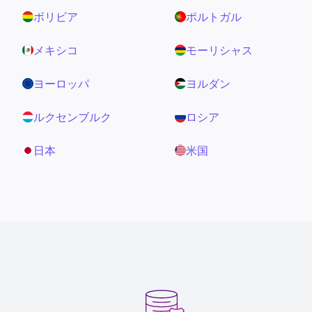
ボリビア
ポルトガル
メキシコ
モーリシャス
ヨーロッパ
ヨルダン
ルクセンブルク
ロシア
日本
米国