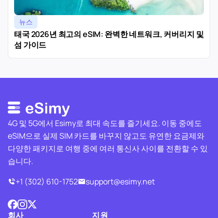
뉴스
태국 2026년 최고의 eSIM: 완벽한 네트워크, 커버리지 및
섬 가이드
4G 및 5G에서 Esimy로 최대 속도를 즐기세요. 이동 중에도
eSIM으로 실제 SIM 카드를 바꾸지 않고도 유연한 요금제와
다양한 패키지로 여행 중에 여러 통신사 사이를 전환할 수 있
습니다.
+1 (302) 610-1752
support@esimy.net
회사
지원