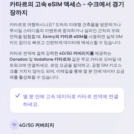
카타르의 고속 eSIM 액세스 – 수크에서 경기
장까지
카타르로 여행하시나요? 도하의 미래형 건축물을 방문하거나
루사일 스타디움의 이벤트에 참석하거나 실라인 근처의 모래
언덕을 탐험할 때,
Esimy의 카타르 eSIM을
사용하면 실제 SIM
카드 없이도 빠르고 간편하게 데이터에 액세스할 수 있습니다.
카타르 전역에 걸쳐 강력한
4G/5G 커버리지를
제공하는
Ooredoo
및
Vodafone 카타르와
같은 주요 카타르 모바일 네
트워크에 연결하세요. 로밍 요금을 절약하고, 공항 SIM 키오스
크를 거치지 않아도 되며, 이메일을 통해 몇 분 안에 데이터 요금
제를 활성화할 수 있습니다.
몇 분 만에 고속 데이터로 카타르 전역에 연결
하세요.
4G/5G 커버리지