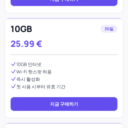
10GB
30일
25.99
€
10GB 인터넷
Wi-Fi 핫스팟 허용
즉시 활성화
첫 사용 시부터 유효 기간
지금 구매하기