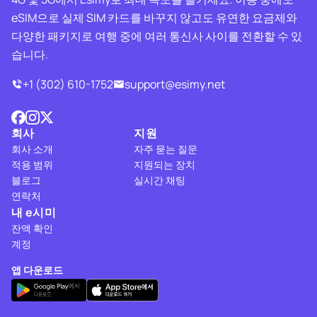
eSIM으로 실제 SIM 카드를 바꾸지 않고도 유연한 요금제와
다양한 패키지로 여행 중에 여러 통신사 사이를 전환할 수 있
습니다.
+1 (302) 610-1752
support@esimy.net
회사
지원
회사 소개
자주 묻는 질문
적용 범위
지원되는 장치
블로그
실시간 채팅
연락처
내 e시미
잔액 확인
계정
앱 다운로드