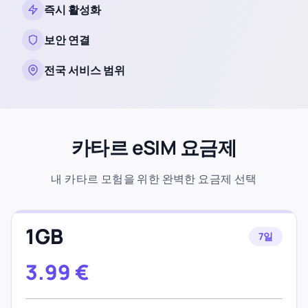
즉시 활성화
보안 연결
전국 서비스 범위
카타르 eSIM 요금제
내 카타르 모험을 위한 완벽한 요금제 선택
1GB
7일
3.99
€