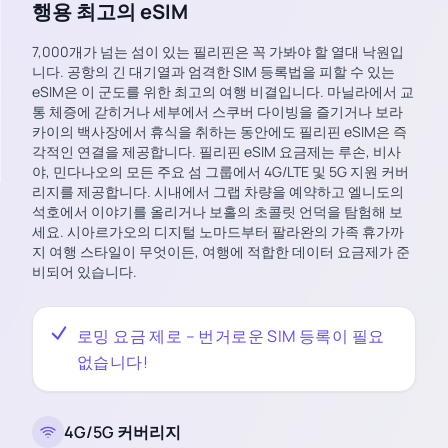
행용 최고의 eSIM
7,000개가 넘는 섬이 있는 필리핀은 꼭 가봐야 할 열대 낙원입
니다. 공항의 긴 대기열과 엄격한 SIM 등록법을 피할 수 있는
eSIM은 이 군도를 위한 최고의 여행 비결입니다. 마닐라에서 교
통 체증에 갇히거나 세부에서 스쿠버 다이빙을 즐기거나 보라
카이의 백사장에서 휴식을 취하는 동안에도 필리핀 eSIM은 즉
각적인 연결을 제공합니다. 필리핀 eSIM 요금제는 루손, 비사
야, 민다나오의 모든 주요 섬 그룹에서 4G/LTE 및 5G 지원 커버
리지를 제공합니다. 시내에서 그랩 차량을 예약하고 엘니도의
석호에서 이야기를 올리거나 보홀의 초콜릿 언덕을 탐험해 보
세요. 시아르가오의 디지털 노마드부터 팔라완의 가족 휴가까
지 여행 스타일이 무엇이든, 여행에 적합한 데이터 요금제가 준
비되어 있습니다.
로밍 요금 제로 – 번거로운 SIM 등록이 필요
없습니다!
4G/5G 커버리지