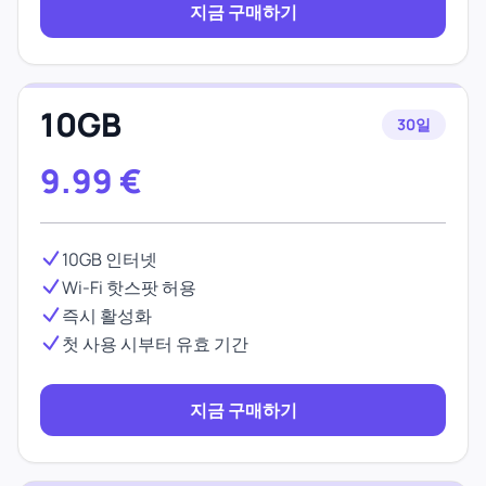
지금 구매하기
10GB
30일
9.99
€
10GB 인터넷
Wi-Fi 핫스팟 허용
즉시 활성화
첫 사용 시부터 유효 기간
지금 구매하기