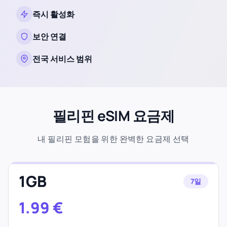
즉시 활성화
보안 연결
전국 서비스 범위
필리핀 eSIM 요금제
내 필리핀 모험을 위한 완벽한 요금제 선택
1GB
7일
1.99
€