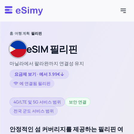
Esimy
홈
/
여행 계획
/
필리핀
eSIM 필리핀
마닐라에서 팔라완까지 연결성 유지
요금제 보기 · 에서 3.99€
에 연결됨 필리핀
4G/LTE 및 5G 서비스 범위
보안 연결
전국 군도 서비스 범위
안정적인 섬 커버리지를 제공하는 필리핀 여