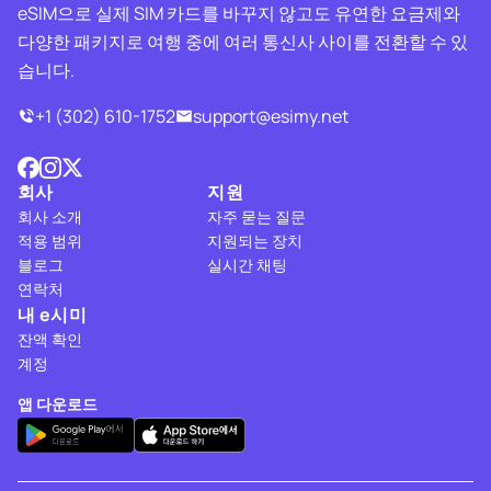
eSIM으로 실제 SIM 카드를 바꾸지 않고도 유연한 요금제와
다양한 패키지로 여행 중에 여러 통신사 사이를 전환할 수 있
습니다.
+1 (302) 610-1752
support@esimy.net
회사
지원
회사 소개
자주 묻는 질문
적용 범위
지원되는 장치
블로그
실시간 채팅
연락처
내 e시미
잔액 확인
계정
앱 다운로드