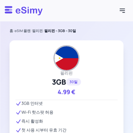
Esimy
홈
/
eSIM 플랜
/
필리핀
/
필리핀 – 3GB – 30일
필리핀
3GB
30일
4.99
€
3GB 인터넷
Wi-Fi 핫스팟 허용
즉시 활성화
첫 사용 시부터 유효 기간