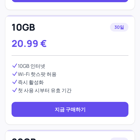
10GB
30일
20.99
€
10GB 인터넷
Wi-Fi 핫스팟 허용
즉시 활성화
첫 사용 시부터 유효 기간
지금 구매하기