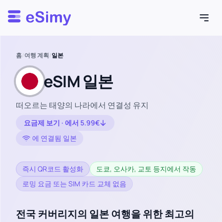
Esimy
홈
/
여행 계획
/
일본
eSIM 일본
떠오르는 태양의 나라에서 연결성 유지
요금제 보기 · 에서 5.99€
에 연결됨 일본
즉시 QR코드 활성화
도쿄, 오사카, 교토 등지에서 작동
로밍 요금 또는 SIM 카드 교체 없음
전국 커버리지의 일본 여행을 위한 최고의