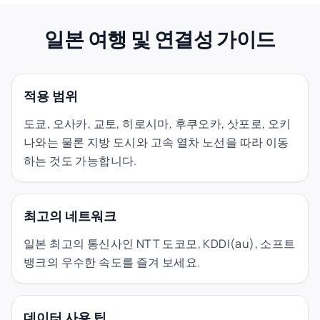
일본 여행 및 연결성 가이드
적용 범위
도쿄, 오사카, 교토, 히로시마, 후쿠오카, 삿포로, 오키
나와는 물론 지방 도시와 고속 열차 노선을 따라 이동
하는 것도 가능합니다.
최고의 네트워크
일본 최고의 통신사인 NTT 도코모, KDDI(au), 소프트
뱅크의 우수한 속도를 즐겨 보세요.
데이터 사용 팁