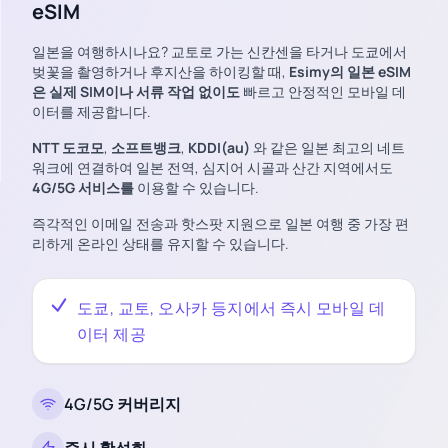
eSIM
일본을 여행하시나요? 교토로 가는 신칸센을 타거나 도쿄에서
벚꽃을 촬영하거나 후지산을 하이킹할 때,
Esimy의 일본 eSIM
은
실제 SIM이나 서류 작업 없이도
빠르고 안정적인 모바일 데
이터를 제공합니다.
NTT 도코모
,
소프트뱅크
,
KDDI(au)
와 같은 일본 최고의 네트
워크에 연결하여 일본 전역, 심지어 시골과 산간 지역에서도
4G/5G 서비스를
이용할 수 있습니다.
즉각적인 이메일 전송과 핫스팟 지원으로 일본 여행 중 가장 편
리하게 온라인 상태를 유지할 수 있습니다.
도쿄, 교토, 오사카 등지에서 즉시 모바일 데
이터 제공
4G/5G 커버리지