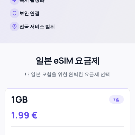
즉시 활성화
보안 연결
전국 서비스 범위
일본 eSIM 요금제
내 일본 모험을 위한 완벽한 요금제 선택
1GB
7일
1.99
€