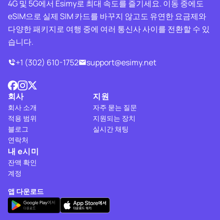
4G 및 5G에서 Esimy로 최대 속도를 즐기세요. 이동 중에도
eSIM으로 실제 SIM 카드를 바꾸지 않고도 유연한 요금제와
다양한 패키지로 여행 중에 여러 통신사 사이를 전환할 수 있
습니다.
+1 (302) 610-1752
support@esimy.net
회사
지원
회사 소개
자주 묻는 질문
적용 범위
지원되는 장치
블로그
실시간 채팅
연락처
내 e시미
잔액 확인
계정
앱 다운로드