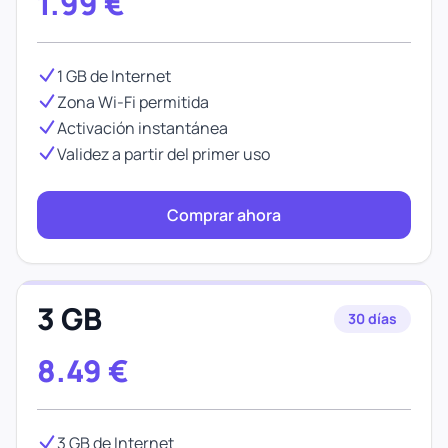
1.99
€
1 GB de Internet
Zona Wi-Fi permitida
Activación instantánea
Validez a partir del primer uso
Comprar ahora
3 GB
30 días
8.49
€
3 GB de Internet