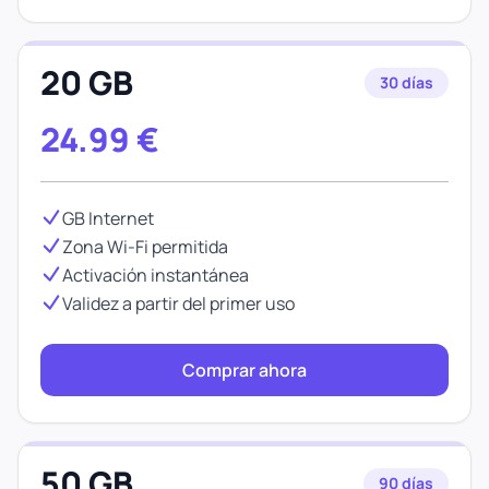
20 GB
30 días
24.99
€
GB Internet
Zona Wi-Fi permitida
Activación instantánea
Validez a partir del primer uso
Comprar ahora
50 GB
90 días