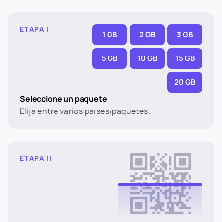
ETAPA I
1 GB
2 GB
3 GB
5 GB
10 GB
15 GB
20 GB
Seleccione un paquete
Elija entre varios países/paquetes.
ETAPA II