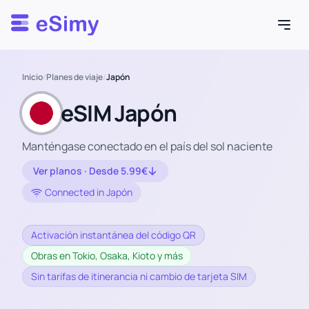
Esimy
Inicio
/
Planes de viaje
/
Japón
eSIM Japón
Manténgase conectado en el país del sol naciente
Ver planos · Desde 5.99€
Connected in Japón
Activación instantánea del código QR
Obras en Tokio, Osaka, Kioto y más
Sin tarifas de itinerancia ni cambio de tarjeta SIM