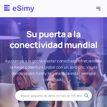
Esimy
Su puerta a la
conectividad mundial
Ayudamos a la gente a estar conectada, ofreciéndole
la mejor cobertura global con un solo clic. Vayas
donde vayas, Esimy te garantiza estar siempre
conectado.