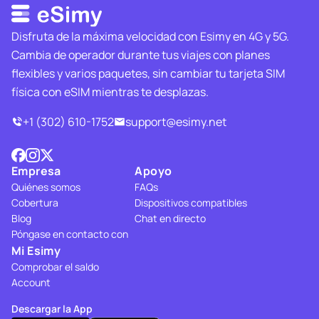
Disfruta de la máxima velocidad con Esimy en 4G y 5G.
Cambia de operador durante tus viajes con planes
flexibles y varios paquetes, sin cambiar tu tarjeta SIM
física con eSIM mientras te desplazas.
+1 (302) 610-1752
support@esimy.net
Empresa
Apoyo
Quiénes somos
FAQs
Cobertura
Dispositivos compatibles
Blog
Chat en directo
Póngase en contacto con
Mi Esimy
Comprobar el saldo
Account
Descargar la App