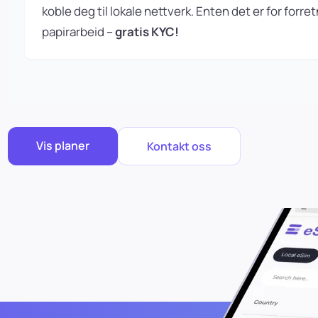
koble deg til lokale nettverk. Enten det er for forretn
papirarbeid –
gratis KYC!
Vis planer
Kontakt oss