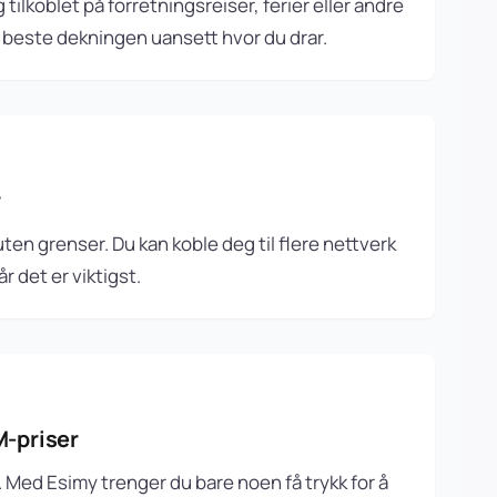
ilkoblet på forretningsreiser, ferier eller andre
en beste dekningen uansett hvor du drar.
r
en grenser. Du kan koble deg til flere nettverk
r det er viktigst.
M-priser
rt. Med Esimy trenger du bare noen få trykk for å