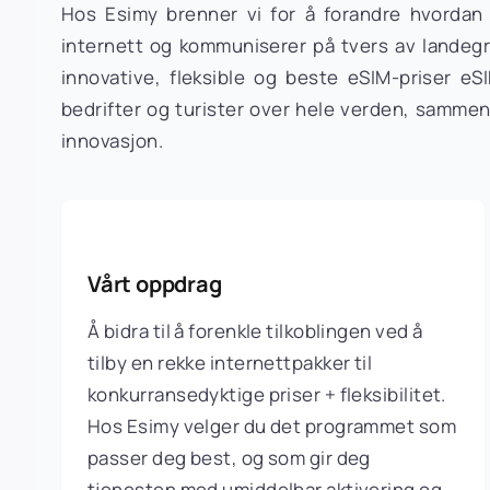
Hos Esimy brenner vi for å forandre hvordan
internett og kommuniserer på tvers av landegr
innovative, fleksible og beste eSIM-priser eS
bedrifter og turister over hele verden, sammen
innovasjon.
Vårt oppdrag
Å bidra til å forenkle tilkoblingen ved å
tilby en rekke internettpakker til
konkurransedyktige priser + fleksibilitet.
Hos Esimy velger du det programmet som
passer deg best, og som gir deg
tjenesten med umiddelbar aktivering og