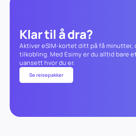
Klar til å dra?
Aktiver eSIM-kortet ditt på få minutter, 
tilkobling. Med Esimy er du alltid bare e
uansett hvor du er.
Se reisepakker