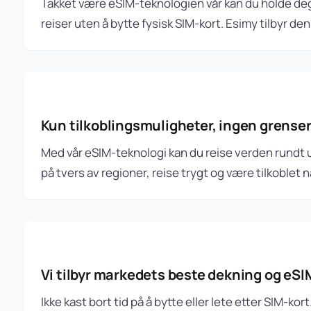
Takket være eSIM-teknologien vår kan du holde deg t
reiser uten å bytte fysisk SIM-kort. Esimy tilbyr d
Kun tilkoblingsmuligheter, ingen grense
Med vår eSIM-teknologi kan du reise verden rundt ut
på tvers av regioner, reise trygt og være tilkoblet nå
Vi tilbyr markedets beste dekning og eSI
Ikke kast bort tid på å bytte eller lete etter SIM-ko