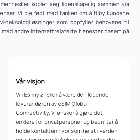
 mennesker kobler seg lidenskapelig sammen via
enser. Vi ble født med tanken om å tilby kundene
IM-teknologiløsninger som oppfyller behovene til
 med andre internettrelaterte tjenester basert på
Vår visjon
Vi i Esimy ønsker å være den ledende
leverandøren av eSIM Global
Connectivity. Vi ønsker å gjøre det
enklere for privatpersoner og bedrifter å
holde kontakten hvor som helst i verden,
og vi har som mål å skape en verden der