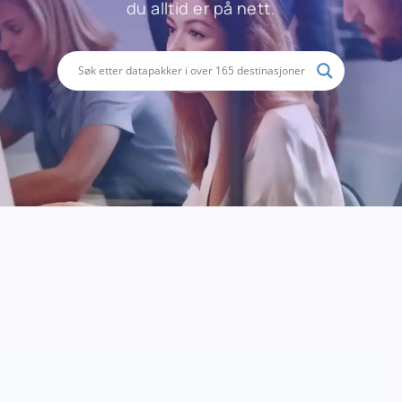
du alltid er på nett.