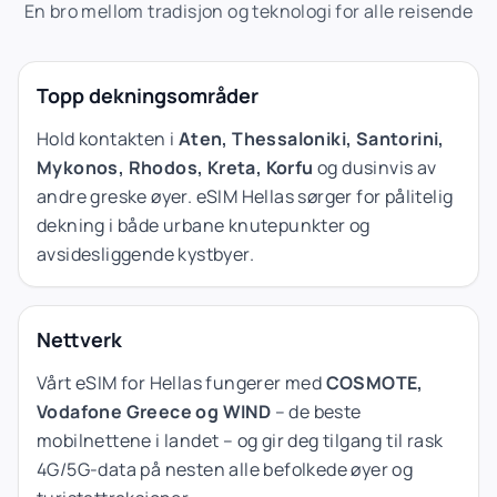
En bro mellom tradisjon og teknologi for alle reisende
Topp dekningsområder
Hold kontakten i
Aten, Thessaloniki, Santorini,
Mykonos, Rhodos, Kreta, Korfu
og dusinvis av
andre greske øyer. eSIM Hellas sørger for pålitelig
dekning i både urbane knutepunkter og
avsidesliggende kystbyer.
Nettverk
Vårt eSIM for Hellas fungerer med
COSMOTE,
Vodafone Greece og WIND
– de beste
mobilnettene i landet – og gir deg tilgang til rask
4G/5G-data på nesten alle befolkede øyer og