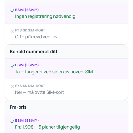
ESIM (ESIMY)
Ingen registrering nødvendig
FYSISK SIM-KORT
Ofte påkrevd ved lov
Behold nummeret ditt
ESIM (ESIMY)
Ja — fungerer ved siden av hoved-SIM
FYSISK SIM-KORT
Nei — må bytte SIM-kort
Fra-pris
ESIM (ESIMY)
Fra 1.99€ — 5 planer tilgjengelig