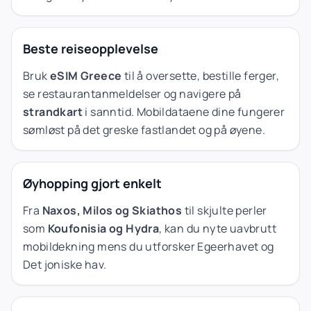
Beste reiseopplevelse
Bruk
eSIM Greece
til å oversette, bestille ferger,
se restaurantanmeldelser og navigere på
strandkart
i sanntid. Mobildataene dine fungerer
sømløst på det greske fastlandet og på øyene.
Øyhopping gjort enkelt
Fra
Naxos, Milos og Skiathos
til skjulte perler
som
Koufonisia og Hydra
, kan du nyte uavbrutt
mobildekning mens du utforsker Egeerhavet og
Det joniske hav.