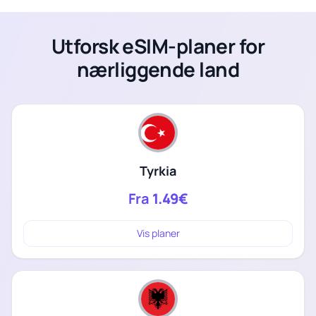
Utforsk eSIM-planer for
nærliggende land
Tyrkia
Fra
1.49€
Vis planer