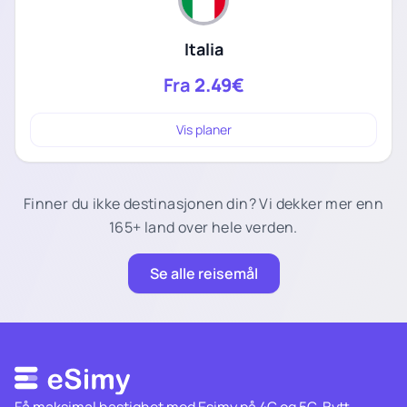
Italia
Fra
2.49€
Vis planer
Finner du ikke destinasjonen din? Vi dekker mer enn
165+ land over hele verden.
Se alle reisemål
Få maksimal hastighet med Esimy på 4G og 5G. Bytt