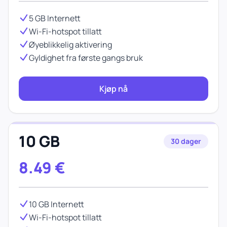
5 GB Internett
Wi-Fi-hotspot tillatt
Øyeblikkelig aktivering
Gyldighet fra første gangs bruk
Kjøp nå
10 GB
30 dager
8.49
€
10 GB Internett
Wi-Fi-hotspot tillatt