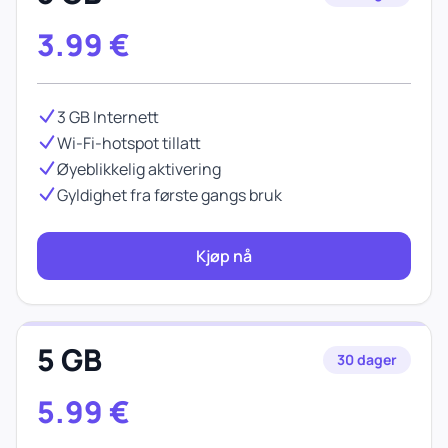
3.99
€
3 GB Internett
Wi-Fi-hotspot tillatt
Øyeblikkelig aktivering
Gyldighet fra første gangs bruk
Kjøp nå
5 GB
30 dager
5.99
€