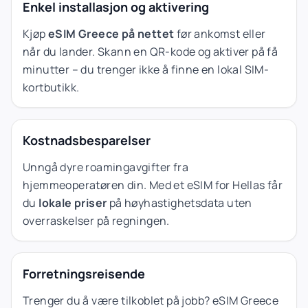
Enkel installasjon og aktivering
Kjøp
eSIM Greece på nettet
før ankomst eller
når du lander. Skann en QR-kode og aktiver på få
minutter – du trenger ikke å finne en lokal SIM-
kortbutikk.
Kostnadsbesparelser
Unngå dyre roamingavgifter fra
hjemmeoperatøren din. Med et eSIM for Hellas får
du
lokale priser
på høyhastighetsdata uten
overraskelser på regningen.
Forretningsreisende
Trenger du å være tilkoblet på jobb? eSIM Greece