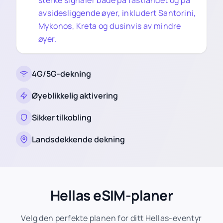
sterke signaler både på fastlandet og på
avsidesliggende øyer, inkludert Santorini,
Mykonos, Kreta og dusinvis av mindre
øyer.
4G/5G-dekning
Øyeblikkelig aktivering
Sikker tilkobling
Landsdekkende dekning
Hellas eSIM-planer
Velg den perfekte planen for ditt Hellas-eventyr