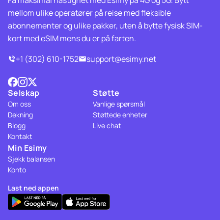
mellom ulike operatører på reise med fleksible
abonnementer og ulike pakker, uten å bytte fysisk SIM-
kort med eSIM mens du er på farten.
+1 (302) 610-1752
support@esimy.net
Selskap
Støtte
Om oss
Vanlige spørsmål
Dekning
Støttede enheter
Blogg
Live chat
Kontakt
Min Esimy
Sjekk balansen
Konto
Last ned appen