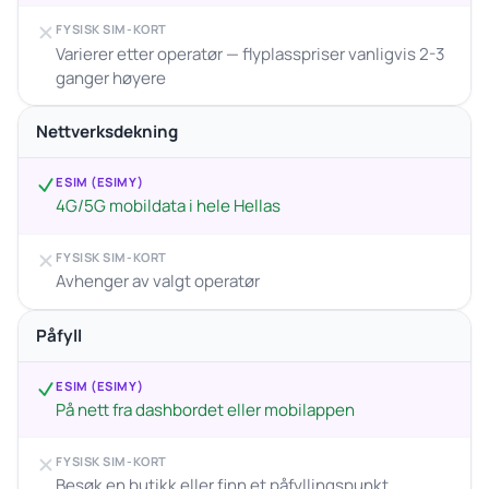
FYSISK SIM-KORT
Varierer etter operatør — flyplasspriser vanligvis 2-3
ganger høyere
Nettverksdekning
ESIM (ESIMY)
4G/5G mobildata i hele Hellas
FYSISK SIM-KORT
Avhenger av valgt operatør
Påfyll
ESIM (ESIMY)
På nett fra dashbordet eller mobilappen
FYSISK SIM-KORT
Besøk en butikk eller finn et påfyllingspunkt