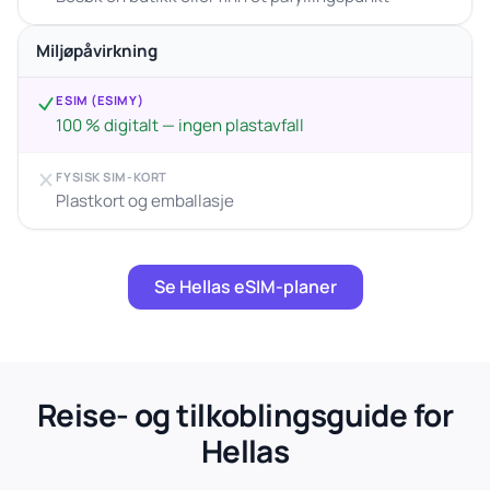
Miljøpåvirkning
ESIM (ESIMY)
100 % digitalt — ingen plastavfall
FYSISK SIM-KORT
Plastkort og emballasje
Se Hellas eSIM-planer
Reise- og tilkoblingsguide for
Hellas