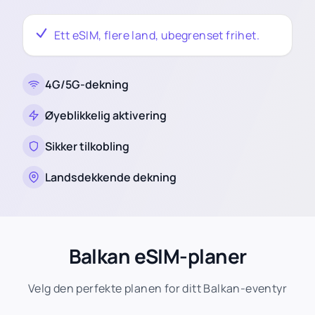
Ett eSIM, flere land, ubegrenset frihet.
4G/5G-dekning
Øyeblikkelig aktivering
Sikker tilkobling
Landsdekkende dekning
Balkan eSIM-planer
Velg den perfekte planen for ditt Balkan-eventyr