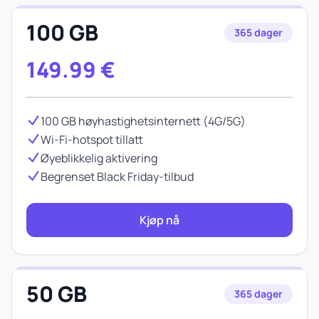
100 GB
365 dager
149.99
€
100 GB høyhastighetsinternett (4G/5G)
Wi-Fi-hotspot tillatt
Øyeblikkelig aktivering
Begrenset Black Friday-tilbud
Kjøp nå
50 GB
365 dager