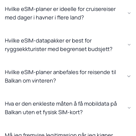
Hvilke eSIM-planer er ideelle for cruisereiser
med dager i havner i flere land?
Hvilke eSIM-datapakker er best for
ryggsekkturister med begrenset budsjett?
Hvilke eSIM-planer anbefales for reisende til
Balkan om vinteren?
Hva er den enkleste måten å få mobildata på
Balkan uten et fysisk SIM-kort?
Må jeg fremvise legitimasjon når jeg kjøper