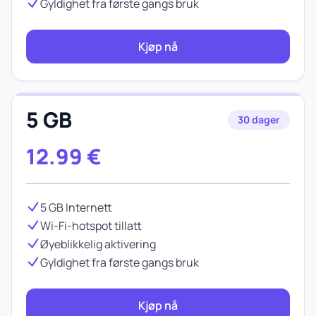
Gyldighet fra første gangs bruk
Kjøp nå
5 GB
30 dager
12.99
€
5 GB Internett
Wi-Fi-hotspot tillatt
Øyeblikkelig aktivering
Gyldighet fra første gangs bruk
Kjøp nå