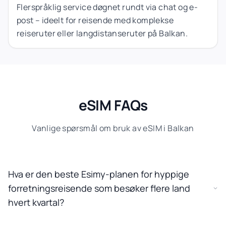
Flerspråklig service døgnet rundt via chat og e-
post – ideelt for reisende med komplekse
reiseruter eller langdistanseruter på Balkan.
eSIM FAQs
Vanlige spørsmål om bruk av eSIM i Balkan
Hva er den beste Esimy-planen for hyppige
forretningsreisende som besøker flere land
hvert kvartal?