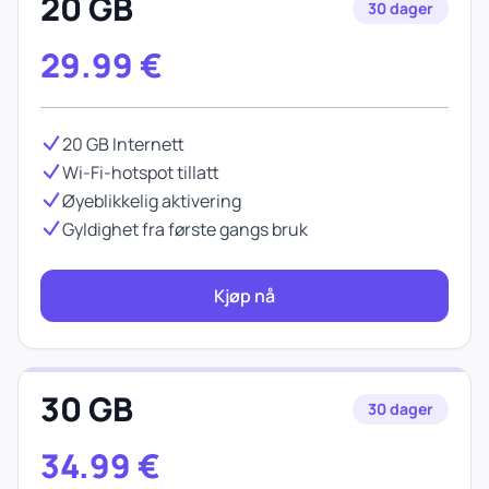
20 GB
30 dager
29.99
€
20 GB Internett
Wi-Fi-hotspot tillatt
Øyeblikkelig aktivering
Gyldighet fra første gangs bruk
Kjøp nå
30 GB
30 dager
34.99
€