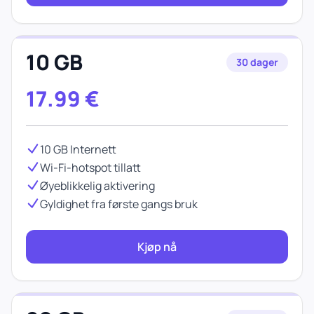
10 GB
30 dager
17.99
€
10 GB Internett
Wi-Fi-hotspot tillatt
Øyeblikkelig aktivering
Gyldighet fra første gangs bruk
Kjøp nå