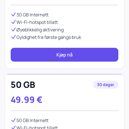
30 GB Internett
Wi-Fi-hotspot tillatt
Øyeblikkelig aktivering
Gyldighet fra første gangs bruk
Kjøp nå
50 GB
30 dager
49.99
€
50 GB Internett
Wi-Fi-hotspot tillatt