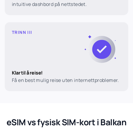
intuitive dashbord på nettstedet.
TRINN III
Klar til å reise!
Få en best mulig reise uten internettproblemer.
eSIM vs fysisk SIM-kort i Balkan