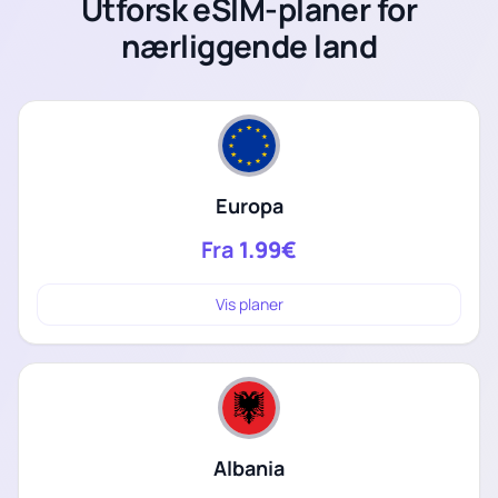
Utforsk eSIM-planer for
nærliggende land
Europa
Fra
1.99€
Vis planer
Albania