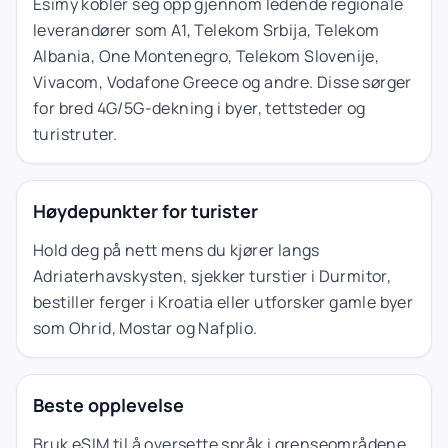
Esimy kobler seg opp gjennom ledende regionale
leverandører som A1, Telekom Srbija, Telekom
Albania, One Montenegro, Telekom Slovenije,
Vivacom, Vodafone Greece og andre. Disse sørger
for bred 4G/5G-dekning i byer, tettsteder og
turistruter.
Høydepunkter for turister
Hold deg på nett mens du kjører langs
Adriaterhavskysten, sjekker turstier i Durmitor,
bestiller ferger i Kroatia eller utforsker gamle byer
som Ohrid, Mostar og Nafplio.
Beste opplevelse
Bruk eSIM til å oversette språk i grenseområdene,