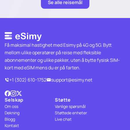
Se alle reisemål
Få maksimal hastighet med Esimy på 4G og 5G. Bytt
mellom ulike operatører på reise med fleksible
abonnementer og ulike pakker, uten å bytte fysisk SIM-
kort med eSIM mens du er på farten.
+1 (302) 610-1752
support@esimy.net
Selskap
Støtte
Om oss
Vanlige spørsmål
Dekning
Støttede enheter
Blogg
Live chat
Kontakt