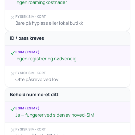
ingen roamingkostnader
FYSISK SIM-KORT
Bare på flyplass eller lokal butikk
ID / pass kreves
ESIM (ESIMY)
Ingen registrering nødvendig
FYSISK SIM-KORT
Ofte påkrevd ved lov
Behold nummeret ditt
ESIM (ESIMY)
Ja — fungerer ved siden av hoved-SIM
FYSISK SIM-KORT