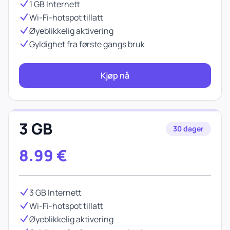
1 GB Internett
Wi-Fi-hotspot tillatt
Øyeblikkelig aktivering
Gyldighet fra første gangs bruk
Kjøp nå
3 GB
30 dager
8.99
€
3 GB Internett
Wi-Fi-hotspot tillatt
Øyeblikkelig aktivering