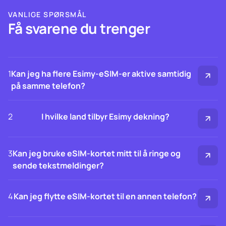
VANLIGE SPØRSMÅL
Få svarene du trenger
1
Kan jeg ha flere Esimy-eSIM-er aktive samtidig
på samme telefon?
2
I hvilke land tilbyr Esimy dekning?
3
Kan jeg bruke eSIM-kortet mitt til å ringe og
sende tekstmeldinger?
4
Kan jeg flytte eSIM-kortet til en annen telefon?