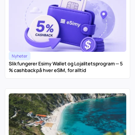
Nyheter
Slik fungerer Esimy Wallet og Lojalitetsprogram — 5
% cashback på hver eSIM, for alltid