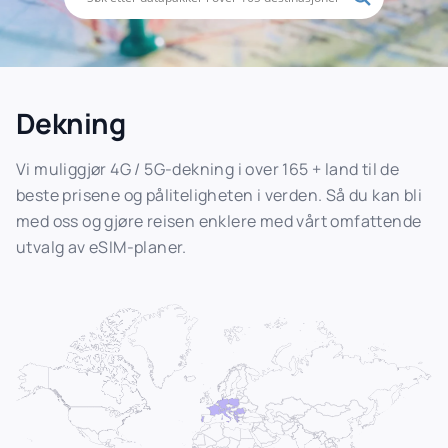
Dekning
Vi muliggjør 4G / 5G-dekning i over 165 + land til de
beste prisene og påliteligheten i verden. Så du kan bli
med oss og gjøre reisen enklere med vårt omfattende
utvalg av eSIM-planer.