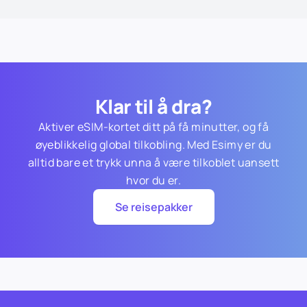
Klar til å dra?
Aktiver eSIM-kortet ditt på få minutter, og få
øyeblikkelig global tilkobling. Med Esimy er du
alltid bare et trykk unna å være tilkoblet uansett
hvor du er.
Se reisepakker